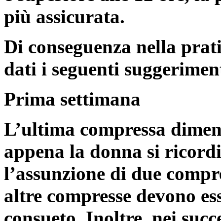
più assicurata.
Di conseguenza nella prat
dati i seguenti suggeriment
Prima settimana
L’ultima compressa diment
appena la donna si ricordi
l’assunzione di due comp
altre compresse devono ess
consueto. Inoltre, nei succ