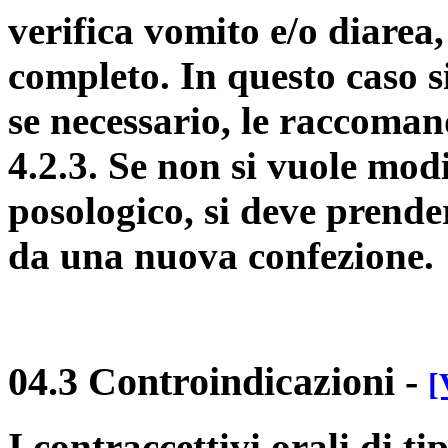
verifica vomito e/o diarea
completo. In questo caso s
se necessario, le raccomand
4.2.3. Se non si vuole mod
posologico, si deve prend
da una nuova confezione.
04.3 Controindicazioni
-
[
I contraccettivi orali di 