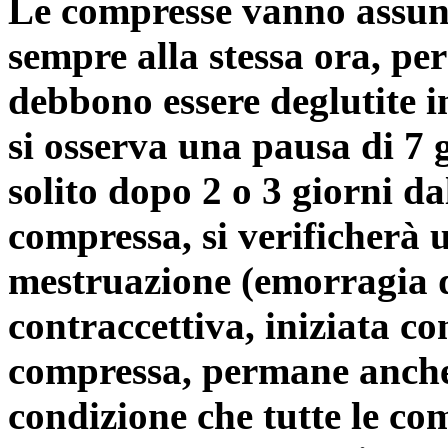
Le compresse vanno assunt
sempre alla stessa ora, per
debbono essere deglutite i
si osserva una pausa di 7 g
solito dopo 2 o 3 giorni da
compressa, si verificherà
mestruazione (emorragia d
contraccettiva, iniziata c
compressa, permane anche n
condizione che tutte le co