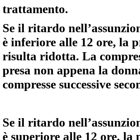
trattamento.
Se il
ritardo nell’assunzi
è inferiore alle 12 ore
, la 
risulta ridotta. La compre
presa non appena la donna s
compresse successive secon
Se
il ritardo nell’assunz
è superiore alle 12 ore
, la