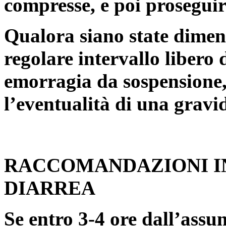
compresse, e poi prosegui
Qualora siano state dimen
regolare intervallo libero 
emorragia da sospensione,
l’eventualità di una gravi
RACCOMANDAZIONI IN
DIARREA
Se entro 3-4 ore dall’assu