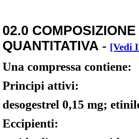
02.0 COMPOSIZIONE
QUANTITATIVA
-
[Vedi 
Una compressa contiene:
Principi attivi:
desogestrel 0,15 mg; etini
Eccipienti: