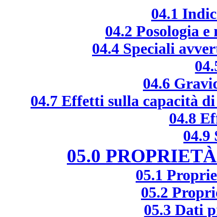
04.1 Indi
04.2 Posologia e
04.4 Speciali avver
04.
04.6 Gravi
04.7 Effetti sulla capacità d
04.8 Ef
04.9
05.0 PROPRIE
05.1 Propri
05.2 Propri
05.3 Dati p