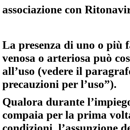
associazione con Ritonavir
La presenza di uno o più f
venosa o arteriosa può cos
all’uso (vedere il paragra
precauzioni per l’uso”).
Qualora durante l’impiego
compaia per la prima volt
condizioni, l’assunzione d