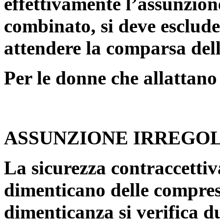
effettivamente l’assunzion
combinato, si deve esclud
attendere la comparsa del
Per le donne che allattano 
ASSUNZIONE IRREGO
La sicurezza contraccettiv
dimenticano delle compress
dimenticanza si verifica du