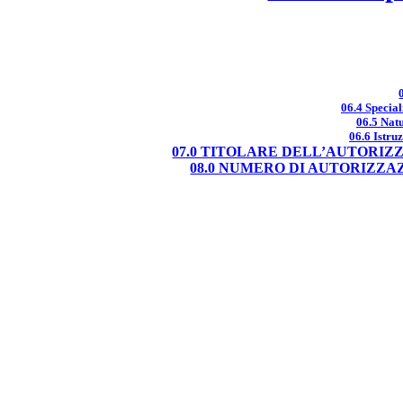
06.4 Special
06.5 Natu
06.6 Istru
07.0 TITOLARE DELL’AUTORIZ
08.0 NUMERO DI AUTORIZZA