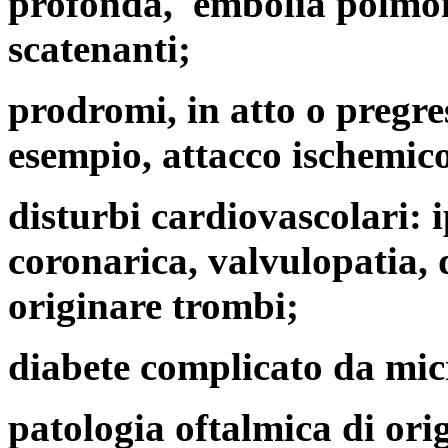
profonda, embolia polmona
scatenanti;
prodromi, in atto o pregre
esempio, attacco ischemico
disturbi cardiovascolari: 
coronarica, valvulopatia, 
originare trombi;
diabete complicato da mic
patologia oftalmica di ori