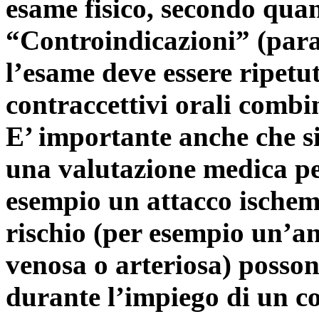
esame fisico, secondo quan
“Controindicazioni” (para
l’esame deve essere ripetu
contraccettivi orali combi
E’ importante anche che s
una valutazione medica pe
esempio un attacco ischemic
rischio (per esempio un’a
venosa o arteriosa) posso
durante l’impiego di un c