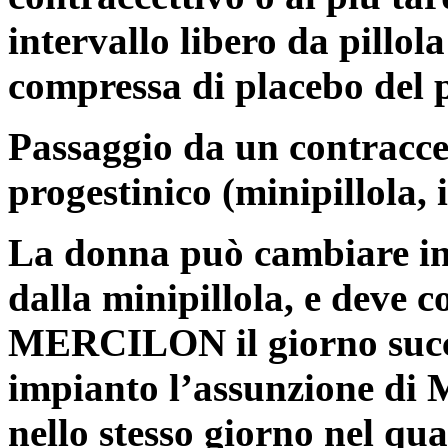
intervallo libero da pillol
compressa di placebo del p
Passaggio da un contraccet
progestinico (minipillola, 
La donna può cambiare in
dalla minipillola, e deve 
MERCILON il giorno succe
impianto l’assunzione d
nello stesso giorno nel qua