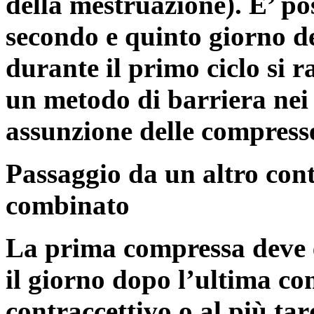
della mestruazione). E’ pos
secondo e quinto giorno de
durante il primo ciclo si
un metodo di barriera nei 
assunzione delle compress
Passaggio da un altro cont
combinato
La prima compressa deve e
il giorno dopo l’ultima co
contraccettivo o al più tar