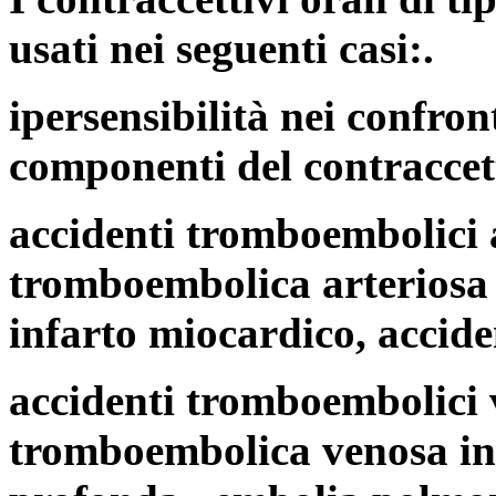
usati
nei seguenti casi:.
ipersensibilità nei confro
componenti del contraccet
accidenti tromboembolici a
tromboembolica arteriosa 
infarto miocardico, accide
accidenti tromboembolici 
tromboembolica venosa in