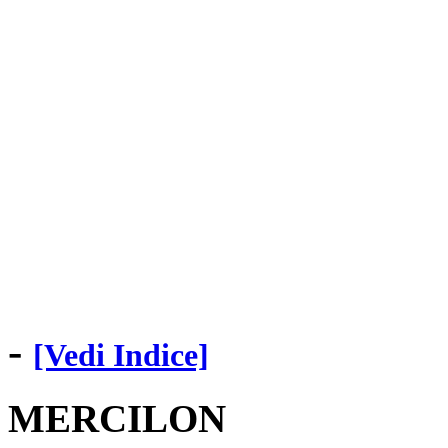
-
[Vedi Indice]
MERCILON