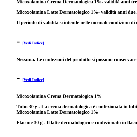
Micoxolamina Crema Dermatologica 1%- validità anni tre
Micoxolamina Latte Dermatologico 1%- validità anni due.
Il periodo di validità si intende nelle normali condizioni di
-
[Vedi Indice]
Nessuna. Le confezioni del prodotto si possono conservare 
-
[Vedi Indice]
Micoxolamina Crema Dermatologica 1%
Tubo 30 g - La crema dermatologica è confezionata in tubi di
Micoxolamina Latte Dermatologico 1%
Flacone 30 g - Il latte dermatologico è confezionato in flac