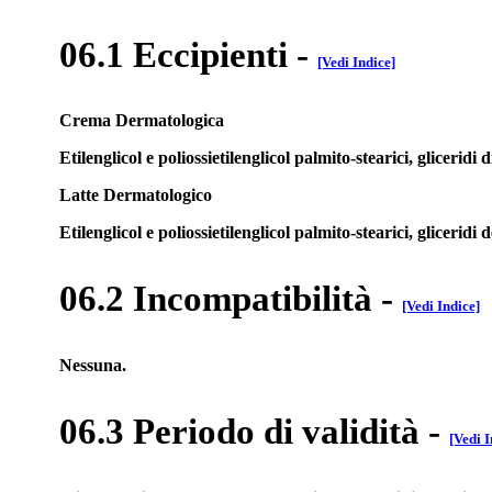
06.1 Eccipienti
-
[Vedi Indice]
Crema Dermatologica
Etilenglicol e poliossietilenglicol palmito-stearici, gliceridi
Latte Dermatologico
Etilenglicol e poliossietilenglicol palmito-stearici, gliceridi 
06.2 Incompatibilità
-
[Vedi Indice]
Nessuna.
06.3 Periodo di validità
-
[Vedi I