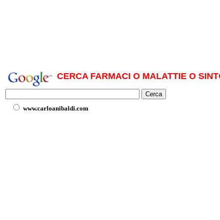
CERCA FARMACI O MALATTIE O SINT
www.carloanibaldi.com