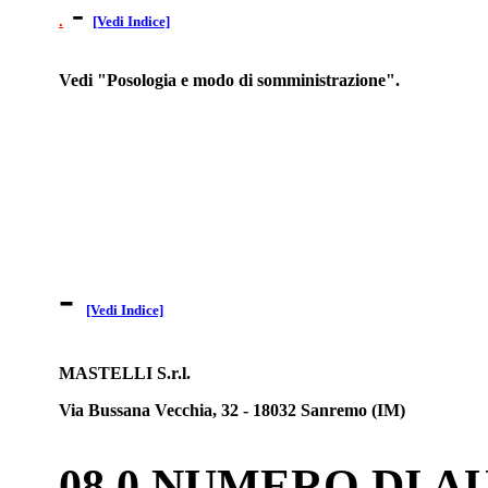
-
.
[Vedi Indice]
Vedi "Posologia e modo di somministrazione".
-
[Vedi Indice]
MASTELLI S.r.l.
Via Bussana Vecchia, 32 - 18032 Sanremo (IM)
08.0 NUMERO DI 