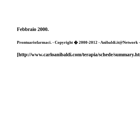
Febbraio 2000.
Prontuariofarmaci. - Copyright � 2000-2012 - Anibaldi.it@Network - Tut
[http://www.carloanibaldi.com/terapia/schede/summary.h