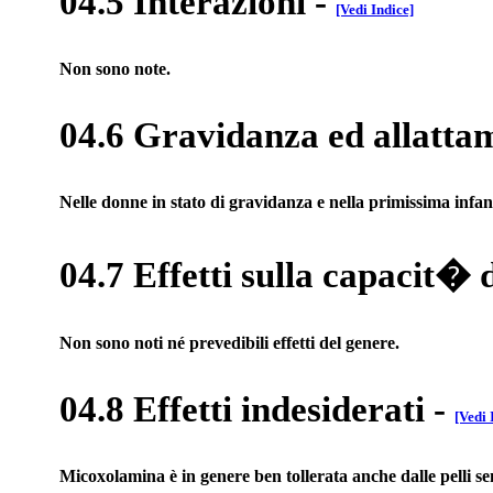
04.5 Interazioni
-
[Vedi Indice]
Non sono note.
04.6 Gravidanza ed allatta
Nelle donne in stato di gravidanza e nella primissima infanzi
04.7 Effetti sulla capacit� 
Non sono noti né prevedibili effetti del genere.
04.8 Effetti indesiderati
-
[Vedi 
Micoxolamina è in genere ben tollerata anche dalle pelli sen