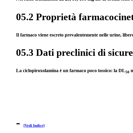
05.2 Proprietà farmacocine
Il farmaco viene escreto prevalentemente nelle urine, liber
05.3 Dati preclinici di sicur
La ciclopiroxolamina è un farmaco poco tossico: la DL
n
50
-
[Vedi Indice]