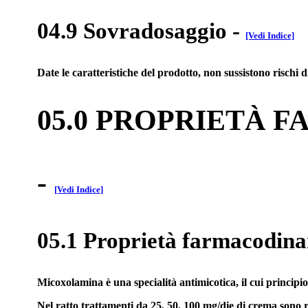
04.9 Sovradosaggio
-
[Vedi Indice]
Date le caratteristiche del prodotto, non sussistono rischi 
05.0 PROPRIETÀ 
-
[Vedi Indice]
05.1 Proprietà farmacodin
Micoxolamina è una specialità antimicotica, il cui principio
Nel ratto trattamenti da 25, 50, 100 mg/die di crema sono r