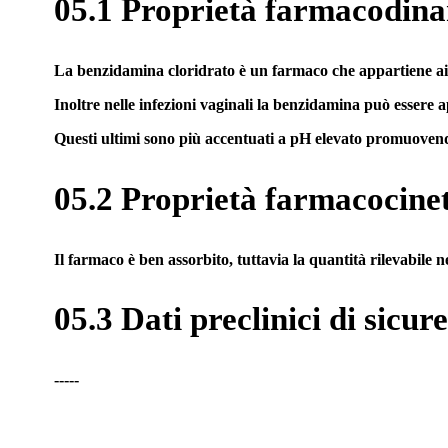
05.1 Proprietà farmacodin
La benzidamina cloridrato è un farmaco che appartiene ai cos
Inoltre nelle infezioni vaginali la benzidamina può essere a
Questi ultimi sono più accentuati a pH elevato promuovend
05.2 Proprietà farmacocine
Il farmaco è ben assorbito, tuttavia la quantità rilevabile n
05.3 Dati preclinici di sicur
-----