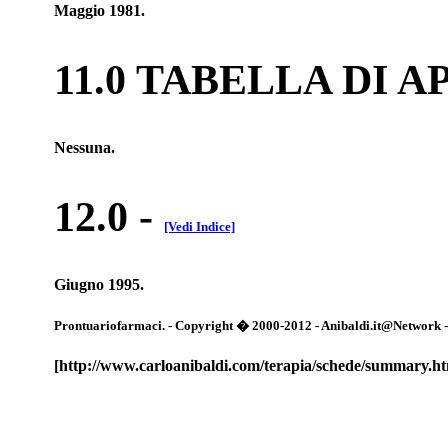
Maggio 1981.
11.0 TABELLA DI 
Nessuna.
12.0
-
[Vedi Indice]
Giugno 1995.
Prontuariofarmaci. - Copyright � 2000-2012 - Anibaldi.it@Network - Tut
[http://www.carloanibaldi.com/terapia/schede/summary.h