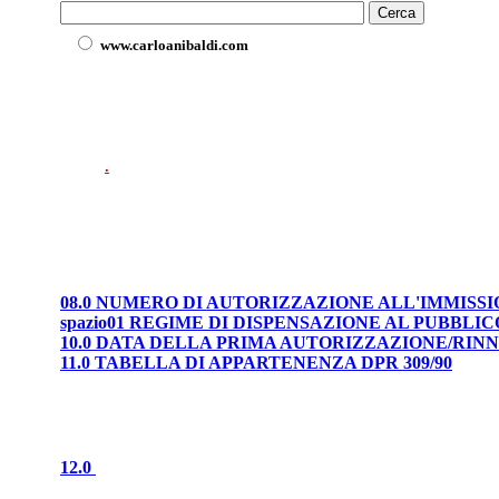
www.carloanibaldi.com
.
08.0 NUMERO DI AUTORIZZAZIONE ALL'IMMISS
spazio01 REGIME DI DISPENSAZIONE AL PUBBLIC
10.0 DATA DELLA PRIMA AUTORIZZAZIONE/RI
11.0 TABELLA DI APPARTENENZA DPR 309/90
12.0