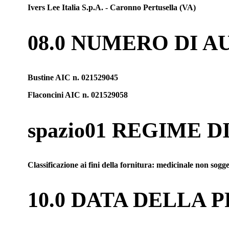
Ivers Lee Italia S.p.A. - Caronno Pertusella (VA)
08.0 NUMERO DI 
Bustine AIC n. 021529045
Flaconcini AIC n. 021529058
spazio01 REGIME 
Classificazione ai fini della fornitura: medicinale non sogg
10.0 DATA DELLA