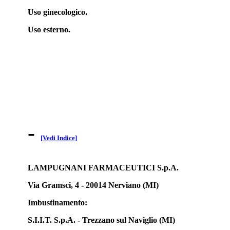
Uso ginecologico.
Uso esterno.
-
[Vedi Indice]
LAMPUGNANI FARMACEUTICI S.p.A.
Via Gramsci, 4 - 20014 Nerviano (MI)
Imbustinamento:
S.I.I.T. S.p.A. - Trezzano sul Naviglio (MI)