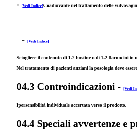
-
Coadiuvante nel trattamento delle vulvovaginiti
[Vedi Indice]
-
[Vedi Indice]
Sciogliere il contenuto di 1-2 bustine o di 1-2 flaconcini i
Nel trattamento di pazienti anziani la posologia deve esse
04.3 Controindicazioni
-
[Vedi In
Ipersensibilità individuale accertata verso il prodotto.
04.4 Speciali avvertenze e p