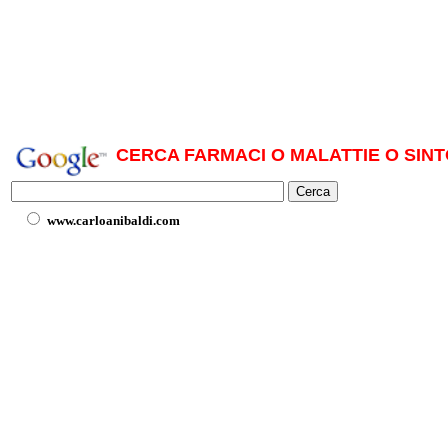
CERCA FARMACI O MALATTIE O SINT
www.carloanibaldi.com