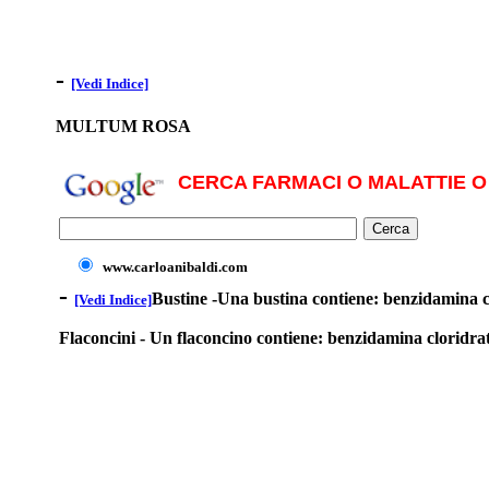
-
[Vedi Indice]
MULTUM ROSA
CERCA FARMACI O MALATTIE O 
www.carloanibaldi.com
-
Bustine -Una bustina contiene: benzidamina cl
[Vedi Indice]
Flaconcini - Un flaconcino contiene: benzidamina cloridrat