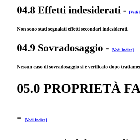
04.8 Effetti indesiderati
-
[Vedi 
Non sono stati segnalati effetti secondari indesiderati.
04.9 Sovradosaggio
-
[Vedi Indice]
Nessun caso di sovradosaggio si è verificato dopo trattamen
05.0 PROPRIETÀ 
-
[Vedi Indice]