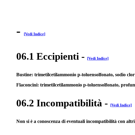
-
[Vedi Indice]
06.1 Eccipienti
-
[Vedi Indice]
Bustine: trimetilcetilammonio p-toluensolfonato, sodio clo
Flaconcini: trimetilcetilammonio p-toluensolfonato, profumo
06.2 Incompatibilità
-
[Vedi Indice]
Non si è a conoscenza di eventuali incompatibilità con altr