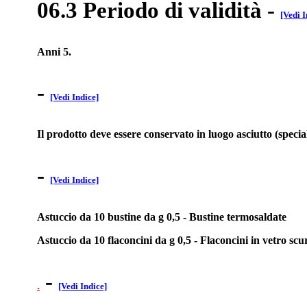
06.3 Periodo di validità
-
[Vedi I
Anni 5.
-
[Vedi Indice]
Il prodotto deve essere conservato in luogo asciutto (specia
-
[Vedi Indice]
Astuccio da 10 bustine da g 0,5 - Bustine termosaldate
Astuccio da 10 flaconcini da g 0,5 - Flaconcini in vetro sc
-
.
[Vedi Indice]