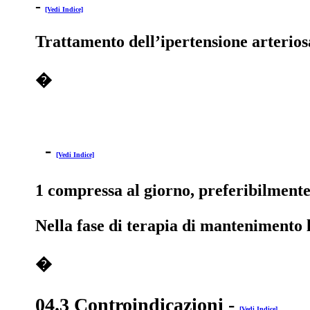
-
[Vedi Indice]
Trattamento dell’ipertensione arterios
�
-
[Vedi Indice]
1 compressa al giorno, preferibilmente 
Nella fase di terapia di mantenimento 
�
04.3 Controindicazioni
-
[Vedi Indice]