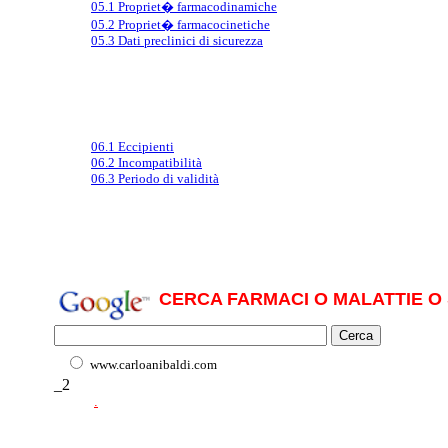
05.1 Propriet� farmacodinamiche
05.2 Propriet� farmacocinetiche
05.3 Dati preclinici di sicurezza
06.1 Eccipienti
06.2 Incompatibilità
06.3 Periodo di validità
CERCA FARMACI O MALATTIE O 
www.carloanibaldi.com
_2
.