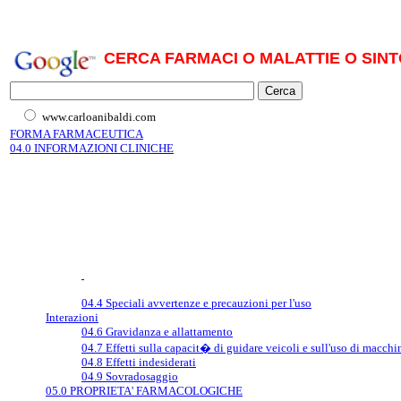
CERCA FARMACI O MALATTIE O SINT
www.carloanibaldi.com
FORMA FARMACEUTICA
04.0 INFORMAZIONI CLINICHE
04.4 Speciali avvertenze e precauzioni per l'uso
Interazioni
04.6 Gravidanza e allattamento
04.7 Effetti sulla capacit� di guidare veicoli e sull'uso di macchi
04.8 Effetti indesiderati
04.9 Sovradosaggio
05.0 PROPRIETA' FARMACOLOGICHE