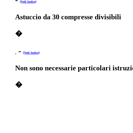
[Vedi Indice]
Astuccio da 30 compresse divisibili
�
-
.
[Vedi Indice]
Non sono necessarie particolari istruzi
�