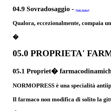
04.9 Sovradosaggio
-
[Vedi Indice]
Qualora, eccezionalmente, compaia una 
�
05.0 PROPRIETA' FA
05.1 Propriet� farmacodinamic
NORMOPRESS è una specialità antiiperte
Il farmaco non modifica di solito la gi