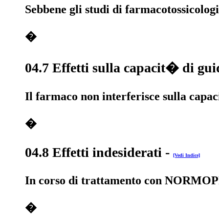
Sebbene gli studi di farmacotossicolog
�
04.7 Effetti sulla capacit� di gui
Il farmaco non interferisce sulla capac
�
04.8 Effetti indesiderati
-
[Vedi Indice]
In corso di trattamento con NORMOPRESS 
�