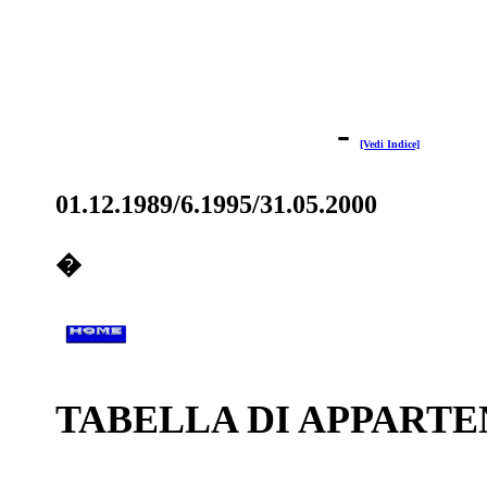
-
[Vedi Indice]
01.12.1989/6.1995/31.05.2000
�
TABELLA DI APPARTEN