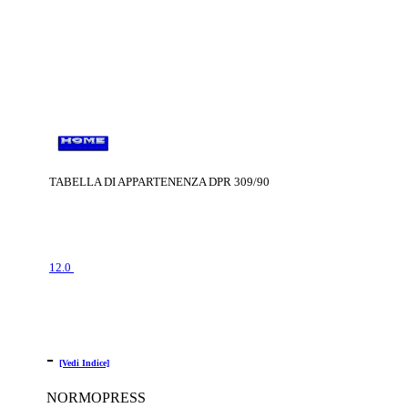
TABELLA DI APPARTENENZA DPR 309/90
12.0
-
[Vedi Indice]
NORMOPRESS