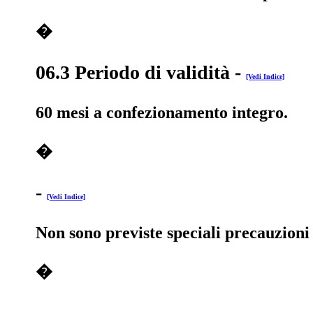
�
06.3 Periodo di validità
-
[Vedi Indice]
60 mesi a confezionamento integro.
�
-
[Vedi Indice]
Non sono previste speciali precauzioni
�
-