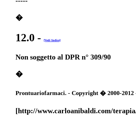
-----
�
12.0
-
[Vedi Indice]
Non soggetto al DPR n° 309/90
�
Prontuariofarmaci. - Copyright � 2000-2012 - 
[http://www.carloanibaldi.com/terapi