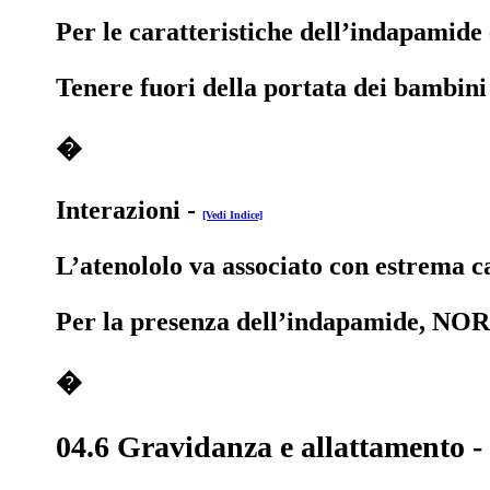
Per le caratteristiche dell’indapamide 
Tenere fuori della portata dei bambini
�
Interazioni
-
[Vedi Indice]
L’atenololo va associato con estrema c
Per la presenza dell’indapamide, NORMO
�
04.6 Gravidanza e allattamento
-