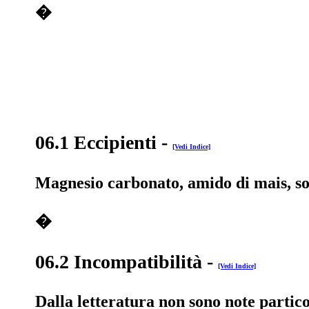
�
06.1 Eccipienti
-
[Vedi Indice]
Magnesio carbonato, amido di mais, sod
�
06.2 Incompatibilità
-
[Vedi Indice]
Dalla letteratura non sono note partico