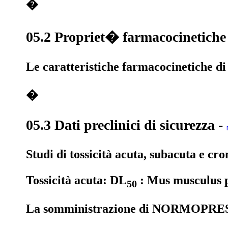
�
05.2 Propriet� farmacocinetiche
Le caratteristiche farmacocinetiche di 
�
05.3 Dati preclinici di sicurezza
-
Studi di tossicità acuta, subacuta e cr
Tossicità acuta: DL
: Mus musculus p.
50
La somministrazione di NORMOPRESS n