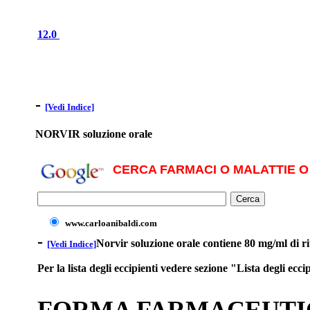
12.0
-
[Vedi Indice]
NORVIR soluzione orale
CERCA FARMACI O MALATTIE O 
www.carloanibaldi.com
-
Norvir soluzione orale contiene 80 mg/ml di ri
[Vedi Indice]
Per la lista degli eccipienti vedere sezione "Lista degli ecci
FORMA FARMACEUTI