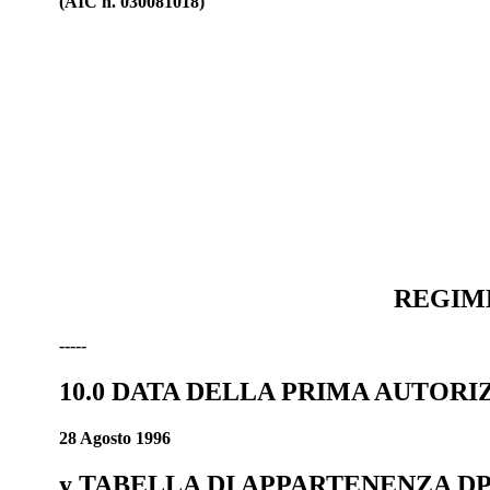
(AIC n. 030081018)
REGIME
-----
10.0 DATA DELLA PRIMA AUTOR
28 Agosto 1996
y TABELLA DI APPARTENENZA DPR