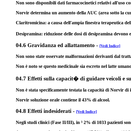
Non sono disponibili dati farmacocinetici relativi all'uso 
Norvir determina un aumento della AUC (area sotto la cu
Claritromicina: a causa dell'ampia finestra terapeutica del
Desipramina: riduzione delle dosi di desipramina devono e
04.6 Gravidanza ed allattamento
-
[Vedi Indice]
Non sono state osservate malformazioni derivanti dal trattame
Non è noto se questo medicinale sia escreto nel latte umano.
04.7 Effetti sulla capacit� di guidare veicoli e s
Non è stata specificamente testata la capacità di Norvir di 
Norvir soluzione orale contiene il 43% di alcool.
04.8 Effetti indesiderati
-
[Vedi Indice]
Negli studi clinici (Fase II/III), in
³
2% di 1033 pazienti sono s