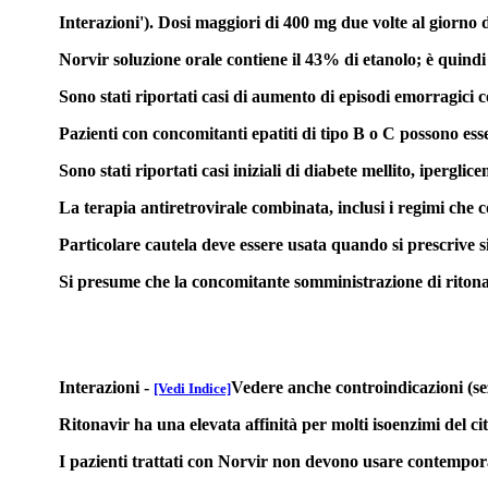
Interazioni'). Dosi maggiori di 400 mg due volte al giorno 
Norvir soluzione orale contiene il 43% di etanolo; è quindi
Sono stati riportati casi di aumento di episodi emorragici co
Pazienti con concomitanti epatiti di tipo B o C possono esse
Sono stati riportati casi iniziali di diabete mellito, ipergli
La terapia antiretrovirale combinata, inclusi i regimi che c
Particolare cautela deve essere usata quando si prescrive s
Si presume che la concomitante somministrazione di ritonavi
Interazioni
-
Vedere anche controindicazioni (se
[Vedi Indice]
Ritonavir ha una elevata affinità per molti isoenzimi del ci
I pazienti trattati con Norvir non devono usare contempora