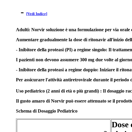
-
[Vedi Indice]
Adulti: Norvir soluzione è una formulazione per via orale da
Aumentare gradualmente la dose di ritonavir all'inizio della
- Inibitore della proteasi (PI) a regime singolo: Il tratta
I pazienti non devono assumere 300 mg due volte al giorno 
- Inibitore della proteasi a regime doppio: Iniziare il rit
Per assicurare l'attività antiretrovirale durante il periodo 
Uso pediatrico (2 anni di età o più grandi) : Il dosaggio 
Il gusto amaro di Norvir può essere attenuato se il prodotto
Schema di Dosaggio Pediatrico
Dose 