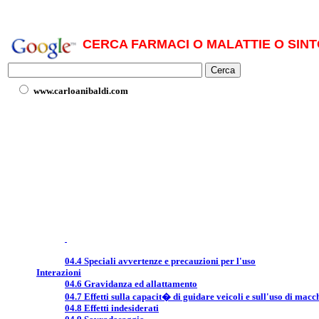
CERCA FARMACI O MALATTIE O SINT
www.carloanibaldi.com
04.4 Speciali avvertenze e precauzioni per l'uso
Interazioni
04.6 Gravidanza ed allattamento
04.7 Effetti sulla capacit� di guidare veicoli e sull'uso di macc
04.8 Effetti indesiderati