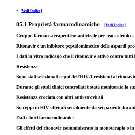
-
[Vedi Indice]
05.1 Proprietà farmacodinamiche
-
[Vedi Indice]
Gruppo farmaco-terapeutico: antivirale per uso sistemic
Ritonavir è un inibitore peptidomimetico delle aspartil prot
I dati in vitro indicano che il ritonavir è attivo contro tu
Resistenza
Sono stati selezionati ceppi dell'HIV-1 resistenti al ritonav
Durante gli studi clinici controllati è stata monitorata la s
Resistenza crociata con altri antiretrovirali
Su ceppi di HIV ottenuti serialmente da sei pazienti durante
Dati clinici farmacodinamici
Gli effetti del ritonavir (somministrato in monoterapia o in 