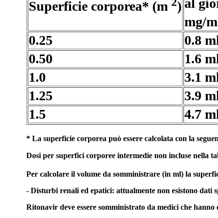
2
al gi
Superficie corporea* (m
)
mg/
0.25
0.8 m
0.50
1.6 m
1.0
3.1 m
1.25
3.9 m
1.5
4.7 m
* La superficie corporea può essere calcolata con la segu
Dosi per superfici corporee intermedie non incluse nella t
Per calcolare il volume da somministrare (in ml) la superfi
- Disturbi renali ed epatici: attualmente non esistono dati 
Ritonavir deve essere somministrato da medici che hanno e