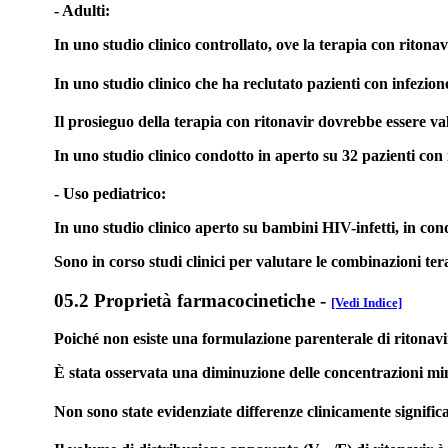
- Adulti:
In uno studio clinico controllato, ove la terapia con riton
In uno studio clinico che ha reclutato pazienti con infezio
Il prosieguo della terapia con ritonavir dovrebbe essere valu
In uno studio clinico condotto in aperto su 32 pazienti con
- Uso pediatrico:
In uno studio clinico aperto su bambini HIV-infetti, in condi
Sono in corso studi clinici per valutare le combinazioni ter
05.2 Proprietà farmacocinetiche
-
[Vedi Indice]
Poiché non esiste una formulazione parenterale di ritonavir
È stata osservata una diminuzione delle concentrazioni mini
Non sono state evidenziate differenze clinicamente signifi