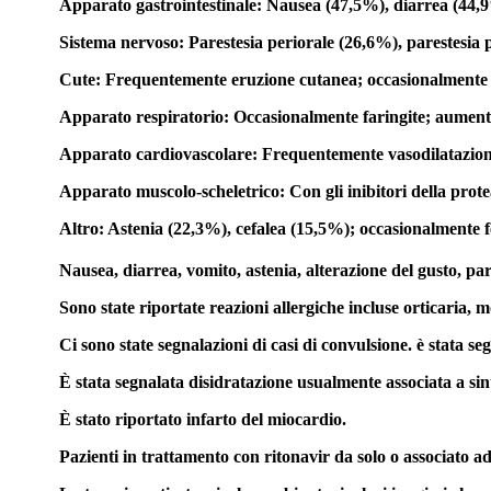
Apparato gastrointestinale: Nausea (47,5%), diarrea (44,9%
Sistema nervoso: Parestesia periorale (26,6%), parestesia p
Cute: Frequentemente eruzione cutanea; occasionalmente 
Apparato respiratorio: Occasionalmente faringite; aumento
Apparato cardiovascolare: Frequentemente vasodilatazion
Apparato muscolo-scheletrico: Con gli inibitori della protea
Altro: Astenia (22,3%), cefalea (15,5%); occasionalmente fe
Nausea, diarrea, vomito, astenia, alterazione del gusto, pare
Sono state riportate reazioni allergiche incluse orticaria, 
Ci sono state segnalazioni di casi di convulsione. è stata se
È stata segnalata disidratazione usualmente associata a sint
È stato riportato infarto del miocardio.
Pazienti in trattamento con ritonavir da solo o associato ad