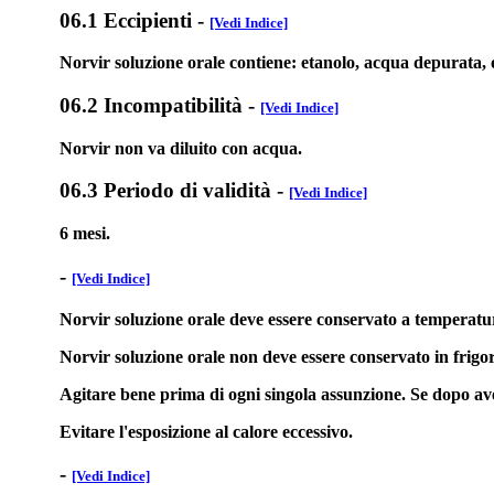
06.1 Eccipienti
-
[Vedi Indice]
Norvir soluzione orale contiene: etanolo, acqua depurata, ol
06.2 Incompatibilità
-
[Vedi Indice]
Norvir non va diluito con acqua.
06.3 Periodo di validità
-
[Vedi Indice]
6 mesi.
-
[Vedi Indice]
Norvir soluzione orale deve essere conservato a temperatur
Norvir soluzione orale non deve essere conservato in frigor
Agitare bene prima di ogni singola assunzione. Se dopo aver 
Evitare l'esposizione al calore eccessivo.
-
[Vedi Indice]