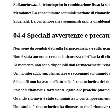
Sulfametossazolo-trimetoprim in combinazione fissa: la s
Metadone: La concomitante somministrazione di ritonavir 
Sildenafil: La contemporanea somministrazione di sildenafi
04.4 Speciali avvertenze e precau
Non sono disponibili dati sulla farmacocinetica e sulla sic
Non è stata ancora accertata la sicurezza e l'efficacia di ri
Al momento non sono disponibili dati farmacocinetici relati
Un monitoraggio supplementare è raccomandato quando si veri
Sildenafil non ha avuto effetto sulla farmacocinetica del rit
Poiché il ritonavir è fortemente legato alle proteine plasmat
Quando ritonavir è stato somministrato contemporeamente con
Uno studio farmacocinetico ha dimostrato che il ritonavir