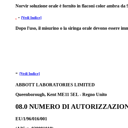
Norvir soluzione orale è fornito in flaconi color ambra da 
-
.
[Vedi Indice]
Dopo l'uso, il misurino o la siringa orale devono essere im
-
[Vedi Indice]
ABBOTT LABORATORIES LIMITED
Queenborough, Kent ME11 5EL - Regno Unito
08.0 NUMERO DI AUTORIZZAZIO
EU/1/96/016/001