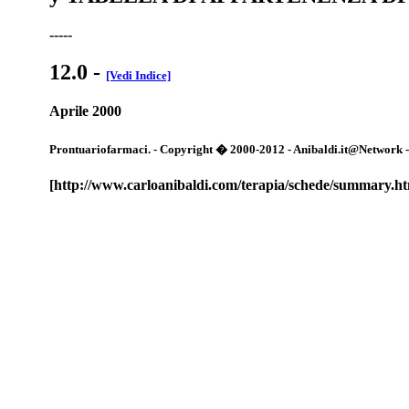
-----
12.0
-
[Vedi Indice]
Aprile 2000
Prontuariofarmaci. - Copyright � 2000-2012 - Anibaldi.it@Network - Tut
[http://www.carloanibaldi.com/terapia/schede/summary.h