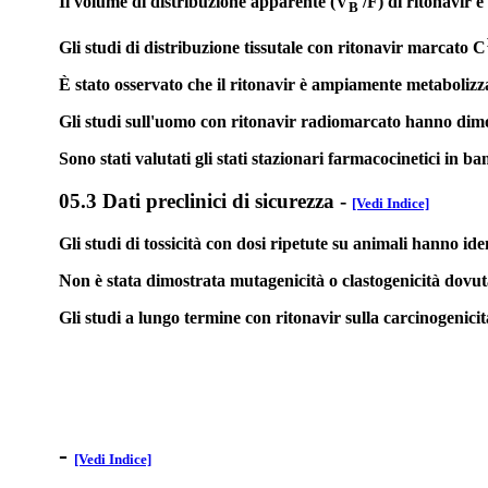
Il volume di distribuzione apparente (V
/F) di ritonavir 
B
Gli studi di distribuzione tissutale con ritonavir marcato C
È stato osservato che il ritonavir è ampiamente metabolizza
Gli studi sull'uomo con ritonavir radiomarcato hanno dimost
Sono stati valutati gli stati stazionari farmacocinetici i
05.3 Dati preclinici di sicurezza
-
[Vedi Indice]
Gli studi di tossicità con dosi ripetute su animali hanno ide
Non è stata dimostrata mutagenicità o clastogenicità dovuta 
Gli studi a lungo termine con ritonavir sulla carcinogenici
-
[Vedi Indice]