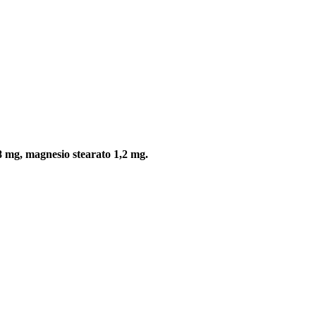
,8 mg, magnesio stearato 1,2 mg.