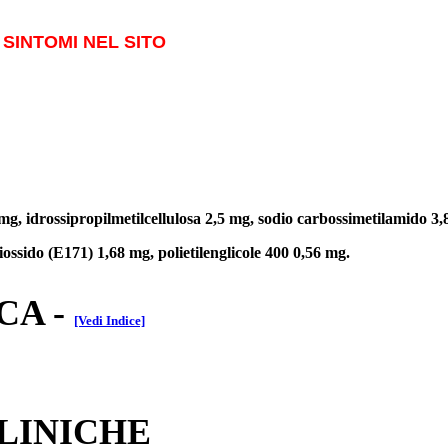
SINTOMI NEL SITO
,1 mg, idrossipropilmetilcellulosa 2,5 mg, sodio carbossimetilamido 3
iossido (E171) 1,68 mg, polietilenglicole 400 0,56 mg.
CA
-
[Vedi Indice]
CLINICHE