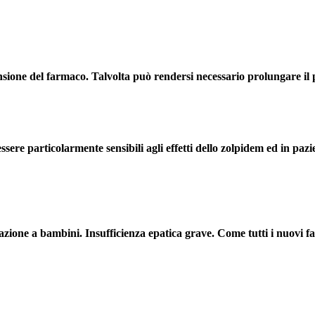
ione del farmaco. Talvolta può rendersi necessario prolungare il pe
sere particolarmente sensibili agli effetti dello zolpidem ed in pa
razione a bambini. Insufficienza epatica grave. Come tutti i nuovi