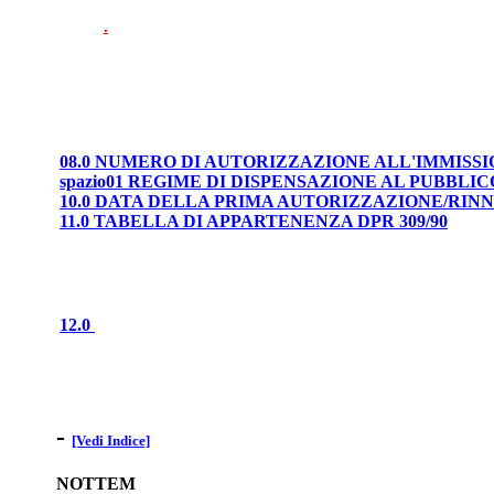
.
08.0 NUMERO DI AUTORIZZAZIONE ALL'IMMISS
spazio01 REGIME DI DISPENSAZIONE AL PUBBLIC
10.0 DATA DELLA PRIMA AUTORIZZAZIONE/RI
11.0 TABELLA DI APPARTENENZA DPR 309/90
12.0
-
[Vedi Indice]
NOTTEM