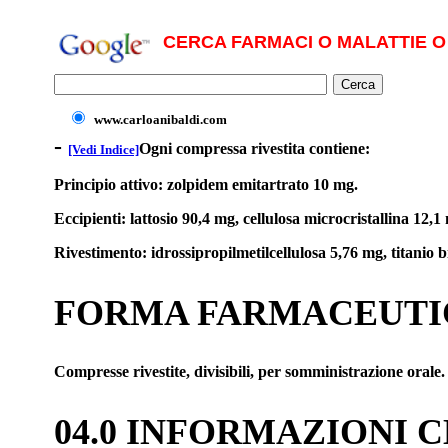
CERCA FARMACI O MALATTIE O 
www.carloanibaldi.com
-
Ogni compressa rivestita contiene:
[Vedi Indice]
Principio attivo: zolpidem emitartrato 10 mg.
Eccipienti: lattosio 90,4 mg, cellulosa microcristallina 12
Rivestimento: idrossipropilmetilcellulosa 5,76 mg, titanio b
FORMA FARMACEUTI
Compresse rivestite, divisibili, per somministrazione orale.
04.0 INFORMAZIONI 