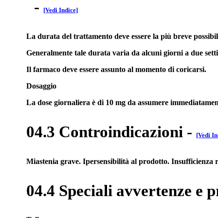
-
[Vedi Indice]
La durata del trattamento deve essere la più breve possibil
Generalmente tale durata varia da alcuni giorni a due sett
Il farmaco deve essere assunto al momento di coricarsi.
Dosaggio
La dose giornaliera è di 10 mg da assumere immediatamente p
04.3 Controindicazioni
-
[Vedi In
Miastenia grave. Ipersensibilità al prodotto. Insufficienz
04.4 Speciali avvertenze e p