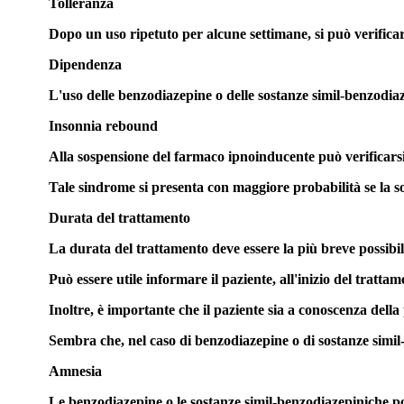
Tolleranza
Dopo un uso ripetuto per alcune settimane, si può verificar
Dipendenza
L'uso delle benzodiazepine o delle sostanze simil-benzodiaze
Insonnia rebound
Alla sospensione del farmaco ipnoinducente può verificars
Tale sindrome si presenta con maggiore probabilità se la 
Durata del trattamento
La durata del trattamento deve essere la più breve possibi
Può essere utile informare il paziente, all'inizio del tratt
Inoltre, è importante che il paziente sia a conoscenza della
Sembra che, nel caso di benzodiazepine o di sostanze simil-
Amnesia
Le benzodiazepine o le sostanze simil-benzodiazepiniche pos