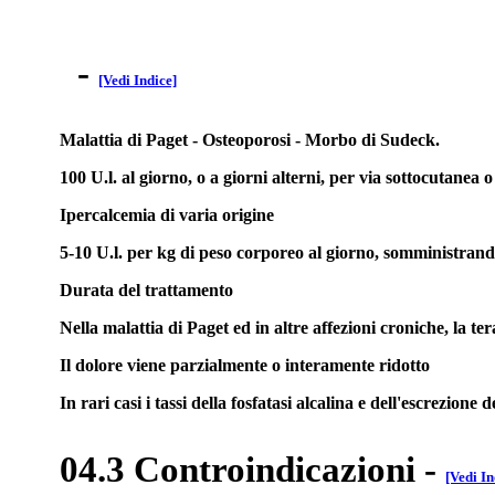
-
[Vedi Indice]
Malattia di Paget - Osteoporosi - Morbo di Sudeck.
100 U.l. al giorno, o a giorni alterni, per via sottocutanea
Ipercalcemia di varia origine
5-10 U.l. per kg di peso corporeo al giorno, somministrando
Durata del trattamento
Nella malattia di Paget ed in altre affezioni croniche, la te
Il dolore viene parzialmente o interamente ridotto
In rari casi i tassi della fosfatasi alcalina e dell'escrezi
04.3 Controindicazioni
-
[Vedi In