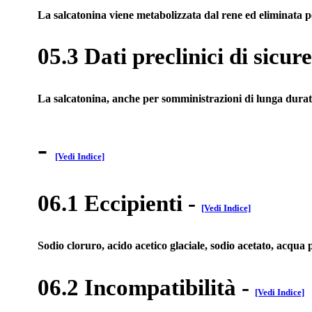
La salcatonina viene metabolizzata dal rene ed eliminata p
05.3 Dati preclinici di sicur
La salcatonina, anche per somministrazioni di lunga durata,
-
[Vedi Indice]
06.1 Eccipienti
-
[Vedi Indice]
Sodio cloruro, acido acetico glaciale, sodio acetato, acqua p
06.2 Incompatibilità
-
[Vedi Indice]