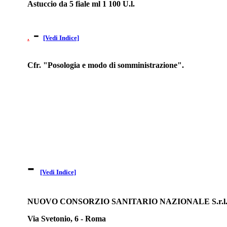
Astuccio da 5 fiale ml 1 100 U.l.
-
.
[Vedi Indice]
Cfr. "Posologia e modo di somministrazione".
-
[Vedi Indice]
NUOVO CONSORZIO SANITARIO NAZIONALE S.r.l
Via Svetonio, 6 - Roma