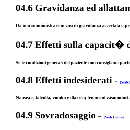
04.6 Gravidanza ed allatta
Da non somministrare in casi di gravidanza accertata o pr
04.7 Effetti sulla capacit� 
Se le condizioni generali del paziente non consigliano parti
04.8 Effetti indesiderati
-
[Vedi 
Nausea e, talvolta, vomito e diarrea; fenomeni vasomotori 
04.9 Sovradosaggio
-
[Vedi Indice]