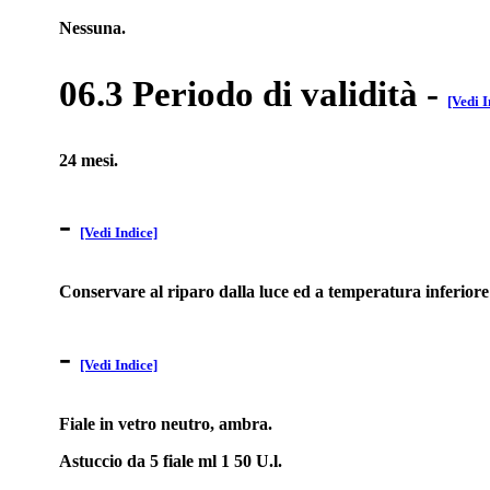
Nessuna.
06.3 Periodo di validità
-
[Vedi I
24 mesi.
-
[Vedi Indice]
Conservare al riparo dalla luce ed a temperatura inferiore
-
[Vedi Indice]
Fiale in vetro neutro, ambra.
Astuccio da 5 fiale ml 1 50 U.l.