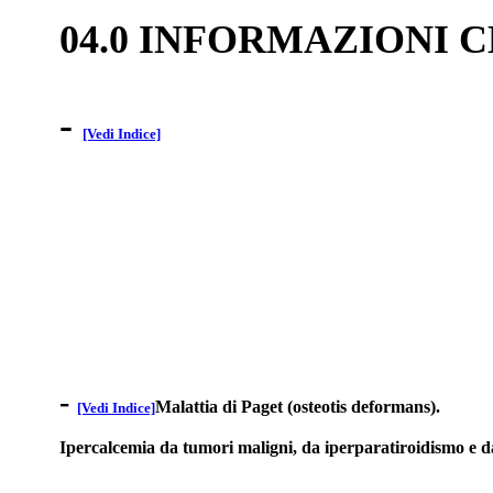
04.0 INFORMAZIONI 
-
[Vedi Indice]
-
Malattia di Paget (osteotis deformans).
[Vedi Indice]
Ipercalcemia da tumori maligni, da iperparatiroidismo e da