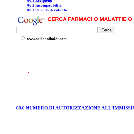
06.1 Eccipienti
06.2 Incompatibilità
06.3 Periodo di validità
CERCA FARMACI O MALATTIE O 
www.carloanibaldi.com
.
08.0 NUMERO DI AUTORIZZAZIONE ALL'IMMISS