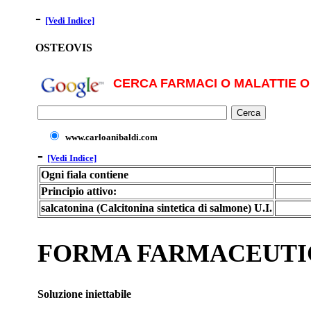
-
[Vedi Indice]
OSTEOVIS
CERCA FARMACI O MALATTIE O 
www.carloanibaldi.com
-
[Vedi Indice]
Ogni fiala contiene
Principio attivo:
salcatonina (Calcitonina sintetica di salmone) U.I.
FORMA FARMACEUTI
Soluzione iniettabile