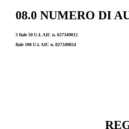
08.0 NUMERO DI 
5 fiale 50 U.I. AIC n. 027349012
fiale 100 U.l. AIC n. 027349024
REG