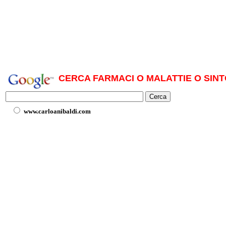
CERCA FARMACI O MALATTIE O SINT
www.carloanibaldi.com