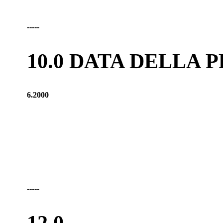
-----
10.0 DATA DELLA
6.2000
-----
12.0
-