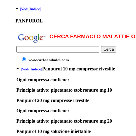
-
[Vedi Indice]
PANPUROL
CERCA FARMACI O MALATTIE O 
www.carloanibaldi.com
-
Panpurol 10 mg compresse rivestite
[Vedi Indice]
Ogni compressa contiene:
Principio attivo: pipetanato etobromuro mg 10
Panpurol 20 mg compresse rivestite
Ogni compressa contiene:
Principio attivo: pipetanato etobromuro mg 20
Panpurol 10 mg soluzione iniettabile