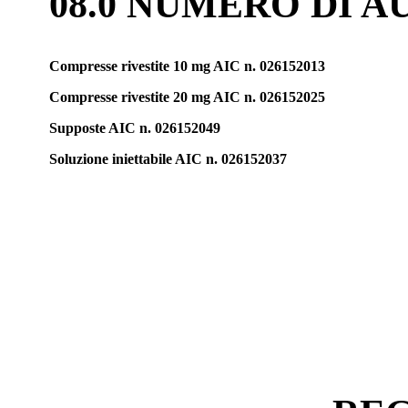
08.0 NUMERO DI 
Compresse rivestite 10 mg AIC n. 026152013
Compresse rivestite 20 mg AIC n. 026152025
Supposte AIC n. 026152049
Soluzione iniettabile AIC n. 026152037