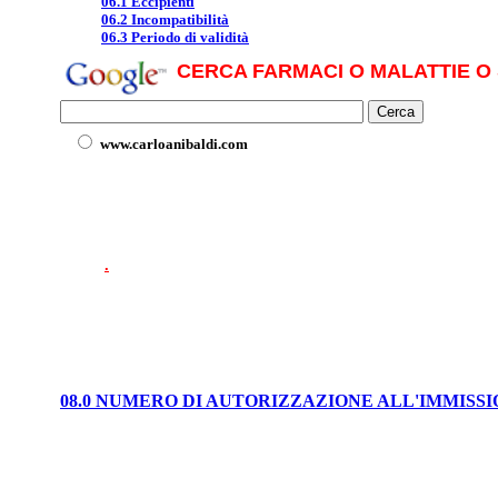
06.1 Eccipienti
06.2 Incompatibilità
06.3 Periodo di validità
CERCA FARMACI O MALATTIE O 
www.carloanibaldi.com
.
08.0 NUMERO DI AUTORIZZAZIONE ALL'IMMISS