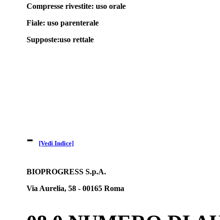
Compresse rivestite: uso orale
Fiale: uso parenterale
Supposte:uso rettale
-
[Vedi Indice]
BIOPROGRESS S.p.A.
Via Aurelia, 58 - 00165 Roma