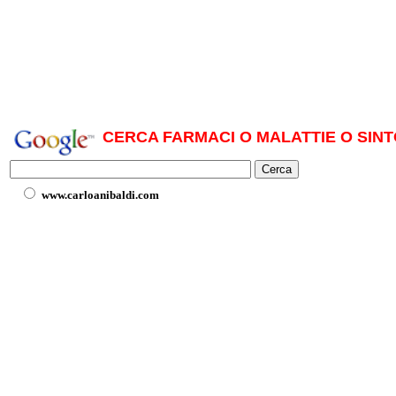
CERCA FARMACI O MALATTIE O SINT
www.carloanibaldi.com