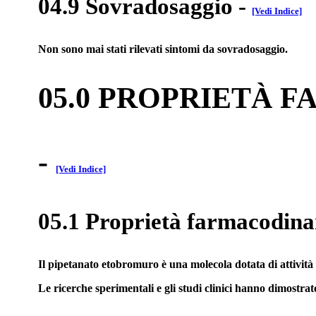
04.9 Sovradosaggio
-
[Vedi Indice]
Non sono mai stati rilevati sintomi da sovradosaggio.
05.0 PROPRIETÀ 
-
[Vedi Indice]
05.1 Proprietà farmacodin
Il pipetanato etobromuro è una molecola dotata di attività
Le ricerche sperimentali e gli studi clinici hanno dimostr