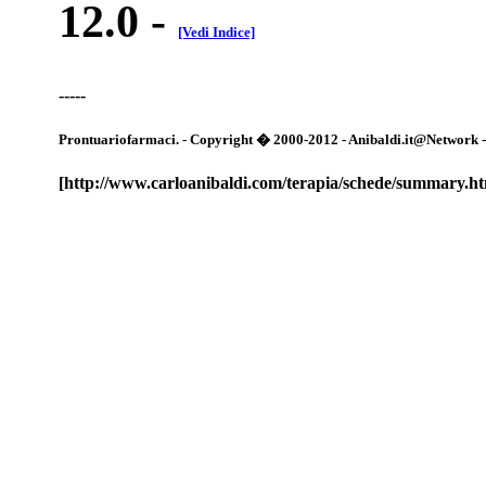
12.0
-
[Vedi Indice]
-----
Prontuariofarmaci. - Copyright � 2000-2012 - Anibaldi.it@Network - Tut
[http://www.carloanibaldi.com/terapia/schede/summary.h