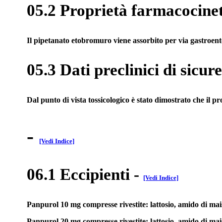
05.2 Proprietà farmacocine
Il pipetanato etobromuro viene assorbito per via gastroent
05.3 Dati preclinici di sicur
Dal punto di vista tossicologico è stato dimostrato che il p
-
[Vedi Indice]
06.1 Eccipienti
-
[Vedi Indice]
Panpurol 10 mg compresse rivestite: lattosio, amido di mais,
Panpurol 20 mg compresse rivestite: lattosio, amido di mais,