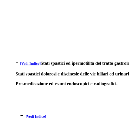
-
Stati spastici ed ipermotilità del tratto gastroi
[Vedi Indice]
Stati spastici dolorosi e discinesie delle vie biliari ed urinari
Pre-medicazione ed esami endoscopici e radiografici.
-
[Vedi Indice]