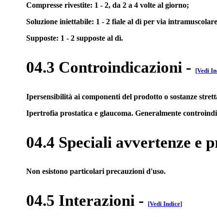
Compresse rivestite: 1 - 2, da 2 a 4 volte al giorno;
Soluzione iniettabile: 1 - 2 fiale al dì per via intramuscola
Supposte: 1 - 2 supposte al dì.
04.3 Controindicazioni
-
[Vedi In
Ipersensibilità ai componenti del prodotto o sostanze stret
Ipertrofia prostatica e glaucoma. Generalmente controindic
04.4 Speciali avvertenze e p
Non esistono particolari precauzioni d'uso.
04.5 Interazioni
-
[Vedi Indice]