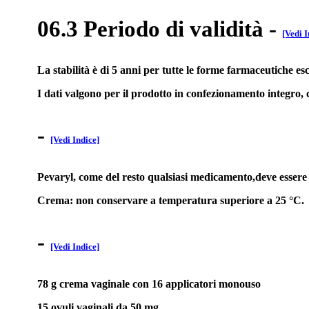
06.3 Periodo di validità
-
[Vedi I
La stabilità è di 5 anni per tutte le forme farmaceutiche esc
I dati valgono per il prodotto in confezionamento integro,
-
[Vedi Indice]
Pevaryl, come del resto qualsiasi medicamento,deve essere 
Crema: non conservare a temperatura superiore a 25 °C.
-
[Vedi Indice]
78 g crema vaginale con 16 applicatori monouso
15 ovuli vaginali da 50 mg