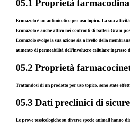
05.1 Proprietà farmacodin
Econazolo è un antimicotico per uso topico. La sua attività
Econazolo è anche attivo nei confronti di batteri Gram-posit
Econazolo svolge la sua azione sia a livello della membrana
aumento di permeabilità dell'involucro cellulare;ingresso d
05.2 Proprietà farmacocine
Trattandosi di un prodotto per uso topico, sono state effet
05.3 Dati preclinici di sicur
Le prove tossicologiche su diverse specie animali hanno di