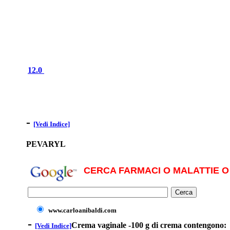
12.0
-
[Vedi Indice]
PEVARYL
CERCA FARMACI O MALATTIE O 
www.carloanibaldi.com
-
Crema vaginale -100 g di crema contengono:
[Vedi Indice]