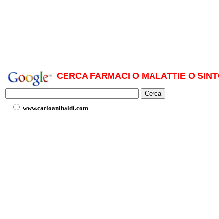
CERCA FARMACI O MALATTIE O SINT
www.carloanibaldi.com