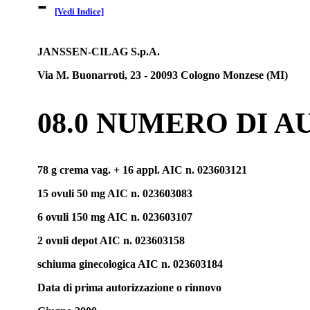
-
[Vedi Indice]
JANSSEN-CILAG S.p.A.
Via M. Buonarroti, 23 - 20093 Cologno Monzese (MI)
08.0 NUMERO DI 
78 g crema vag. + 16 appl. AIC n. 023603121
15 ovuli 50 mg AIC n. 023603083
6 ovuli 150 mg AIC n. 023603107
2 ovuli depot AIC n. 023603158
schiuma ginecologica AIC n. 023603184
Data di prima autorizzazione o rinnovo