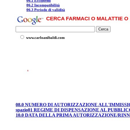
06.1 Eccipienti
06.2 Incompatibilità
06.3 Periodo di validità
CERCA FARMACI O MALATTIE O 
www.carloanibaldi.com
.
08.0 NUMERO DI AUTORIZZAZIONE ALL'IMMISS
spazio01 REGIME DI DISPENSAZIONE AL PUBBLIC
10.0 DATA DELLA PRIMA AUTORIZZAZIONE/RI