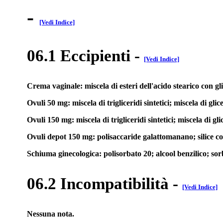
-
[Vedi Indice]
06.1 Eccipienti
-
[Vedi Indice]
Crema vaginale: miscela di esteri dell'acido stearico con gli
Ovuli 50 mg: miscela di trigliceridi sintetici; miscela di glicer
Ovuli 150 mg: miscela di trigliceridi sintetici; miscela di glic
Ovuli depot 150 mg: polisaccaride galattomanano; silice colloi
Schiuma ginecologica: polisorbato 20; alcool benzilico; sorb
06.2 Incompatibilità
-
[Vedi Indice]
Nessuna nota.