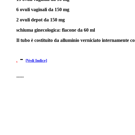
6 ovuli vaginali da 150 mg
2 ovuli depot da 150 mg
schiuma ginecologica: flacone da 60 ml
Il tubo è costituito da alluminio verniciato internamente con 
-
.
[Vedi Indice]
-----