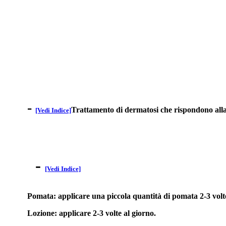
-
Trattamento di dermatosi che rispondono alla t
[Vedi Indice]
-
[Vedi Indice]
Pomata: applicare una piccola quantità di pomata 2-3 volte 
Lozione: applicare 2-3 volte al giorno.