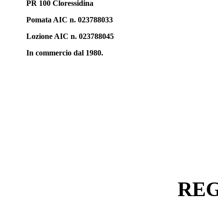
PR 100 Cloressidina
Pomata AIC n. 023788033
Lozione AIC n. 023788045
In commercio dal 1980.
REG