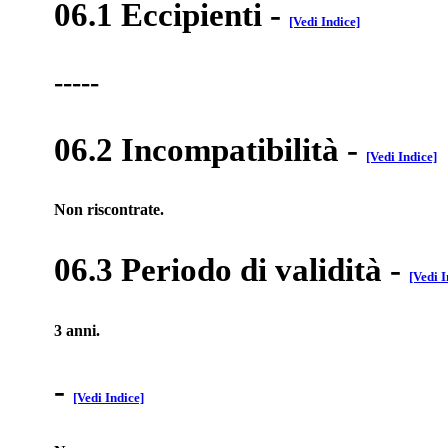
06.1 Eccipienti
-
[Vedi Indice]
-----
06.2 Incompatibilità
-
[Vedi Indice]
Non riscontrate.
06.3 Periodo di validità
-
[Vedi I
3 anni.
-
[Vedi Indice]