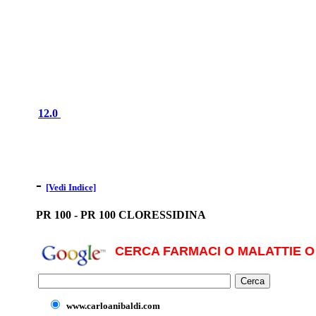
12.0
-
[Vedi Indice]
PR 100 - PR 100 CLORESSIDINA
CERCA FARMACI O MALATTIE O 
www.carloanibaldi.com