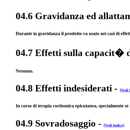
04.6 Gravidanza ed allatta
Durante la gravidanza il prodotto va usato nei casi di effett
04.7 Effetti sulla capacit� 
Nessuno.
04.8 Effetti indesiderati
-
[Vedi 
In corso di terapia cortisonica epicutanea, specialmente se 
04.9 Sovradosaggio
-
[Vedi Indice]