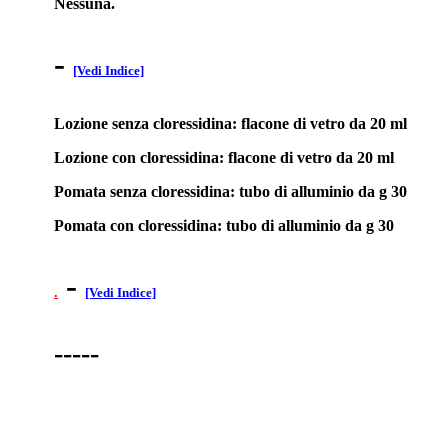
Nessuna.
-
[Vedi Indice]
Lozione senza cloressidina: flacone di vetro da 20 ml
Lozione con cloressidina: flacone di vetro da 20 ml
Pomata senza cloressidina: tubo di alluminio da g 30
Pomata con cloressidina: tubo di alluminio da g 30
-
.
[Vedi Indice]
-----