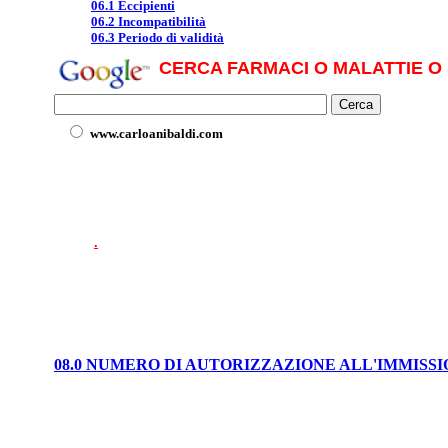
06.1 Eccipienti
06.2 Incompatibilità
06.3 Periodo di validità
CERCA FARMACI O MALATTIE O 
www.carloanibaldi.com
.
08.0 NUMERO DI AUTORIZZAZIONE ALL'IMMISS