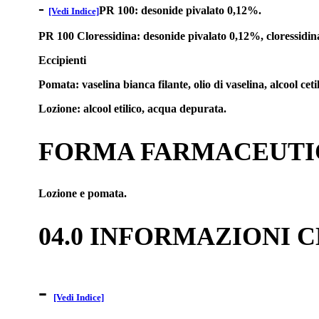
-
PR 100: desonide pivalato 0,12%.
[Vedi Indice]
PR 100 Cloressidina: desonide pivalato 0,12%, cloressidi
Eccipienti
Pomata: vaselina bianca filante, olio di vaselina, alcool cet
Lozione: alcool etilico, acqua depurata.
FORMA FARMACEUTI
Lozione e pomata.
04.0 INFORMAZIONI 
-
[Vedi Indice]