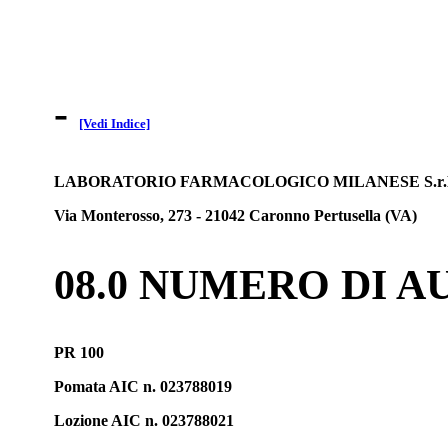
-
[Vedi Indice]
LABORATORIO FARMACOLOGICO MILANESE S.r.
Via Monterosso, 273 - 21042 Caronno Pertusella (VA)
08.0 NUMERO DI 
PR 100
Pomata AIC n. 023788019
Lozione AIC n. 023788021