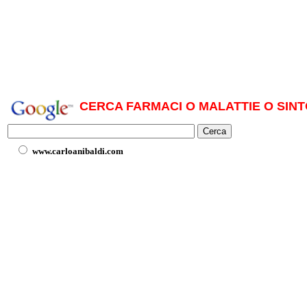
CERCA FARMACI O MALATTIE O SINT
www.carloanibaldi.com