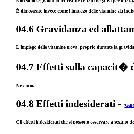
Non sono segnalati in letteratura effetti negativi per inter
È dimostrato invece come l'impiego delle vitamine sia indi
04.6 Gravidanza ed allatta
L'impiego delle vitamine trova, proprio durante la gravidanz
04.7 Effetti sulla capacit� 
Nessuno.
04.8 Effetti indesiderati
-
[Vedi 
Gli effetti indesiderati che si possono osservare a seguito 