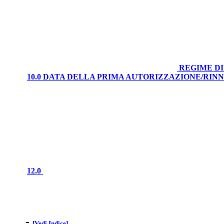
REGIME DI
10.0 DATA DELLA PRIMA AUTORIZZAZIONE/RI
12.0
-
[Vedi Indice]