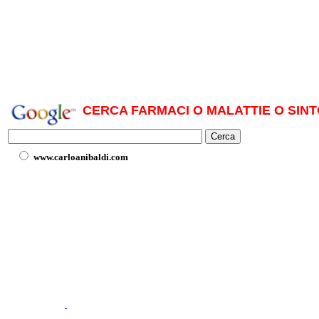
CERCA FARMACI O MALATTIE O SINT
www.carloanibaldi.com