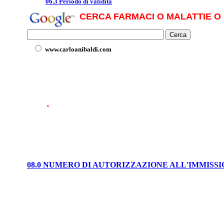
06.3 Periodo di validità
CERCA FARMACI O MALATTIE O 
www.carloanibaldi.com
.
08.0 NUMERO DI AUTORIZZAZIONE ALL'IMMISS