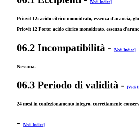
[Vedi Indice]
Priovit 12: acido citrico monoidrato, essenza d'arancia, glu
Priovit 12 Forte: acido citrico monoidrato, essenza d'arancia
06.2 Incompatibilità
-
[Vedi Indice]
Nessuna.
06.3 Periodo di validità
-
[Vedi I
24 mesi in confezionamento integro, correttamente conserv
-
[Vedi Indice]