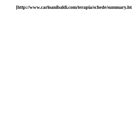
[http://www.carloanibaldi.com/terapia/schede/summary.h