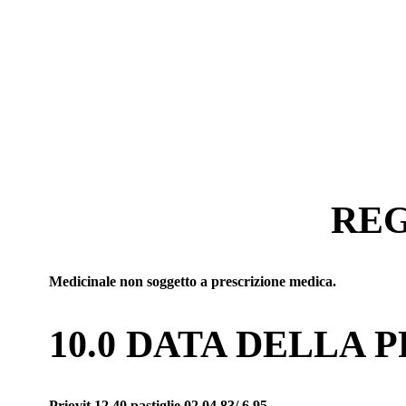
REG
Medicinale non soggetto a prescrizione medica.
10.0 DATA DELLA
Priovit 12 40 pastiglie 02.04.83/ 6.95