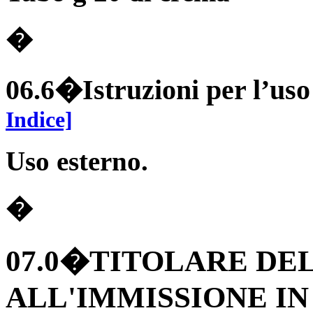
�
06.6�Istruzioni per l’uso
Indice]
Uso esterno.
�
07.0�TITOLARE DE
ALL'IMMISSIONE I