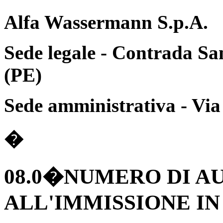
Alfa Wassermann S.p.A.
Sede legale - Contrada San
(PE)
Sede amministrativa - Via 
�
08.0�NUMERO DI A
ALL'IMMISSIONE I