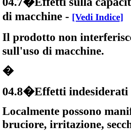
04.7�Effetti sulla capacit
di macchine
-
[Vedi Indice]
Il prodotto non interferis
sull'uso di macchine.
�
04.8�Effetti indesiderati
Localmente possono manifes
bruciore, irritazione, secch