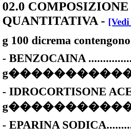
02.0 COMPOSIZIONE
QUANTITATIVA
-
[Vedi
g 100 dicrema contengono
- BENZOCAINA ....................
g�����������
- IDROCORTISONE ACETATO.
g������������
- EPARINA SODICA...............