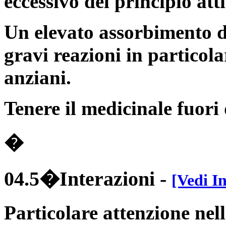
eccessivo del principio att
Un elevato assorbimento 
gravi reazioni in particola
anziani.
Tenere il medicinale fuori
�
04.5�Interazioni
-
[Vedi I
Particolare attenzione nell