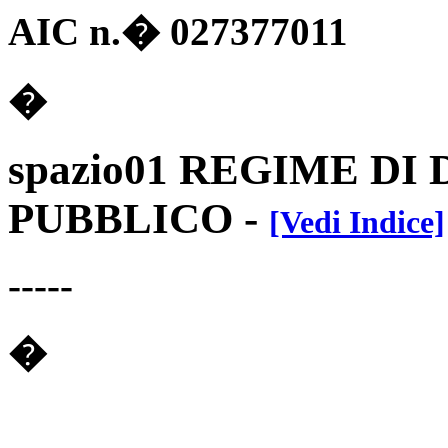
AIC n.� 027377011
�
spazio01 REGIME DI
PUBBLICO
-
[Vedi Indice]
-----
�