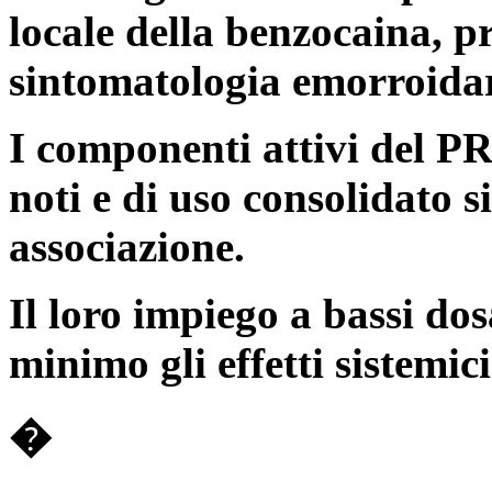
locale della
benzocaina
, p
sintomatologia emorroidari
I componenti attivi de
noti e di uso consolidato 
associazione.
Il loro impiego a bassi dos
minimo gli effetti sistemici
�