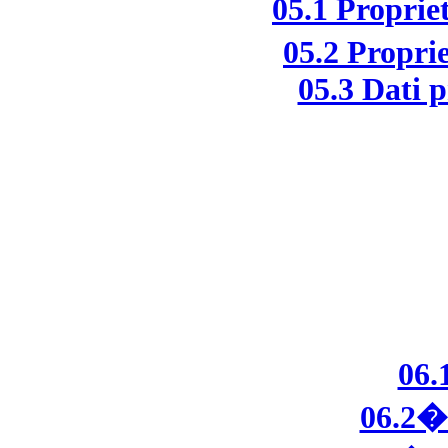
05.1 Propri
05.2 Propri
05.3 Dati p
06.
06.2�