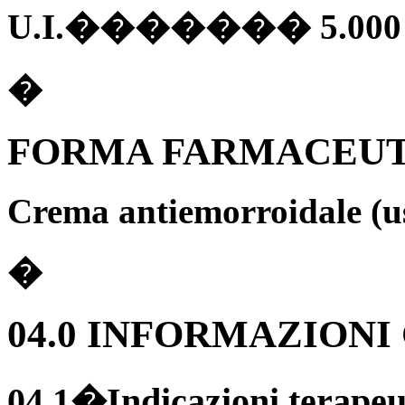
U.I.������� 5.000
�
FORMA FARMACEUT
Crema antiemorroidale (us
�
04.0 INFORMAZIONI
04.1�Indicazioni terapeu