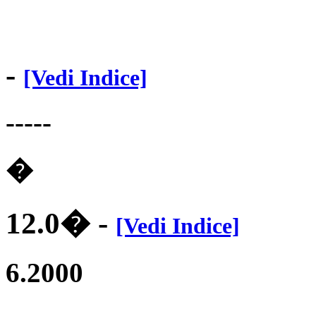
-
[Vedi Indice]
-----
�
12.0�
-
[Vedi Indice]
6.2000
.