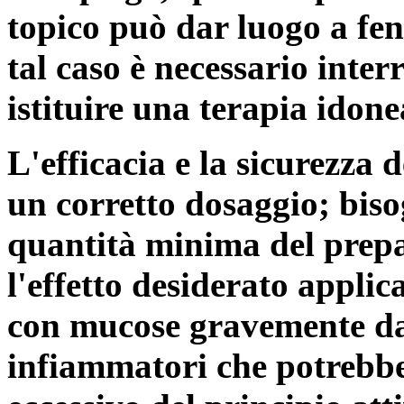
topico può dar luogo a fen
tal caso è necessario inte
istituire una terapia idone
L'efficacia e la sicurezza
un corretto dosaggio; bis
quantità minima del prepar
l'effetto desiderato applic
con mucose gravemente dan
infiammatori che potrebb