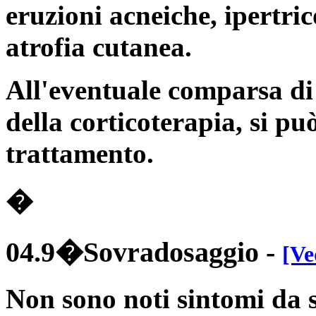
eruzioni acneiche, ipertri
atrofia cutanea.
All'eventuale comparsa di 
della corticoterapia, si p
trattamento.
�
04.9�Sovradosaggio
-
[Ve
Non sono noti sintomi da 