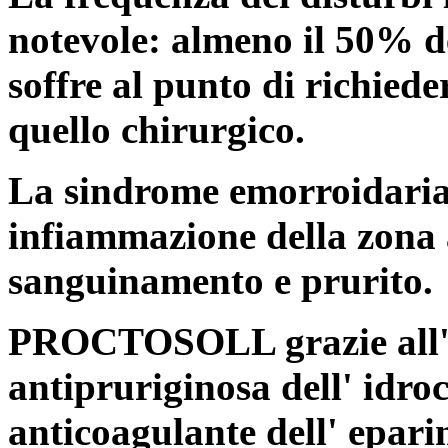
notevole: almeno il 50% d
soffre al punto di richiede
quello chirurgico.
La sindrome emorroidaria 
infiammazione della zona a
sanguinamento e prurito.
PROCTOSOLL grazie all'az
antipruriginosa dell'
idroc
anticoagulante dell'
epari