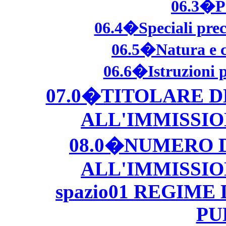
06.3�Pe
06.4�Speciali prec
06.5�Natura e c
06.6�Istruzioni p
07.0�TITOLARE 
ALL'IMMISSI
08.0�NUMERO 
ALL'IMMISSI
spazio01 REGIME
PU