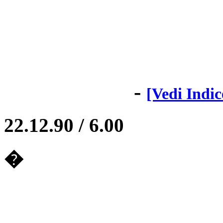
-
[Vedi Indic
22.12.90 / 6.00
�