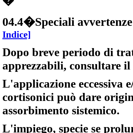
�
04.4�Speciali avvertenze 
Indice]
Dopo breve periodo di trat
apprezzabili, consultare il
L'applicazione eccessiva e
cortisonici può dare origi
assorbimento sistemico.
L'impiego, specie se prolu