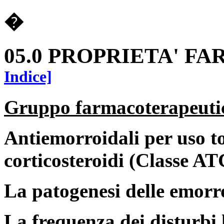
�
05.0 PROPRIETA' 
Indice]
Gruppo farmacoterapeuti
Antiemorroidali per uso to
corticosteroidi (Classe 
La patogenesi delle emorro
La frequenza dei disturbi 