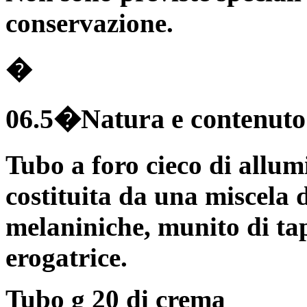
conservazione.
�
06.5�Natura e contenuto 
Tubo a foro cieco di allum
costituita da una miscela d
melaniniche, munito di tap
erogatrice.
Tubo g 20 di crema