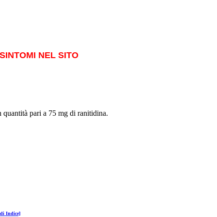
SINTOMI NEL SITO
 quantità pari a 75 mg di ranitidina.
di Indice]