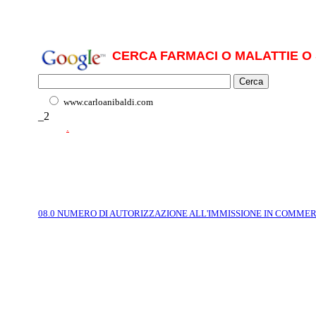
CERCA FARMACI O MALATTIE O 
www.carloanibaldi.com
_2
.
08.0 NUMERO DI AUTORIZZAZIONE ALL'IMMISSIONE IN COMME