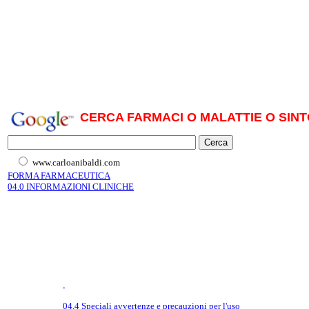
CERCA FARMACI O MALATTIE O SINT
www.carloanibaldi.com
FORMA FARMACEUTICA
04.0 INFORMAZIONI CLINICHE
04.4 Speciali avvertenze e precauzioni per l'uso