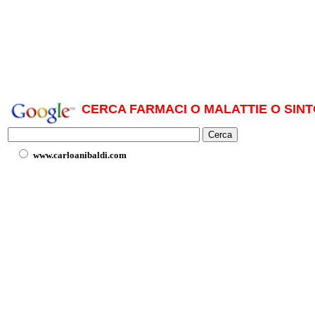
CERCA FARMACI O MALATTIE O SINT
www.carloanibaldi.com