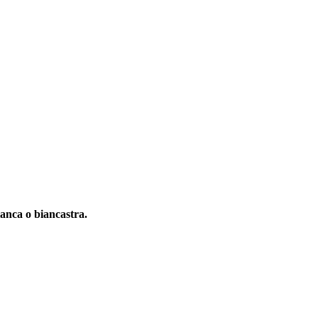
ianca o biancastra.