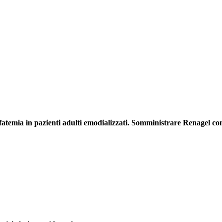
osfatemia in pazienti adulti emodializzati. Somministrare Renagel co