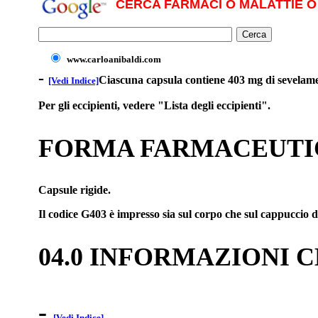
CERCA FARMACI O MALATTIE O 
www.carloanibaldi.com
-
Ciascuna capsula contiene 403 mg di sevelame
[Vedi Indice]
Per gli eccipienti, vedere "Lista degli eccipienti".
FORMA FARMACEUTI
Capsule rigide.
Il codice G403 è impresso sia sul corpo che sul cappuccio
04.0 INFORMAZIONI 
-
[Vedi Indice]