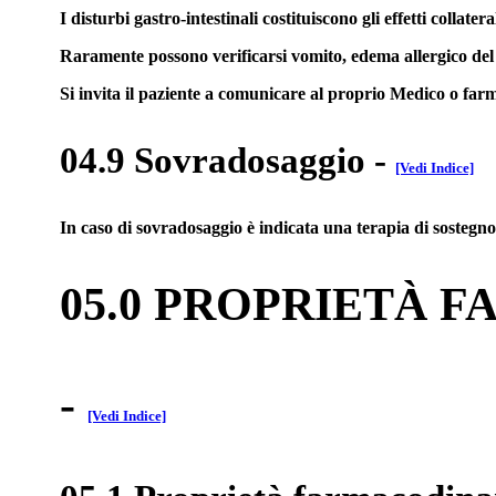
I disturbi gastro-intestinali costituiscono gli effetti colla
Raramente possono verificarsi vomito, edema allergico del vo
Si invita il paziente a comunicare al proprio Medico o farma
04.9 Sovradosaggio
-
[Vedi Indice]
In caso di sovradosaggio è indicata una terapia di sostegno
05.0 PROPRIETÀ 
-
[Vedi Indice]