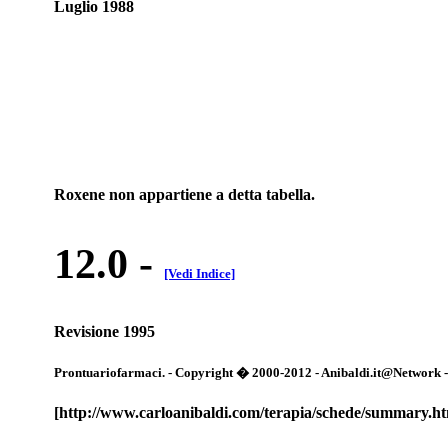
Luglio 1988
Roxene non appartiene a detta tabella.
12.0
-
[Vedi Indice]
Revisione 1995
Prontuariofarmaci. - Copyright � 2000-2012 - Anibaldi.it@Network - Tut
[http://www.carloanibaldi.com/terapia/schede/summary.h