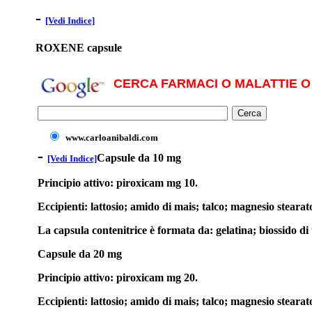
-
[Vedi Indice]
ROXENE capsule
CERCA FARMACI O MALATTIE O 
www.carloanibaldi.com
-
Capsule da 10 mg
[Vedi Indice]
Principio attivo: piroxicam mg 10.
Eccipienti: lattosio; amido di mais; talco; magnesio stearat
La capsula contenitrice è formata da: gelatina; biossido di 
Capsule da 20 mg
Principio attivo: piroxicam mg 20.
Eccipienti: lattosio; amido di mais; talco; magnesio stearat