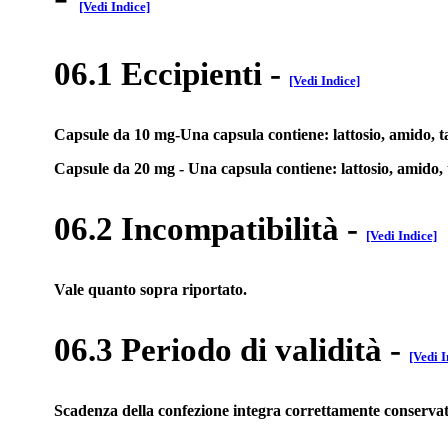
[Vedi Indice]
06.1 Eccipienti
-
[Vedi Indice]
Capsule da 10 mg-Una capsula contiene: lattosio, amido, tal
Capsule da 20 mg - Una capsula contiene: lattosio, amido, ta
06.2 Incompatibilità
-
[Vedi Indice]
Vale quanto sopra riportato.
06.3 Periodo di validità
-
[Vedi I
Scadenza della confezione integra correttamente conservat