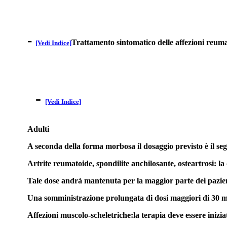
-
Trattamento sintomatico delle affezioni reum
[Vedi Indice]
-
[Vedi Indice]
Adulti
A seconda della forma morbosa il dosaggio previsto è il se
Artrite reumatoide, spondilite anchilosante, osteartrosi: l
Tale dose andrà mantenuta per la maggior parte dei pazient
Una somministrazione prolungata di dosi maggiori di 30 mg/di
Affezioni muscolo-scheletriche:la terapia deve essere inizia