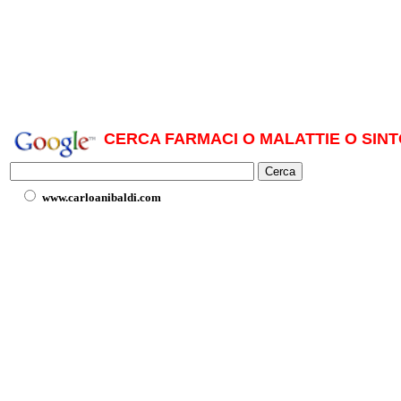
CERCA FARMACI O MALATTIE O SINT
www.carloanibaldi.com