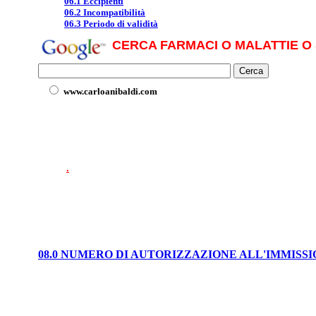
06.1 Eccipienti
06.2 Incompatibilità
06.3 Periodo di validità
CERCA FARMACI O MALATTIE O 
www.carloanibaldi.com
.
08.0 NUMERO DI AUTORIZZAZIONE ALL'IMMISS