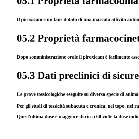
05.1 Proprietà farmacodin
Il piroxicam è un fans dotato di una marcata attività antiin
05.2 Proprietà farmacocine
Dopo somministrazione orale il piroxicam è facilmente assor
05.3 Dati preclinici di sicur
Le prove tossicologiche eseguite su diversa specie di anima
Per gli studi di tossicità subacuta e cronica, nel topo, nel 
Quest'ultima dose è maggiore di circa 60 volte la dose indi
-