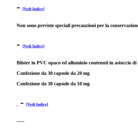
-
[Vedi Indice]
Non sono previste speciali precauzioni per la conservazion
-
[Vedi Indice]
Blister in PVC opaco ed alluminio contenuti in astuccio di c
Confezione da 30 capsule da 20 mg
Confezione da 30 capsule da 10 mg
-
.
[Vedi Indice]
-----