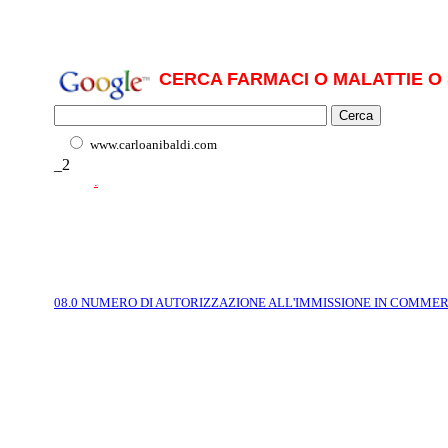
CERCA FARMACI O MALATTIE O 
www.carloanibaldi.com
_2
.
08.0 NUMERO DI AUTORIZZAZIONE ALL'IMMISSIONE IN COMME