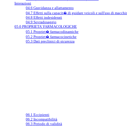
Interazioni
04.6 Gravidanza e allattamento
04.7 Effetti sulla capacit� di guidare veicoli e sull'uso di macchi
04.8 Effetti indesiderati
04.9 Sovradosaggio
05.0 PROPRIETA' FARMACOLOGICHE
05.1 Propriet� farmacodinamiche
05.2 Propriet� farmacocinetiche
05.3 Dati preclinici di sicurezza
06.1 Eccipienti
06.2 Incompatibilità
06.3 Periodo di validità