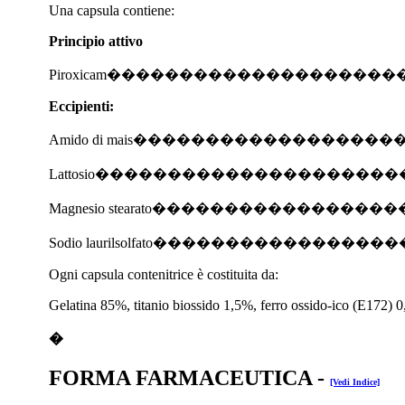
Una capsula contiene:
Principio attivo
Piroxicam��������������������
Eccipienti:
Amido di mais������������������
Lattosio���������������������
Magnesio stearato�����������������
Sodio laurilsolfato����������������
Ogni capsula contenitrice è costituita da:
Gelatina 85%, titanio biossido 1,5%, ferro ossido-ico (E172) 
�
FORMA FARMACEUTICA
-
[Vedi Indice]