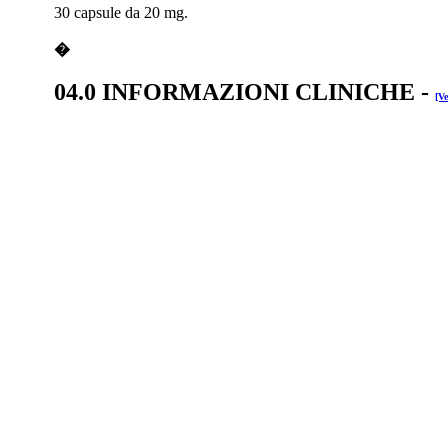
30 capsule da 20 mg.
�
04.0 INFORMAZIONI CLINICHE
-
[Ve