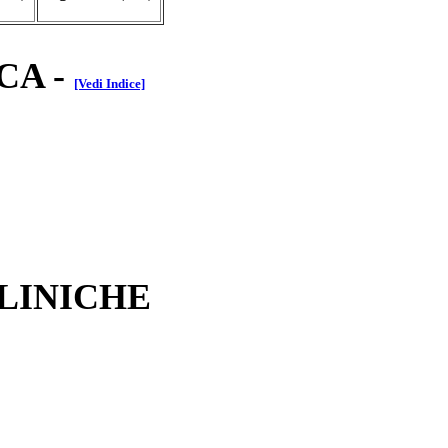
CA
-
[Vedi Indice]
CLINICHE