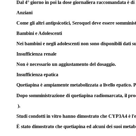
Dal 4° giorno in poi la dose giornaliera raccomandata è di 3
Anziani
Come gli altri antipsicotici, Seroquel deve essere somminist
Bambini e Adolescenti
Nei bambini e negli adolescenti non sono disponibili dati sul
Insufficienza renale
Non è necessario un aggiustamento del dosaggio.
Insufficienza epatica
Quetiapina è ampiamente metabolizzata a livello epatico. Per
Dopo somministrazione di quetiapina radiomarcata, il prodott
).
Studi condotti in vitro hanno dimostrato che CYP3A4 è l'
È stato dimostrato che quetiapina ed alcuni dei suoi metabo