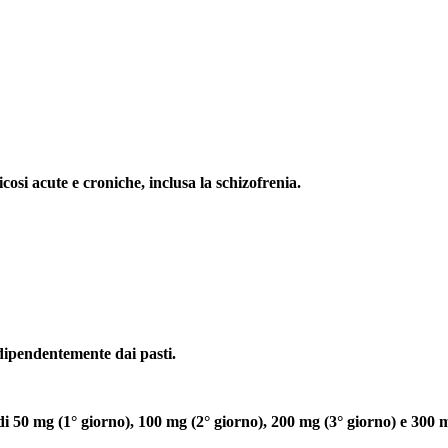
icosi acute e croniche, inclusa la schizofrenia.
dipendentemente dai pasti.
 di 50 mg (1° giorno), 100 mg (2° giorno), 200 mg (3° giorno) e 300 m