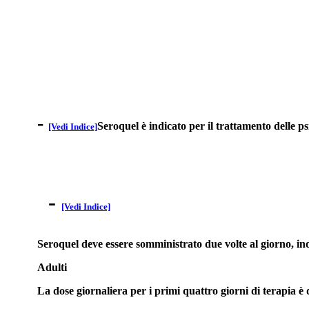
-
Seroquel è indicato per il trattamento delle ps
[Vedi Indice]
-
[Vedi Indice]
Seroquel deve essere somministrato due volte al giorno, in
Adulti
La dose giornaliera per i primi quattro giorni di terapia è