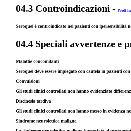
04.3 Controindicazioni
-
[Vedi In
Seroquel è controindicato nei pazienti con ipersensibilità 
04.4 Speciali avvertenze e p
Malattie concomitanti
Seroquel deve essere impiegato con cautela in pazienti con 
Convulsioni
Gli studi clinici controllati non hanno evidenziato differenz
Discinesia tardiva
Gli studi clinici controllati non hanno messo in evidenza ne
Sindrome neurolettica maligna
La sindrome neurolettica maligna è associata al trattamento