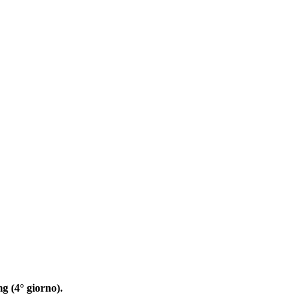
g (4° giorno).