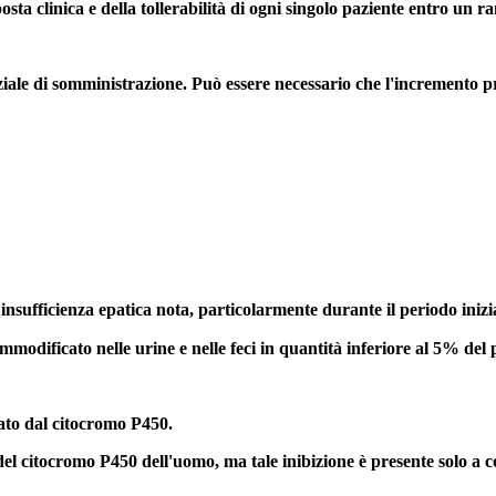
sta clinica e della tollerabilità di ogni singolo paziente entro un r
iziale di somministrazione. Può essere necessario che l'incremento p
ufficienza epatica nota, particolarmente durante il periodo iniziale.
ificato nelle urine e nelle feci in quantità inferiore al 5% del prod
ato dal citocromo P450.
del citocromo P450 dell'uomo, ma tale inibizione è presente solo a c