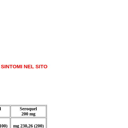
SINTOMI NEL SITO
l
Seroquel
200 mg
100)
mg 230,26 (200)