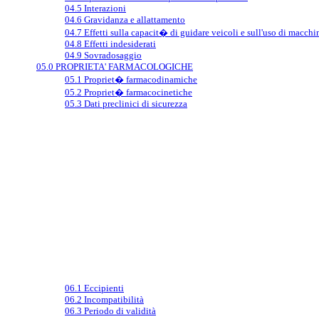
04.5 Interazioni
04.6 Gravidanza e allattamento
04.7 Effetti sulla capacit� di guidare veicoli e sull'uso di macchi
04.8 Effetti indesiderati
04.9 Sovradosaggio
05.0 PROPRIETA' FARMACOLOGICHE
05.1 Propriet� farmacodinamiche
05.2 Propriet� farmacocinetiche
05.3 Dati preclinici di sicurezza
06.1 Eccipienti
06.2 Incompatibilità
06.3 Periodo di validità