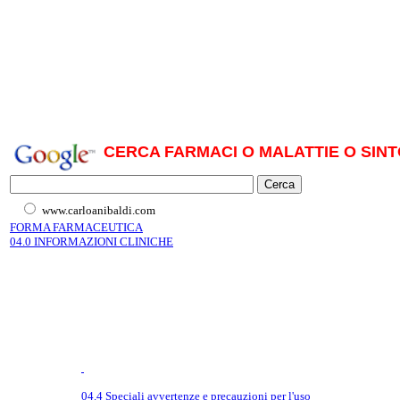
CERCA FARMACI O MALATTIE O SINT
www.carloanibaldi.com
FORMA FARMACEUTICA
04.0 INFORMAZIONI CLINICHE
04.4 Speciali avvertenze e precauzioni per l'uso