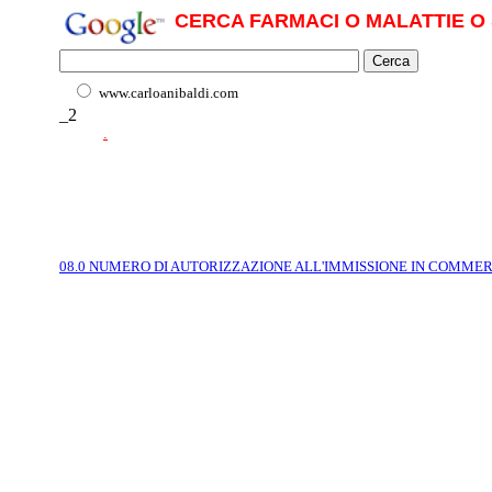
CERCA FARMACI O MALATTIE O 
www.carloanibaldi.com
_2
.
08.0 NUMERO DI AUTORIZZAZIONE ALL'IMMISSIONE IN COMME