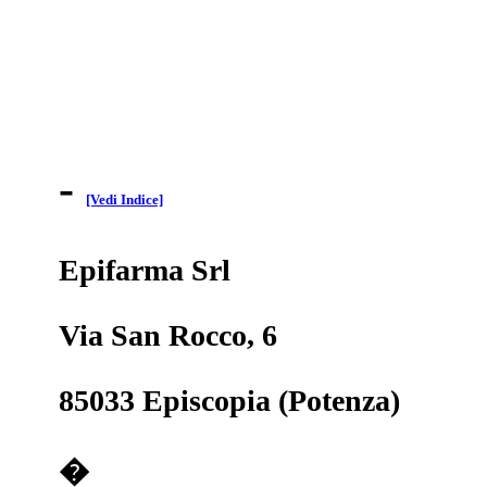
-
[Vedi Indice]
Epifarma Srl
Via San Rocco, 6
85033 Episcopia (Potenza)
�