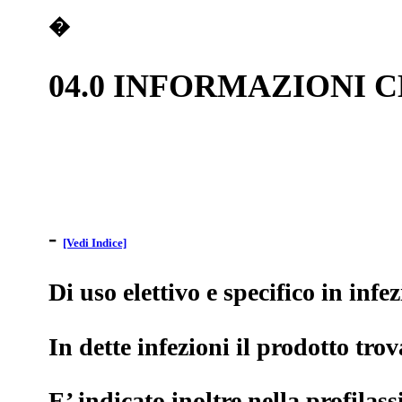
�
04.0 INFORMAZIONI 
-
[Vedi Indice]
Di uso elettivo e specifico in inf
In dette infezioni il prodotto tro
E’ indicato inoltre nella profilass