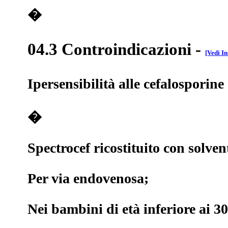
�
04.3 Controindicazioni
-
[Vedi In
Ipersensibilità alle cefalosporin
�
Spectrocef ricostituito con solve
Per via endovenosa;
Nei bambini di età inferiore ai 3