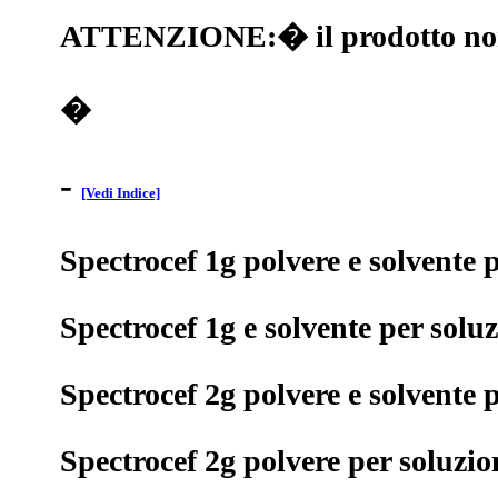
ATTENZIONE:� il prodotto non co
�
-
[Vedi Indice]
Spectrocef 1g polvere e solvente p
Spectrocef 1g e solvente per solu
Spectrocef 2g polvere e solvente p
Spectrocef 2g polvere per soluzio