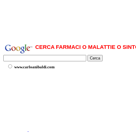
CERCA FARMACI O MALATTIE O SINT
www.carloanibaldi.com