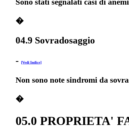
Sono stati segnalati casi di anem
�
04.9 Sovradosaggio
-
[Vedi Indice]
Non sono note sindromi da sovra
�
05.0 PROPRIETA'