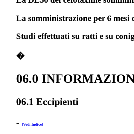
La somministrazione per 6 mesi di
Studi effettuati su ratti e su con
�
06.0 INFORMAZION
06.1 Eccipienti
-
[Vedi Indice]