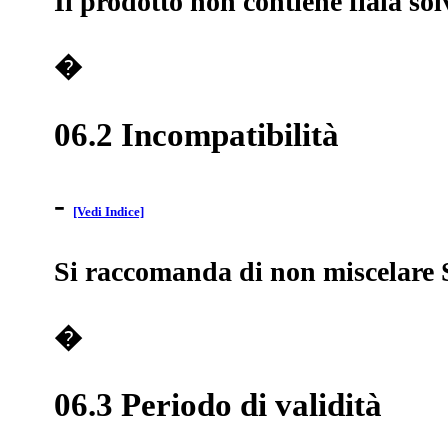
Il prodotto non contiene fiala so
�
06.2 Incompatibilità
-
[Vedi Indice]
Si raccomanda di non miscelare Sp
�
06.3 Periodo di validità