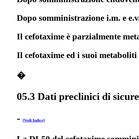
Dopo somministrazione i.m. e e.v. 
Il cefotaxime è parzialmente meta
Il cefotaxime ed i suoi metaboliti
�
05.3 Dati preclinici di sicur
-
[Vedi Indice]
La DL50 del cefotaxime somministra