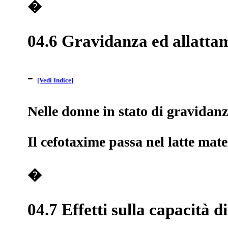
�
04.6 Gravidanza ed allatta
-
[Vedi Indice]
Nelle donne in stato di gravidanza
Il cefotaxime passa nel latte mat
�
04.7 Effetti sulla capacità d