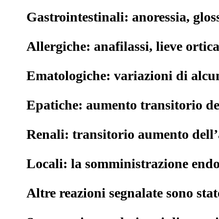
Gastrointestinali: anoressia, glos
Allergiche: anafilassi, lieve orti
Ematologiche: variazioni di alcun
Epatiche: aumento transitorio del
Renali: transitorio aumento dell’a
Locali: la somministrazione endov
Altre reazioni segnalate sono stat