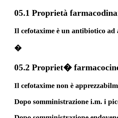
05.1 Proprietà farmacodin
Il cefotaxime è un antibiotico ad
�
05.2 Propriet� farmacocin
Il cefotaxime non è apprezzabilme
Dopo somministrazione i.m. i pic
Dopo somministrazione endovenosa