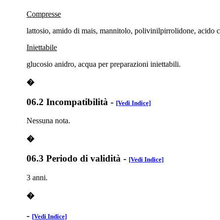
Compresse
lattosio, amido di mais, mannitolo, polivinilpirrolidone, acido c
Iniettabile
glucosio anidro, acqua per preparazioni iniettabili.
�
06.2 Incompatibilità
-
[Vedi Indice]
Nessuna nota.
�
06.3 Periodo di validità
-
[Vedi Indice]
3 anni.
�
-
[Vedi Indice]