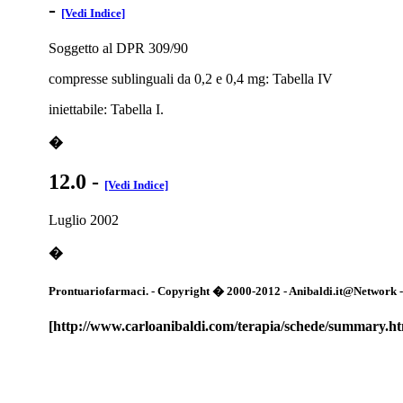
-
[Vedi Indice]
Soggetto al DPR 309/90
compresse sublinguali da 0,2 e 0,4 mg: Tabella IV
iniettabile: Tabella I.
�
12.0
-
[Vedi Indice]
Luglio 2002
�
Prontuariofarmaci. - Copyright � 2000-2012 - Anibaldi.it@Network - Tut
[http://www.carloanibaldi.com/terapia/schede/summary.h