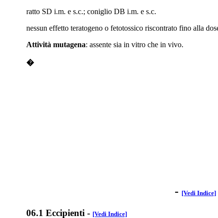
ratto SD i.m. e s.c.; coniglio DB i.m. e s.c.
nessun effetto teratogeno o fetotossico riscontrato fino alla do
Attività mutagena
: assente sia in vitro che in vivo.
�
-
[Vedi Indice]
06.1 Eccipienti
-
[Vedi Indice]