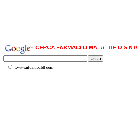
CERCA FARMACI O MALATTIE O SINT
www.carloanibaldi.com