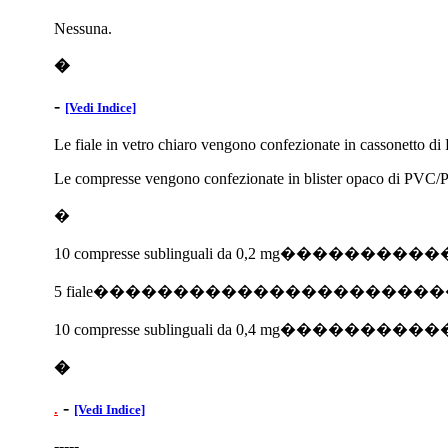
Nessuna.
�
-
[Vedi Indice]
Le fiale in vetro chiaro vengono confezionate in cassonetto di PV
Le compresse vengono confezionate in blister opaco di PVC/PVDC
�
10 compresse sublinguali da 0,2 mg������
5 fiale�������������������
10 compresse sublinguali da 0,4 mg������
�
-
.
[Vedi Indice]
-----