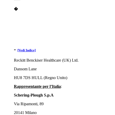
�
-
[Vedi Indice]
Reckitt Benckiser Healthcare (UK) Ltd.
Dansom Lane
HU8 7DS HULL (Regno Unito)
Rappresentante per l’Italia
:
Schering-Plough S.p.A
Via Ripamonti, 89
20141 Milano