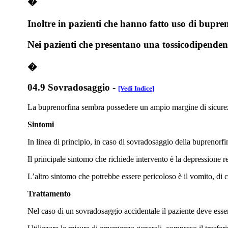
�
Inoltre in pazienti che hanno fatto uso di bupreno
Nei pazienti che presentano una tossicodipendenz
�
04.9 Sovradosaggio
-
[Vedi Indice]
La buprenorfina sembra possedere un ampio margine di sicurezza
Sintomi
In linea di principio, in caso di sovradosaggio della buprenorfi
Il principale sintomo che richiede intervento è la depressione re
L’altro sintomo che potrebbe essere pericoloso è il vomito, di c
Trattamento
Nel caso di un sovradosaggio accidentale il paziente deve esser