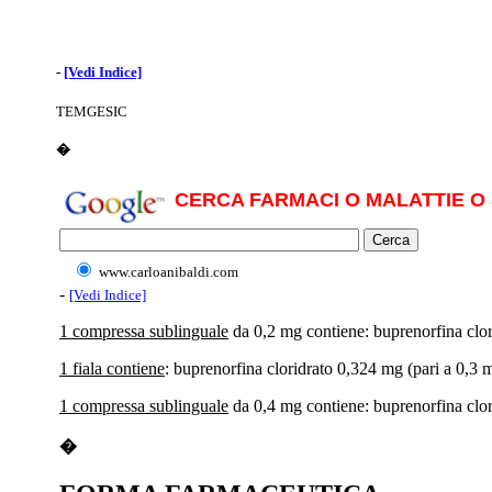
-
[Vedi Indice]
TEMGESIC
�
CERCA FARMACI O MALATTIE O 
www.carloanibaldi.com
-
[Vedi Indice]
1 compressa sublinguale
da 0,2 mg contiene: buprenorfina clor
1 fiala contiene
: buprenorfina cloridrato 0,324 mg (pari a 0,3 
1 compressa sublinguale
da 0,4 mg contiene: buprenorfina clor
�