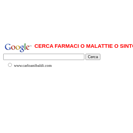
CERCA FARMACI O MALATTIE O SINT
www.carloanibaldi.com