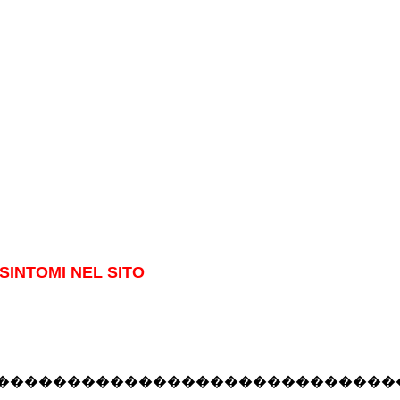
SINTOMI NEL SITO
��������������������������������