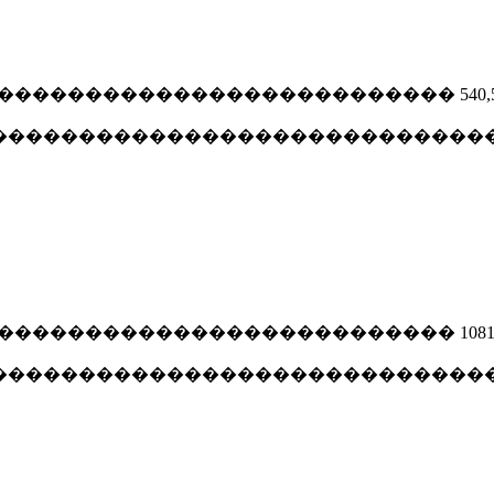
������������������������������� 540
���������������������������������
������������������������������ 1081
���������������������������������� 