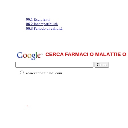
06.1 Eccipienti
06.2 Incompatibilità
06.3 Periodo di validità
CERCA FARMACI O MALATTIE O 
www.carloanibaldi.com
.