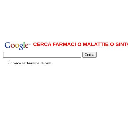
CERCA FARMACI O MALATTIE O SINT
www.carloanibaldi.com