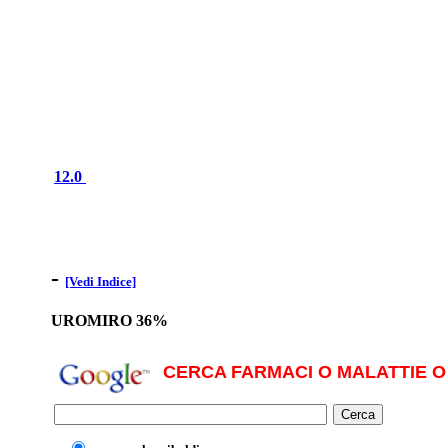
12.0
-
[Vedi Indice]
UROMIRO 36%
CERCA FARMACI O MALATTIE O 