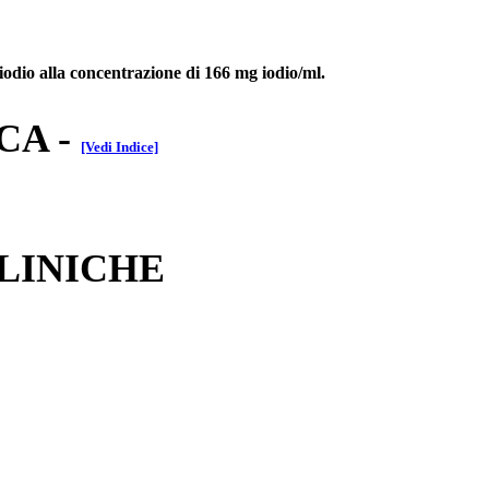
iodio alla concentrazione di 166 mg iodio/ml.
CA
-
[Vedi Indice]
CLINICHE