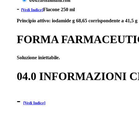
www.carloanibaldi.com
-
Flacone 250 ml
[Vedi Indice]
Principio attivo: iodamide g 68,65 corrispondente a 41,5 g 
FORMA FARMACEUTI
Soluzione iniettabile.
04.0 INFORMAZIONI 
-
[Vedi Indice]