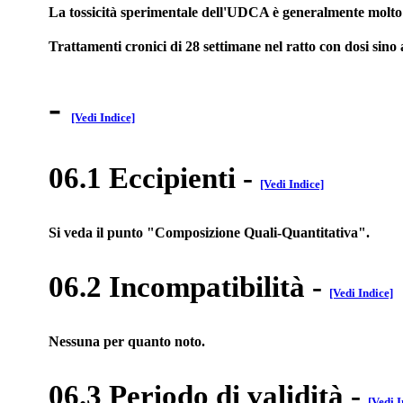
La tossicità sperimentale dell'UDCA è generalmente molto
Trattamenti cronici di 28 settimane nel ratto con dosi sino a
-
[Vedi Indice]
06.1 Eccipienti
-
[Vedi Indice]
Si veda il punto "Composizione Quali-Quantitativa".
06.2 Incompatibilità
-
[Vedi Indice]
Nessuna per quanto noto.
06.3 Periodo di validità
-
[Vedi I