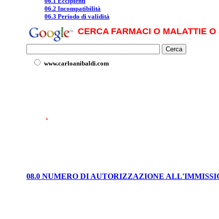
06.1 Eccipienti
06.2 Incompatibilità
06.3 Periodo di validità
CERCA FARMACI O MALATTIE O 
www.carloanibaldi.com
.
08.0 NUMERO DI AUTORIZZAZIONE ALL'IMMISS