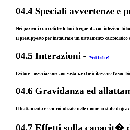
04.4 Speciali avvertenze e p
Nei pazienti con coliche biliari frequenti, con infezioni bili
Il presupposto per instaurare un trattamento calcololitico c
04.5 Interazioni
-
[Vedi Indice]
Evitare l'associazione con sostanze che inibiscono l'assorbi
04.6 Gravidanza ed allatta
Il trattamento è controindicato nelle donne in stato di gra
04.7 Effetti sulla capacit� 