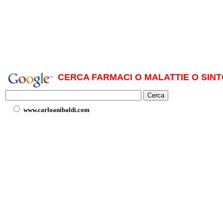
CERCA FARMACI O MALATTIE O SINT
www.carloanibaldi.com