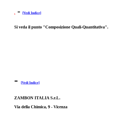
-
.
[Vedi Indice]
Si veda il punto "Composizione Quali-Quantitativa".
-
[Vedi Indice]
ZAMBON ITALIA S.r.L.
Via della Chimica, 9 - Vicenza