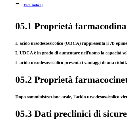
-
[Vedi Indice]
05.1 Proprietà farmacodin
L'acido ursodesossicolico (UDCA) rappresenta il 7b-epimero 
L'UDCA è in grado di aumentare nell'uomo la capacità solubili
L'acido ursodesossicolico presenta i vantaggi di una ridott
05.2 Proprietà farmacocine
Dopo somministrazione orale, l'acido ursodesossicolico viene
05.3 Dati preclinici di sicur