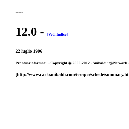
-----
12.0
-
[Vedi Indice]
22 luglio 1996
Prontuariofarmaci. - Copyright � 2000-2012 - Anibaldi.it@Network - Tut
[http://www.carloanibaldi.com/terapia/schede/summary.h