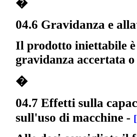
�
04.6 Gravidanza e all
Il prodotto iniettabile 
gravidanza accertata o
�
04.7 Effetti sulla capac
sull'uso di macchine
-