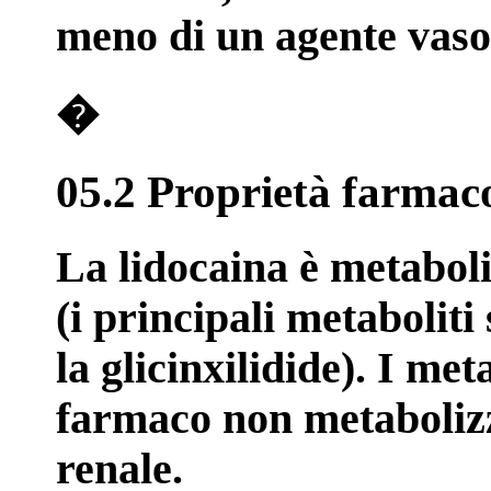
meno di un agente vasoc
�
05.2 Proprietà farmac
La lidocaina è metabol
(i principali metaboliti
la glicinxilidide). I met
farmaco non metabolizz
renale.