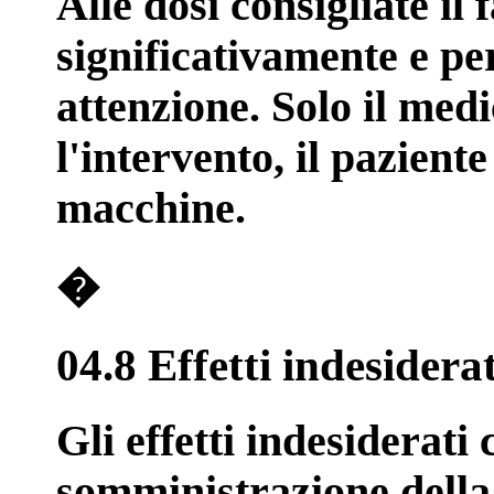
Alle dosi consigliate i
significativamente e pe
attenzione. Solo il med
l'intervento, il pazient
macchine.
�
04.8 Effetti indesiderat
Gli effetti indesiderati
somministrazione della 