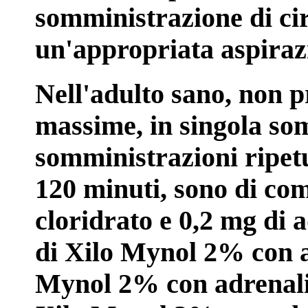
somministrazione di ci
un'appropriata aspiraz
Nell'adulto sano, non pr
massime, in singola so
somministrazioni ripetu
120 minuti, sono di com
cloridrato e 0,2 mg di a
di Xilo Mynol 2% con a
Mynol 2% con adrenalin