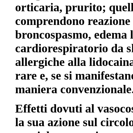
orticaria, prurito; quel
comprendono reazione di
broncospasmo, edema la
cardiorespiratorio da s
allergiche alla lidocai
rare e, se si manifestan
maniera convenzionale
Effetti dovuti al vasocos
la sua azione sul circo