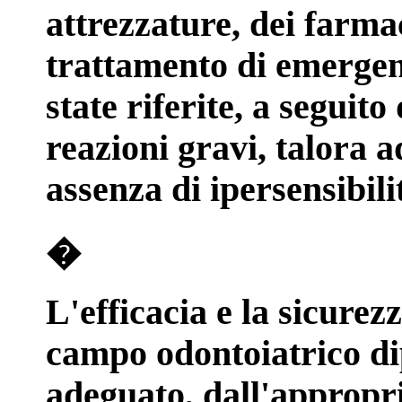
attrezzature, dei farmac
trattamento di emergenz
state riferite, a seguito 
reazioni gravi, talora a
assenza di ipersensibil
�
L'efficacia e la sicurez
campo odontoiatrico d
adeguato, dall'appropri