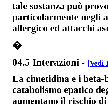
tale sostanza può provoc
particolarmente negli a
allergico ed attacchi as
�
04.5 Interazioni
-
[Vedi 
La cimetidina e i beta-b
catabolismo epatico degli
aumentano il rischio di