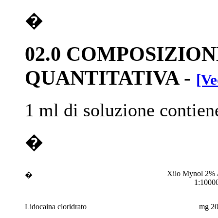
�
02.0 COMPOSIZION
QUANTITATIVA
-
[Ve
1 ml di soluzione contien
�
Xilo Mynol 2% 
�
1:1000
Lidocaina cloridrato
mg 2