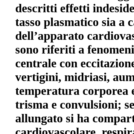
descritti effetti indesi
tasso plasmatico sia a 
dell’apparato cardiovas
sono riferiti a fenomen
centrale con eccitazion
vertigini, midriasi, au
temperatura corporea e,
trisma e convulsioni; se
allungato si ha compart
cardiovascolare, respir