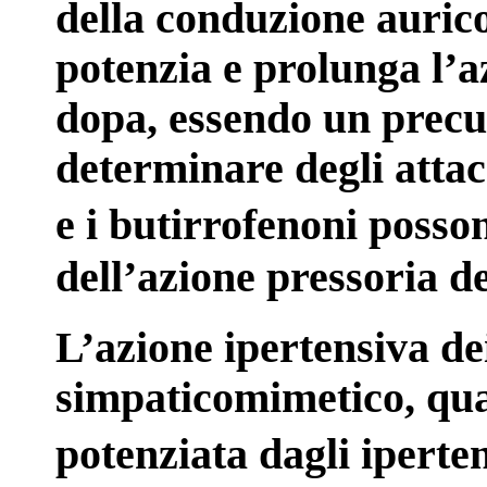
della conduzione aurico
potenzia e prolunga l’a
dopa, essendo un precu
determinare degli attac
e i butirrofenoni poss
dell’azione pressoria d
L’azione ipertensiva dei
simpaticomimetico, qual
potenziata dagli iperte