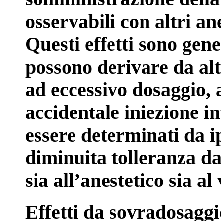
osservabili con altri ane
Questi effetti sono gen
possono derivare da alti
ad eccessivo dosaggio,
accidentale iniezione i
essere determinati da ip
diminuita tolleranza da 
sia all’anestetico sia al
Effetti da sovradosaggio