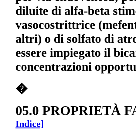
diluite di alfa-beta sti
vasocostrittrice (mefe
altri) o di solfato di a
essere impiegato il bic
concentrazioni opportu
�
05.0 PROPRIETÀ
Indice]