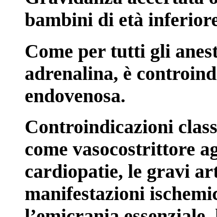
bambini di età inferiore
Come per tutti gli anes
adrenalina, è controin
endovenosa.
Controindicazioni class
come vasocostrittore agl
cardiopatie, le gravi art
manifestazioni ischemic
l’emicrania essenziale, 