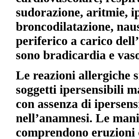
sudorazione, aritmie, i
broncodilatazione, nause
periferico a carico del
sono bradicardia e vaso
Le reazioni allergiche s
soggetti ipersensibili m
con assenza di ipersensi
nell’anamnesi. Le manif
comprendono eruzioni c