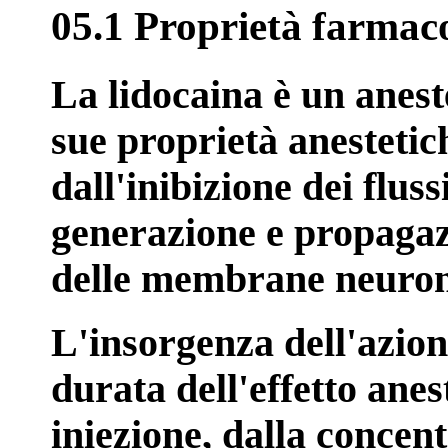
05.1 Proprietà farmac
La lidocaina è un anest
sue proprietà anesteti
dall'inibizione dei fluss
generazione e propagazi
delle membrane neuron
L'insorgenza dell'azion
durata dell'effetto ane
iniezione, dalla concen