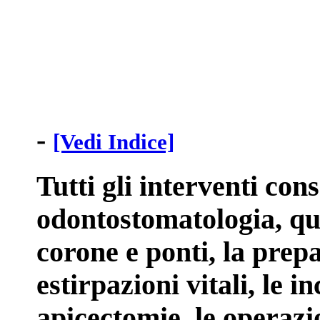
-
[Vedi Indice]
Tutti gli interventi cons
odontostomatologia, qua
corone e ponti, la prepa
estirpazioni vitali, le in
apicectomie, le operazion