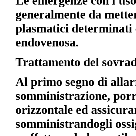
Le emergenze con l'uso 
generalmente da mettere 
plasmatici determinati 
endovenosa.
Trattamento del sovrad
Al primo segno di alla
somministrazione, porre
orizzontale ed assicurar
somministrandogli ossi