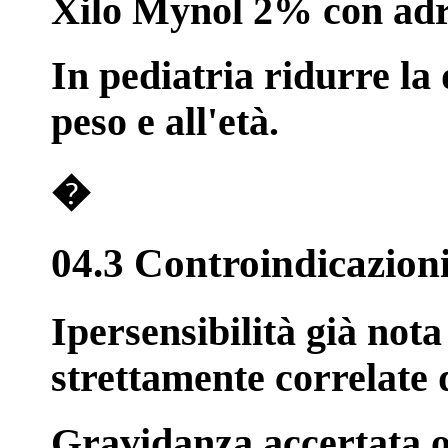
Xilo Mynol 2% con adr
In pediatria ridurre la
peso e all'età.
�
04.3 Controindicazion
Ipersensibilità già not
strettamente correlate 
Gravidanza accertata o 