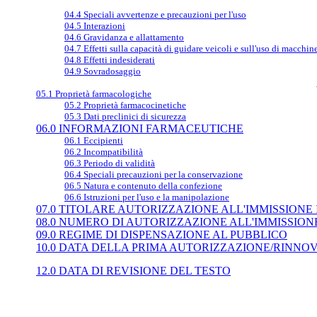
04.4 Speciali avvertenze e precauzioni per l'uso
04.5 Interazioni
04.6 Gravidanza e allattamento
04.7 Effetti sulla capacità di guidare veicoli e sull'uso di macchin
04.8 Effetti indesiderati
04.9 Sovradosaggio
05.1 Proprietà farmacologiche
05.2 Proprietà farmacocinetiche
05.3 Dati preclinici di sicurezza
06.0 INFORMAZIONI FARMACEUTICHE
06.1 Eccipienti
06.2 Incompatibilità
06.3 Periodo di validità
06.4 Speciali precauzioni per la conservazione
06.5 Natura e contenuto della confezione
06.6 Istruzioni per l'uso e la manipolazione
07.0 TITOLARE AUTORIZZAZIONE ALL'IMMISSIONE
08.0 NUMERO DI AUTORIZZAZIONE ALL'IMMISSIO
09.0 REGIME DI DISPENSAZIONE AL PUBBLICO
10.0 DATA DELLA PRIMA AUTORIZZAZIONE/RINNO
12.0 DATA DI REVISIONE DEL TESTO