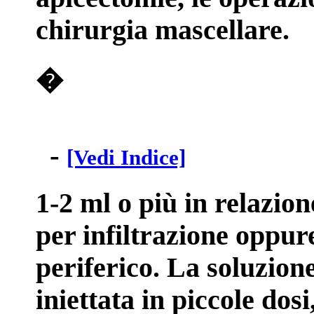
chirurgia mascellare.
�
-
[Vedi Indice]
1-2 ml o più in relazion
per infiltrazione oppur
periferico. La soluzion
iniettata in piccole dosi