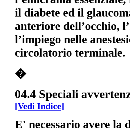
il diabete ed il glauco
anteriore dell’occhio, l
l’impiego nelle anestesie
circolatorio terminale.
�
04.4 Speciali avvertenz
[Vedi Indice]
E' necessario avere la 