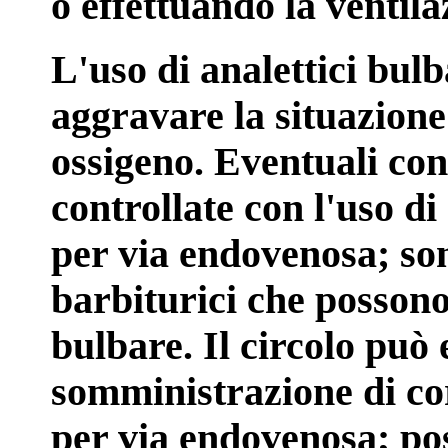
o effettuando la ventilaz
L'uso di analettici bulb
aggravare la situazion
ossigeno. Eventuali con
controllate con l'uso d
per via endovenosa; son
barbiturici che posson
bulbare. Il circolo può 
somministrazione di cor
per via endovenosa; po