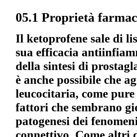
05.1 Proprietà farma
Il ketoprofene sale di li
sua efficacia antiinfiam
della sintesi di prostag
è anche possibile che ag
leucocitaria, come pure i
fattori che sembrano gi
patogenesi dei fenomeni
connettivo. Come altri d