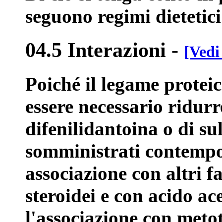
seguono regimi dietetici
04.5 Interazioni
-
[Vedi
Poiché il legame proteic
essere necessario ridurr
difenilidantoina o di su
somministrati contempo
associazione con altri 
steroidei e con acido ace
l'associazione con metot