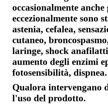
occasionalmente anche g
eccezionalmente sono sta
astenia, cefalea, sensaz
cutaneo, broncospasmo, 
laringe, shock anafilatt
aumento degli enzimi ep
fotosensibilità, dispnea.
Qualora intervengano di
l'uso del prodotto.