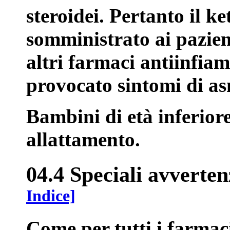
steroidei. Pertanto il k
somministrato ai pazienti
altri farmaci antiinfia
provocato sintomi di asm
Bambini di età inferior
allattamento.
04.4 Speciali avverten
Indice]
Come per tutti i farmac