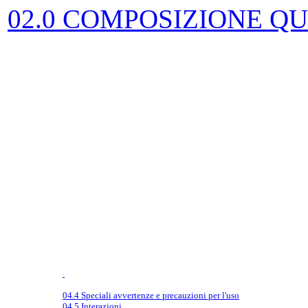
02.0 COMPOSIZIONE QU
04.4 Speciali avvertenze e precauzioni per l'uso
04.5 Interazioni