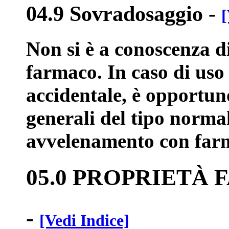
04.9 Sovradosaggio
-
[
Non si è a conoscenza d
farmaco. In caso di uso
accidentale, è opportun
generali del tipo norma
avvelenamento con farm
05.0 PROPRIETÀ
-
[Vedi Indice]