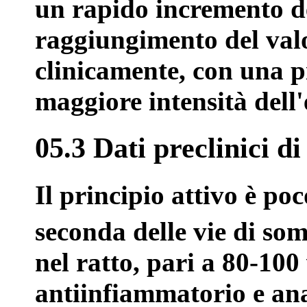
un rapido incremento de
raggiungimento del valor
clinicamente, con una 
maggiore intensità dell'e
05.3 Dati preclinici di
Il principio attivo è po
seconda delle vie di so
nel ratto, pari a 80-100
antiinfiammatorio e ana