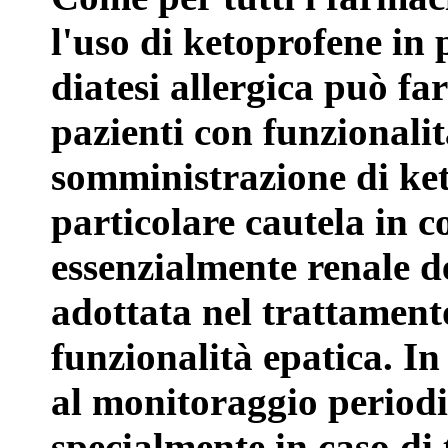
l'uso di ketoprofene in
diatesi allergica può fa
pazienti con funzionali
somministrazione di ket
particolare cautela in c
essenzialmente renale d
adottata nel trattamento
funzionalità epatica. In 
al monitoraggio periodi
specialmente in caso di