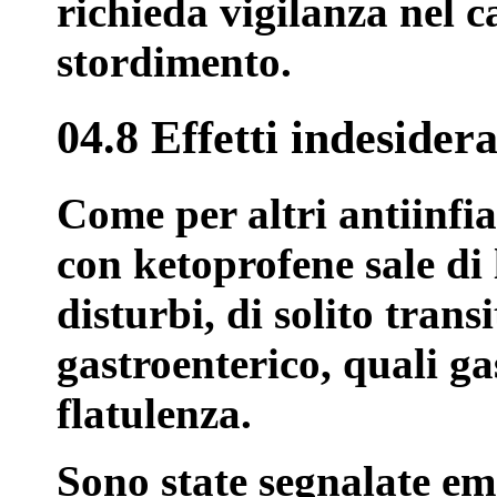
richieda vigilanza nel c
stordimento.
04.8 Effetti indesidera
Come per altri antiinfi
con ketoprofene sale di 
disturbi, di solito transi
gastroenterico, quali ga
flatulenza.
Sono state segnalate em