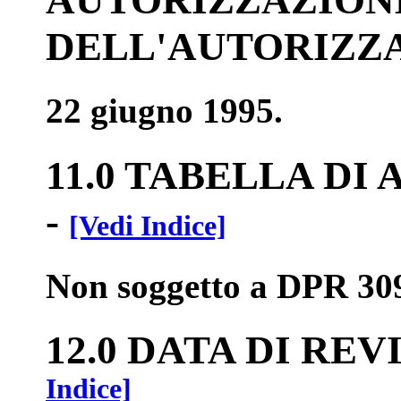
DELL'AUTORIZZ
22 giugno 1995.
11.0 TABELLA DI
-
[Vedi Indice]
Non soggetto a DPR 309
12.0 DATA DI RE
Indice]