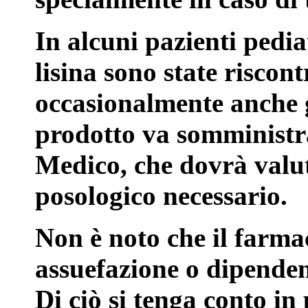
In alcuni pazienti pedia
lisina sono state riscon
occasionalmente anche g
prodotto va somministrat
Medico, che dovrà valut
posologico necessario.
Non è noto che il farma
assuefazione o dipenden
Di ciò si tenga conto in 