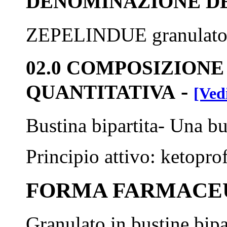
DENOMINAZIONE D
ZEPELINDUE granulat
02.0 COMPOSIZIONE
-
QUANTITATIVA
[Ved
Bustina bipartita- Una bu
Principio attivo: ketopro
FORMA FARMACE
Granulato in bustine bipar