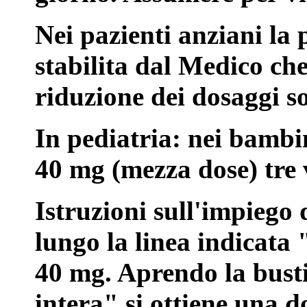
Nei pazienti anziani la
stabilita dal Medico ch
riduzione dei dosaggi s
In pediatria: nei bambin
40 mg (mezza dose) tre v
Istruzioni sull'impiego 
lungo la linea indicata
40 mg. Aprendo la busti
intera" si ottiene una 