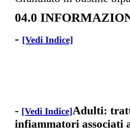
04.0 INFORMAZIO
-
[Vedi Indice]
-
Adulti: trat
[Vedi Indice]
infiammatori associati a 