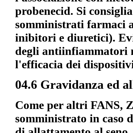
probenecid. Si consigli
somministrati farmaci a
inibitori e diuretici). E
degli antiinfiammatori 
l'efficacia dei dispositiv
04.6 Gravidanza ed a
Come per altri FANS, Z
somministrato in caso d
di allattamento al seno.