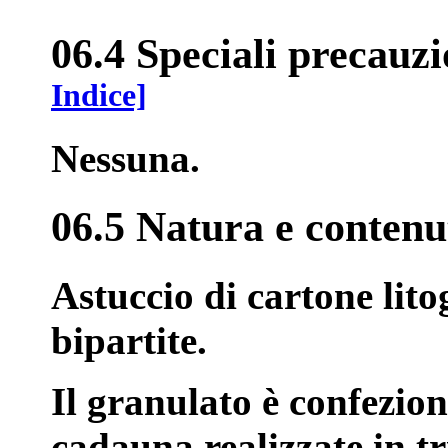
06.4 Speciali precauzi
Indice]
Nessuna.
06.5 Natura e contenu
Astuccio di cartone lit
bipartite.
Il granulato è confezion
cadauna realizzate in tri