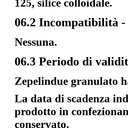
125, silice colloidale.
06.2 Incompatibilità
Nessuna.
06.3 Periodo di validi
Zepelindue granulato ha
La data di scadenza indic
prodotto in confeziona
conservato.