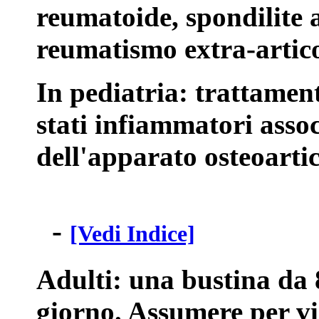
reumatoide, spondilite a
reumatismo extra-artico
In pediatria: trattamen
stati infiammatori assoc
dell'apparato osteoartic
-
[Vedi Indice]
Adulti: una bustina da 8
giorno. Assumere per via