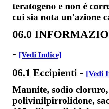
teratogeno e non è corr
cui sia nota un'azione 
06.0 INFORMAZI
-
[Vedi Indice]
06.1 Eccipienti
-
[Vedi I
Mannite, sodio cloruro,
polivinilpirrolidone, s