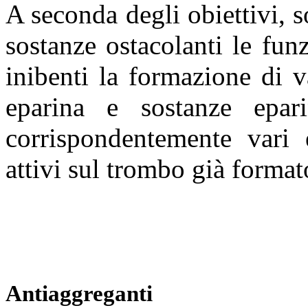
A seconda degli obiettivi, s
sostanze ostacolanti le fun
inibenti la formazione di v
eparina e sostanze epar
corrispondentemente vari e
attivi sul trombo già format
Antiaggreganti