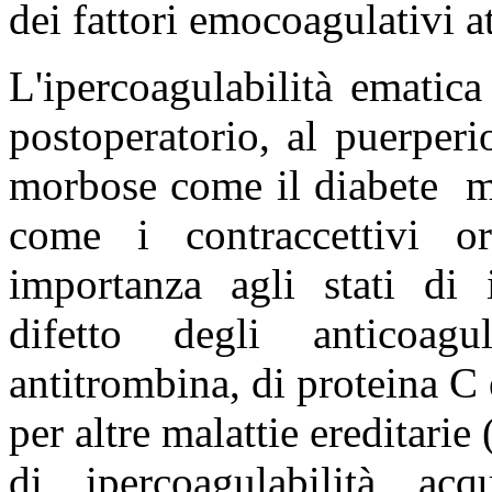
dei fattori emocoagulativi at
L'ipercoagulabilità ematic
postoperatorio, al puerper
morbose come il diabete
m
come i contraccettivi o
importanza agli stati di i
difetto degli anticoagu
antitrombina, di proteina C 
per altre malattie ereditarie 
di ipercoagulabilità acqu