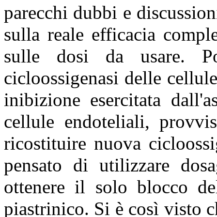
parecchi dubbi e discussion
sulla reale efficacia comple
sulle dosi da usare. P
cicloossigenasi delle cellul
inibizione esercitata dall
cellule endoteliali, provv
ricostituire nuova cicloossi
pensato di utilizzare dos
ottenere il solo blocco d
piastrinico. Si è così visto