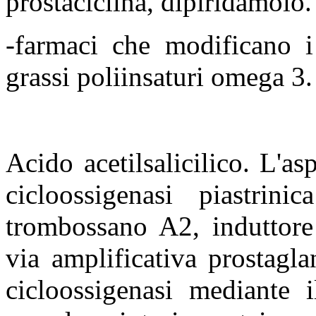
prostaciclina, dipiridamolo.
-farmaci che modificano i
grassi poliinsaturi omega 3.
Acido acetilsalicilico. L'as
cicloossigenasi piastrin
trombossano A2, induttore
via amplificativa prostagla
cicloossigenasi mediante i