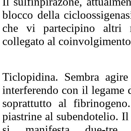
Il sulfinpirazone, attualme
blocco della cicloossigenasi
che vi partecipino altri 
collegato al coinvolgimento 
Ticlopidina. Sembra agire
interferendo con il legame d
soprattutto al fibrinogeno
piastrine al subendotelio. Il
si manifesta due-tre 