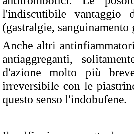
antitrombotici. Le pos
l'indiscutibile vantaggio 
(gastralgie, sanguinamento g
Anche altri antinfiammator
antiaggreganti, solitame
d'azione molto più brev
irreversibile con le piastrin
questo senso l'indobufene.