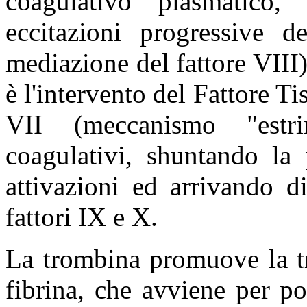
coagulativo plasmatico,
eccitazioni progressive d
mediazione del fattore VIII
è l'intervento del Fattore Tis
VII (meccanismo "estri
coagulativi, shuntando la 
attivazioni ed arrivando d
fattori IX e X.
La trombina promuove la tr
fibrina, che avviene per p