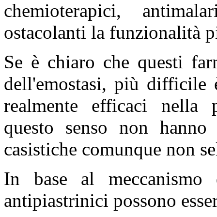
chemioterapici, antimala
ostacolanti la funzionalità p
Se è chiaro che questi far
dell'emostasi, più difficil
realmente efficaci nella 
questo senso non hanno s
casistiche comunque non sel
In base al meccanismo d'
antipiastrinici possono esser