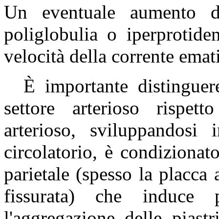
Un eventuale aumento de
poliglobulia o iperprotide
velocità della corrente emat
È importante distingue
settore arterioso rispet
arterioso, sviluppandosi 
circolatorio, è condizionat
parietale (spesso la placca
fissurata) che induce p
l'aggregazione delle piast