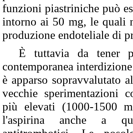
funzioni piastriniche può e
intorno ai 50 mg, le quali 
produzione endoteliale di pr
È tuttavia da tener p
contemporanea interdizione 
è apparso sopravvalutato all
vecchie sperimentazioni co
più elevati (1000-1500 m
l'aspirina anche a que