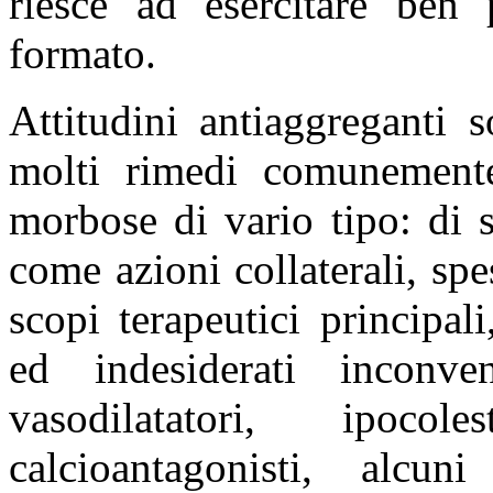
riesce ad esercitare ben
formato.
Attitudini antiaggreganti 
molti rimedi comunement
morbose di vario tipo: di s
come azioni collaterali, s
scopi terapeutici principali
ed indesiderati inconven
vasodilatatori, ipocoles
calcioantagonisti, alcuni 