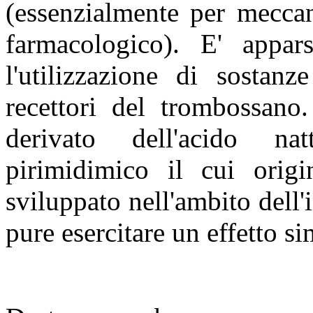
(essenzialmente per meccani
farmacologico). E' appar
l'utilizzazione di sostanz
recettori del trombossano
derivato dell'acido nat
pirimidimico il cui origi
sviluppato nell'ambito dell'
pure esercitare un effetto si