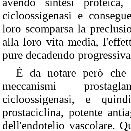
avendo sintesi proteica
cicloossigenasi e consegu
loro scomparsa la preclusio
alla loro vita media, l'effe
pure decadendo progressivam
È da notare però che l
meccanismi prostagla
cicloossigenasi, e quin
prostaciclina, potente anti
dell'endotelio vascolare. 