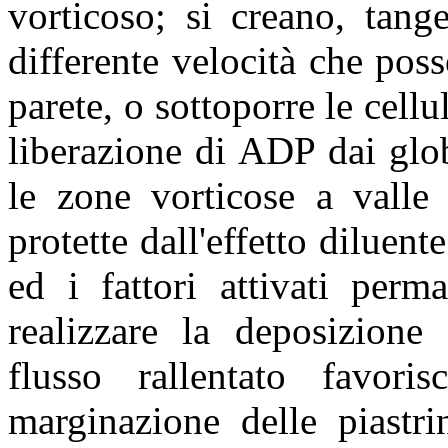
vorticoso; si creano, tang
differente velocità che poss
parete, o sottoporre le cellu
liberazione di ADP dai globu
le zone vorticose a valle 
protette dall'effetto diluente
ed i fattori attivati perm
realizzare la deposizione 
flusso rallentato favori
marginazione delle piastri