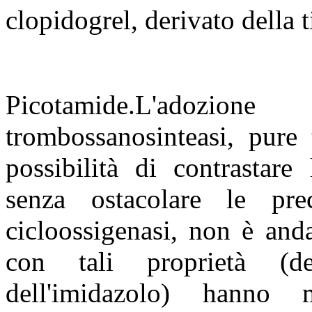
clopidogrel, derivato della t
Picotamide.L'adozio
trombossanosinteasi, pure 
possibilità di contrastar
senza ostacolare le prec
cicloossigenasi, non è anda
con tali proprietà (d
dell'imidazolo) hanno m