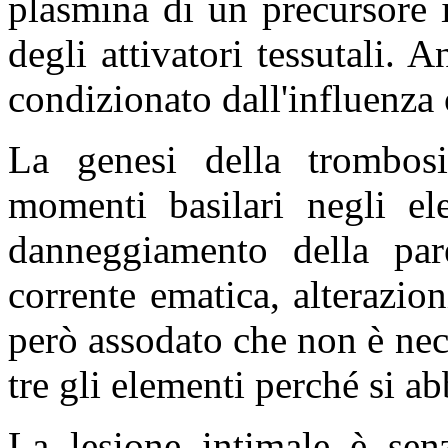
plasmina di un precursore 
degli attivatori tessutali. 
condizionato dall'influenza 
La genesi della trombos
momenti basilari negli el
danneggiamento della pare
corrente ematica, alterazio
però assodato che non è nece
tre gli elementi perché si ab
La lesione intimale è senz