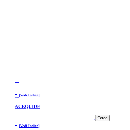
-
[Vedi Indice]
ACEQUIDE
-
[Vedi Indice]