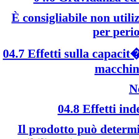
È consigliabile non util
per peri
04.7 Effetti sulla capacit�
macchin
N
04.8 Effetti ind
Il prodotto può determ