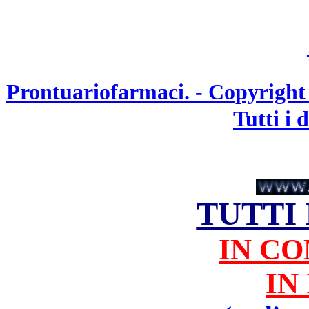
Prontuariofarmaci. - Copyright
Tutti i d
TUTTI
IN C
IN