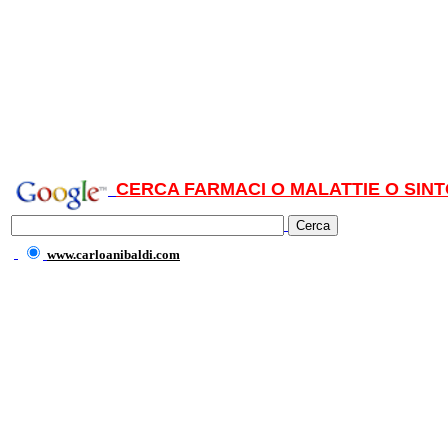
CERCA FARMACI O MALATTIE O SINT
www.carloanibaldi.com