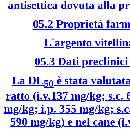
antisettica dovuta alla pr
05.2 Proprietà farm
L'argento vitelli
05.3 Dati preclinici
La DL
è stata valutata
50
ratto (i.v.137 mg/kg; s.c. 
mg/kg; i.p. 355 mg/kg; s.
590 mg/kg) e nel cane (i.