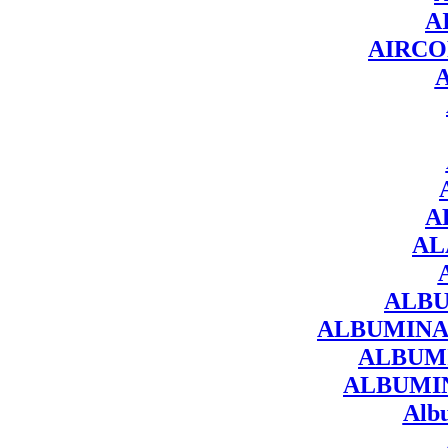
A
AIRCO
A
AL
ALB
ALBUMINA
ALBUMI
ALBUMI
Alb