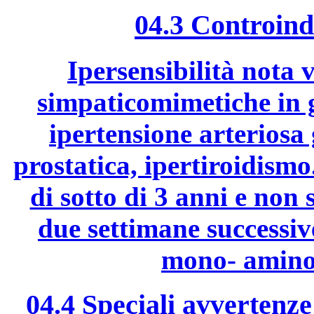
04.3 Controind
Ipersensibilità nota 
simpaticomimetiche in g
ipertensione arteriosa
prostatica, ipertiroidism
di sotto di 3 anni e non
due settimane successive
mono- amino
04.4 Speciali avvertenze