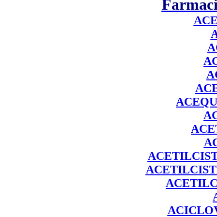
Farmaci
ACE
A
A
A
AC
ACEQU
A
ACE
A
ACETILCIS
ACETILCIST
ACETILC
ACICLO