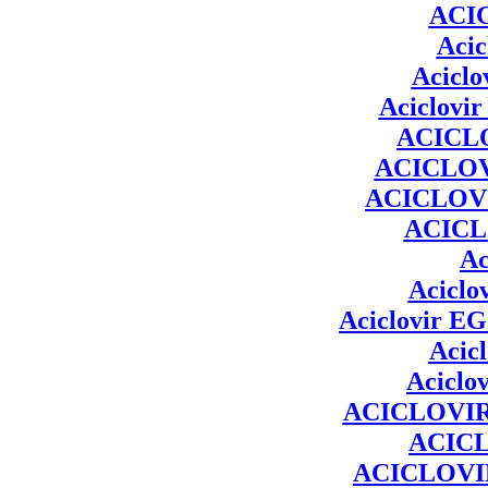
ACI
Acic
Aciclo
Aciclovir
ACICL
ACICLO
ACICLOV
ACICL
Ac
Aciclo
Aciclovir
EG 
Acicl
Aciclov
ACICLOVI
ACIC
ACICLOVI