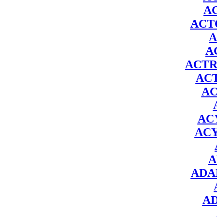
A
ACT
A
A
ACT
AC
A
AC
AC
A
ADA
A