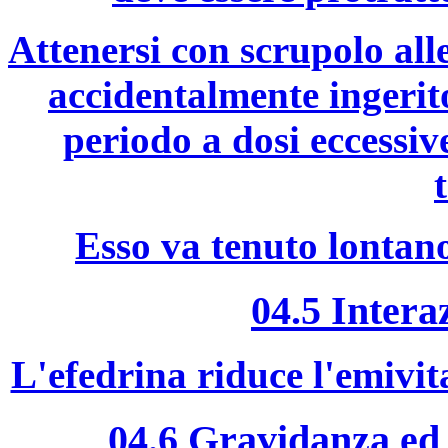
Attenersi con scrupolo alle
accidentalmente ingerit
periodo a dosi eccessi
t
Esso va tenuto lontano
04.5 Intera
L'efedrina riduce l'emivit
04.6 Gravidanza ed