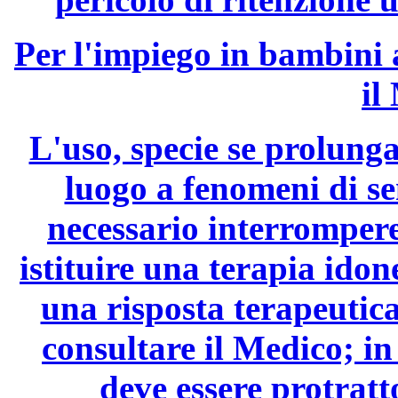
Per l'impiego in bambini a
il
L'uso, specie se prolunga
luogo a fenomeni di sen
necessario interrompere 
istituire una terapia id
una risposta terapeutic
consultare il Medico; in
deve essere protratt