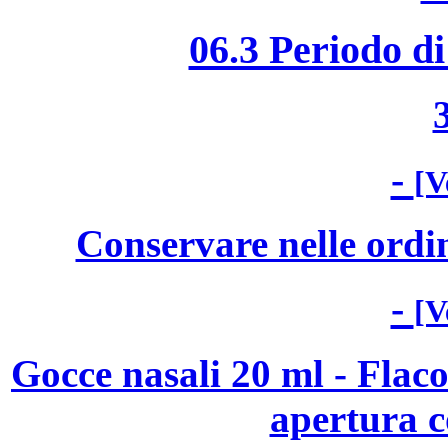
06.3 Periodo di
-
[V
Conservare nelle ordin
-
[V
Gocce nasali 20 ml - Flaco
apertura c