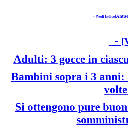
-
Antise
[Vedi Indice]
-
[
Adulti: 3 gocce in ciasc
Bambini sopra i 3 anni: 
volte
Si ottengono pure buoni
somministr