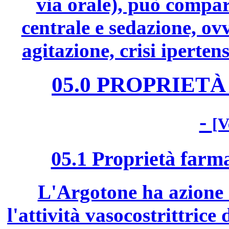
via orale), può compar
centrale e sedazione, ov
agitazione, crisi iperten
05.0 PROPRIE
-
[V
05.1 Proprietà far
L'Argotone ha azione 
l'attività vasocostrittrice