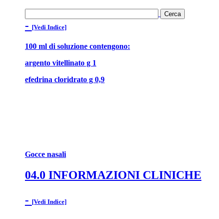
-
[Vedi Indice]
100 ml di soluzione contengono:
argento vitellinato g 1
efedrina cloridrato g 0,9
Gocce nasali
04.0 INFORMAZIONI CLINICHE
-
[Vedi Indice]