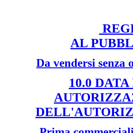
REGI
AL PUBB
Da vendersi senza o
10.0 DAT
AUTORIZZA
DELL'AUTORI
Prima commerciali