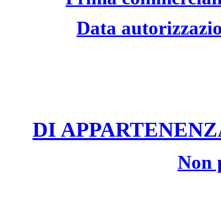
Data autorizzazio
DI APPARTENENZA
Non p