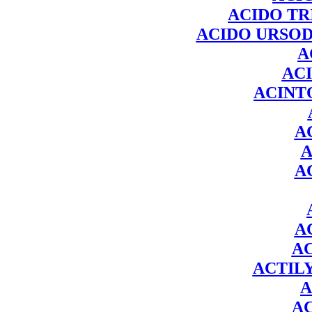
ACIDO T
ACIDO URSOD
A
AC
ACINT
A
A
A
A
ACTIL
A
A