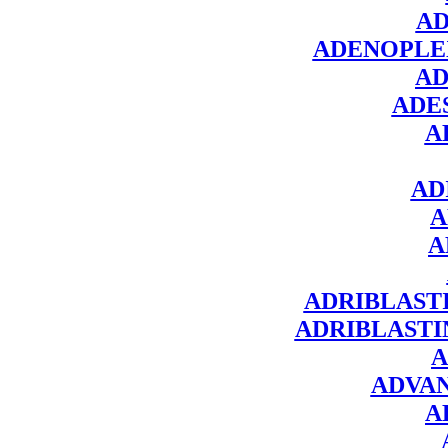
A
ADENOPLE
A
ADE
A
AD
A
A
ADRIBLAST
ADRIBLASTI
A
ADVA
A