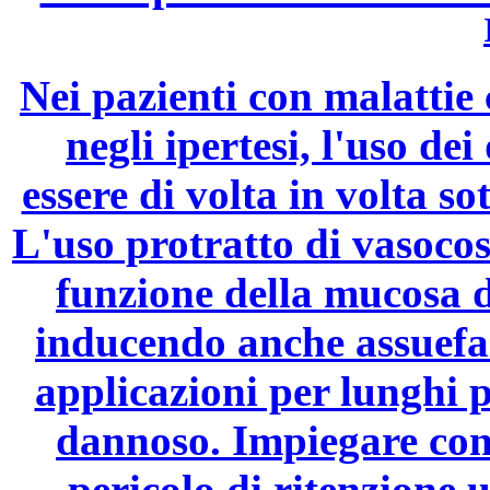
Nei pazienti con malattie
negli ipertesi, l'uso de
essere di volta in volta s
L'uso protratto di vasocos
funzione della mucosa d
inducendo anche assuefaz
applicazioni per lunghi p
dannoso. Impiegare con c
pericolo di ritenzione u