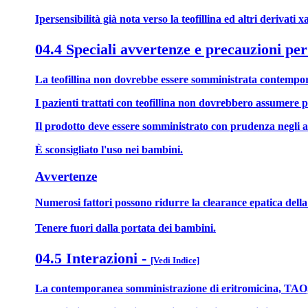
Ipersensibilità già nota verso la teofillina ed altri derivati 
04.4 Speciali avvertenze e precauzioni per
La teofillina non dovrebbe essere somministrata contemporan
I pazienti trattati con teofillina non dovrebbero assumere
Il prodotto deve essere somministrato con prudenza negli anz
È sconsigliato l'uso nei bambini.
Avvertenze
Numerosi fattori possono ridurre la clearance epatica della t
Tenere fuori dalla portata dei bambini.
04.5 Interazioni
-
[Vedi Indice]
La contemporanea somministrazione di eritromicina, TAO, linc