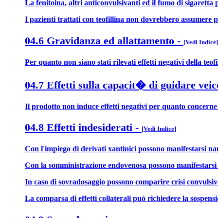
La fenitoina, altri anticonvulsivanti ed il fumo di sigaretta
I pazienti trattati con teofillina non dovrebbero assumere
04.6 Gravidanza ed allattamento
-
[Vedi Indice]
Per quanto non siano stati rilevati effetti negativi della teof
04.7 Effetti sulla capacit� di guidare veic
Il prodotto non induce effetti negativi per quanto concerne 
04.8 Effetti indesiderati
-
[Vedi Indice]
Con l'impiego di derivati xantinici possono manifestarsi na
Con la somministrazione endovenosa possono manifestarsi cef
In caso di sovradosaggio possono comparire crisi convulsive 
La comparsa di effetti collaterali può richiedere la sospensi