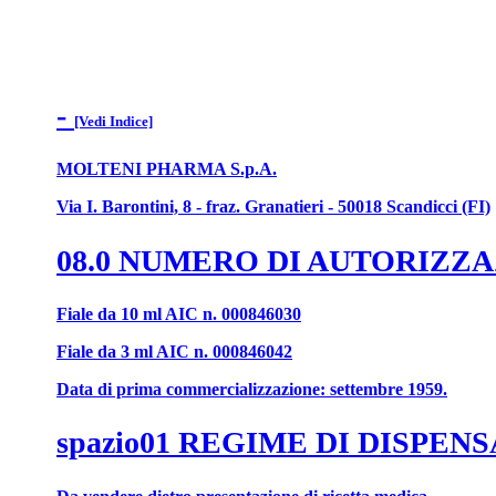
-
[Vedi Indice]
MOLTENI PHARMA S.p.A.
Via I. Barontini, 8 - fraz. Granatieri - 50018 Scandicci (FI)
08.0 NUMERO DI AUTORIZZ
Fiale da 10 ml AIC n. 000846030
Fiale da 3 ml AIC n. 000846042
Data di prima commercializzazione: settembre 1959.
spazio01 REGIME DI DISPEN