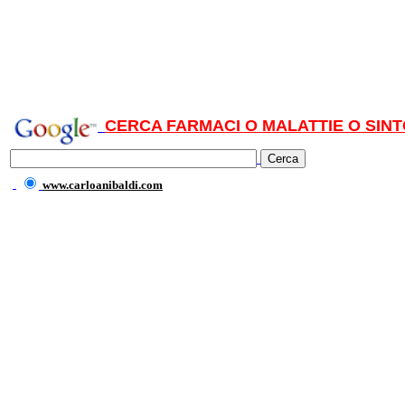
CERCA FARMACI O MALATTIE O SINT
www.carloanibaldi.com