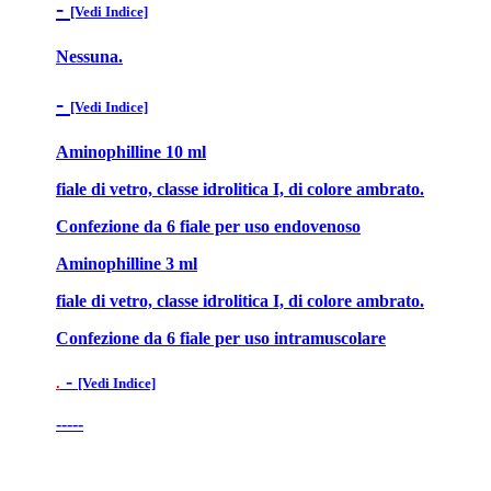
-
[Vedi Indice]
Nessuna.
-
[Vedi Indice]
Aminophilline 10 ml
fiale di vetro, classe idrolitica I, di colore ambrato.
Confezione da 6 fiale per uso endovenoso
Aminophilline 3 ml
fiale di vetro, classe idrolitica I, di colore ambrato.
Confezione da 6 fiale per uso intramuscolare
-
.
[Vedi Indice]
-----