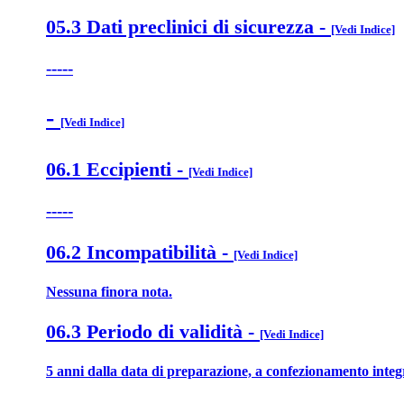
05.3 Dati preclinici di sicurezza
-
[Vedi Indice]
-----
-
[Vedi Indice]
06.1 Eccipienti
-
[Vedi Indice]
-----
06.2 Incompatibilità
-
[Vedi Indice]
Nessuna finora nota.
06.3 Periodo di validità
-
[Vedi Indice]
5 anni dalla data di preparazione, a confezionamento integ