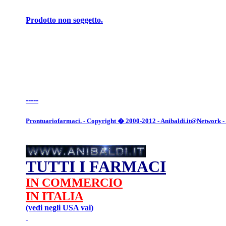
Prodotto non soggetto.
-----
Prontuariofarmaci. - Copyright � 2000-2012 - Anibaldi.it@Network - Tut
TUTTI I FARMACI
IN COMMERCIO
IN ITALIA
(vedi negli USA
vai
)