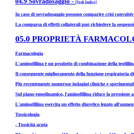
04.9 Sovradosaggio
-
[Vedi Indice]
In caso di sovradosaggio possono comparire crisi convulsive 
La comparsa di effetti collaterali può richiedere la sospensi
05.0 PROPRIETÀ FARMACO
Farmacologia
L'aminofillina è un prodotto di combinazione della teofillina
Il conseguente miglioramento della funzione respiratoria dip
Più recentemente numerose indagini cliniche e sperimentali 
Sul piano emodinamico, l'aminofillina riduce la pressione 
L'aminofillina esercita un effetto diuretico legato all'aumen
Tossicologia
- Tossicità acuta