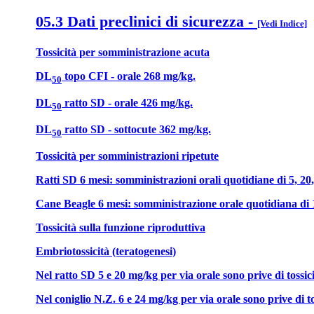
05.3 Dati preclinici di sicurezza
-
[Vedi Indice]
Tossicità per somministrazione acuta
DL
topo CFI - orale 268 mg/kg.
50
DL
ratto SD - orale 426 mg/kg.
50
DL
ratto SD - sottocute 362 mg/kg.
50
Tossicità per somministrazioni ripetute
Ratti SD 6 mesi: somministrazioni orali quotidiane di 5, 20,
Cane Beagle 6 mesi: somministrazione orale quotidiana di 1
Tossicità sulla funzione riproduttiva
Embriotossicità (teratogenesi)
Nel ratto SD 5 e 20 mg/kg per via orale sono prive di tossici
Nel coniglio N.Z. 6 e 24 mg/kg per via orale sono prive di to