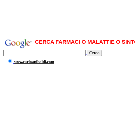
CERCA FARMACI O MALATTIE O SINT
www.carloanibaldi.com