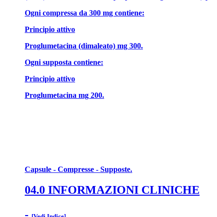
Ogni compressa da 300 mg contiene:
Principio attivo
Proglumetacina (dimaleato) mg 300.
Ogni supposta contiene:
Principio attivo
Proglumetacina mg 200.
Capsule - Compresse - Supposte.
04.0 INFORMAZIONI CLINICHE
-
[Vedi Indice]