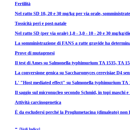
Fertilità
Nel ratto SD 10, 20 e 30 mg/kg per via orale, somministrate
Tossicità peri e post-natale
Nel ratto SD (per via orale) 1,0 - 3,0 - 10 - 20 e 30 mg/kg/
La somministrazione di FANS a ratte gravide ha determinato 
Prove di mutagenesi
Il test di Ames su Salmonella typhimurium TA 1535, TA 1538
La conversione genica su Saccharomyces cerevisiae D4 senza 
L' "Host mediated effect" su Salmonella typhimurium TA 100 
Il saggio sul micronucleo secondo Schmid, in topi maschi e f
Attività carcinogenetica
È da escludersi perché la Proglumetacina (dimaleato) non ha 
-
[Vedi Indice]