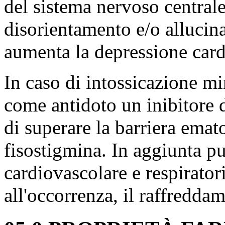
del sistema nervoso central
disorientamento e/o allucina
aumenta la depressione card
In caso di intossicazione mi
come antidoto un inibitore d
di superare la barriera emat
fisostigmina. In aggiunta p
cardiovascolare e respiratori
all'occorrenza, il raffredda