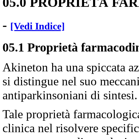
05.0 PROPRIETÀ F
-
[Vedi Indice]
05.1 Proprietà farmacod
Akineton ha una spiccata az
si distingue nel suo meccani
antiparkinsoniani di sintesi.
Tale proprietà farmacologica
clinica nel risolvere specif