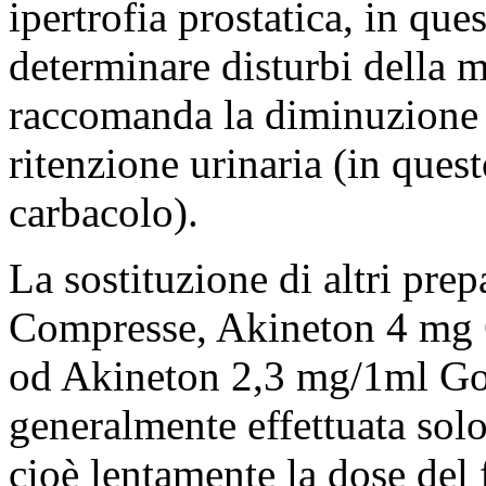
ipertrofia prostatica, in qu
determinare disturbi della mi
raccomanda la diminuzione d
ritenzione urinaria (in ques
carbacolo).
La sostituzione di altri pre
Compresse, Akineton 4 mg C
od Akineton 2,3 mg/1ml Goc
generalmente effettuata so
cioè lentamente la dose del