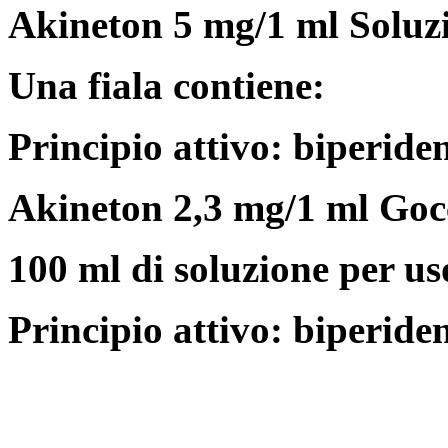
Akineton 5 mg/1 ml Soluzi
Una fiala contiene:
Principio attivo: biperide
Akineton 2,3 mg/1 ml Gocc
100 ml di soluzione per u
Principio attivo: biperide