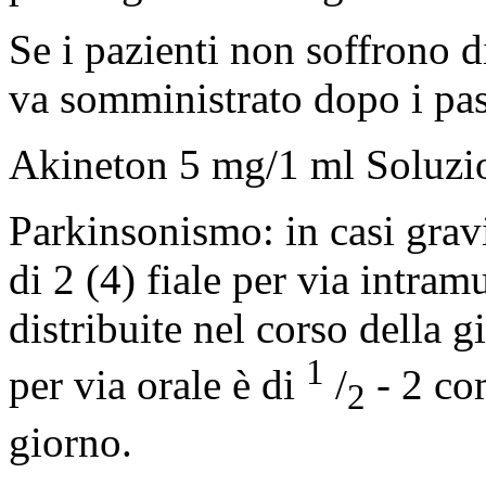
Se i pazienti non soffrono di
va somministrato dopo i past
Akineton 5 mg/1 ml Soluzio
Parkinsonismo: in casi grav
di 2 (4) fiale per via intra
distribuite nel corso della 
1
per via orale è di
/
- 2 com
2
giorno.