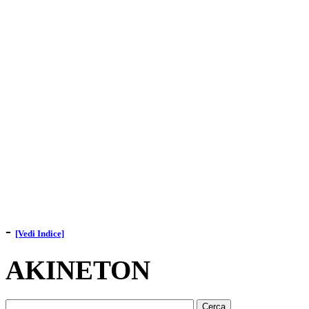
-
[Vedi Indice]
AKINETON