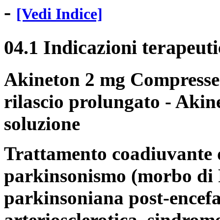
-
[Vedi Indice]
04.1 Indicazioni terapeut
Akineton 2 mg Compresse
rilascio prolungato - Akin
soluzione
Trattamento coadiuvante d
parkinsonismo (morbo di 
parkinsoniana post-encefa
arteriosclerotica, sindro