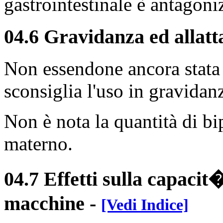
gastrointestinale è antagoni
04.6 Gravidanza ed allat
Non essendone ancora stata s
sconsiglia l'uso in gravidan
Non è nota la quantità di bip
materno.
04.7 Effetti sulla capacit�
macchine
-
[Vedi Indice]