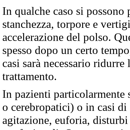
In qualche caso si possono 
stanchezza, torpore e verti
accelerazione del polso. Q
spesso dopo un certo tempo, 
casi sarà necessario ridurre 
trattamento.
In pazienti particolarmente s
o cerebropatici) o in casi d
agitazione, euforia, disturb