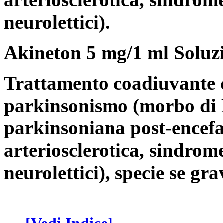
neurolettici).
Akineton 5 mg/1 ml Soluzi
Trattamento coadiuvante d
parkinsonismo (morbo di 
parkinsoniana post-encefa
arteriosclerotica, sindro
neurolettici), specie se gra
-