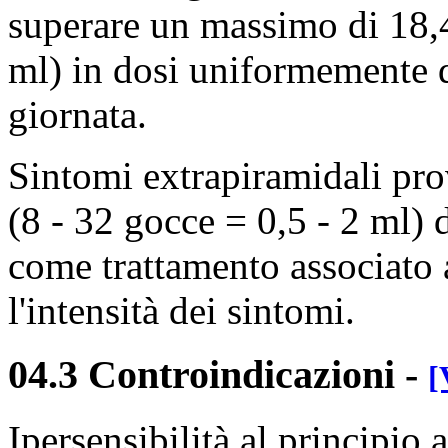
superare un massimo di 18,
ml) in dosi uniformemente di
giornata.
Sintomi extrapiramidali pro
(8 - 32 gocce = 0,5 - 2 ml) d
come trattamento associato 
l'intensità dei sintomi.
04.3 Controindicazioni
-
[
Ipersensibilità al principio 