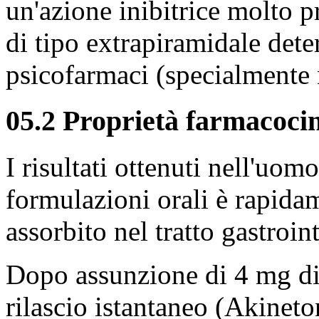
un'azione inibitrice molto pr
di tipo extrapiramidale dete
psicofarmaci (specialmente n
05.2 Proprietà farmacoci
I risultati ottenuti nell'uo
formulazioni orali è rapid
assorbito nel tratto gastroint
Dopo assunzione di 4 mg di
rilascio istantaneo (Akineto