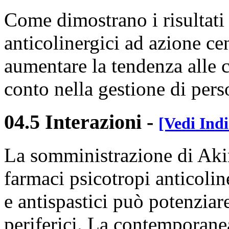
Come dimostrano i risultati 
anticolinergici ad azione c
aumentare la tendenza alle c
conto nella gestione di pers
04.5 Interazioni
-
[Vedi Indi
La somministrazione di Aki
farmaci psicotropi anticolin
e antispastici può potenziare 
periferici. La contemporane