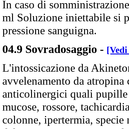
In caso di somministrazion
ml Soluzione iniettabile si
pressione sanguigna.
04.9 Sovradosaggio
-
[Vedi
L'intossicazione da Akineto
avvelenamento da atropina c
anticolinergici quali pupille
mucose, rossore, tachicardia,
colonne, ipertermia, speci