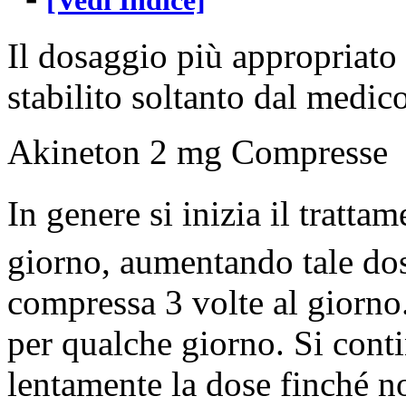
[Vedi Indice]
Il dosaggio più appropriato
stabilito soltanto dal medico
Akineton 2 mg Compresse
In genere si inizia il tratt
giorno, aumentando tale do
compressa 3 volte al giorno
per qualche giorno. Si cont
lentamente la dose finché no