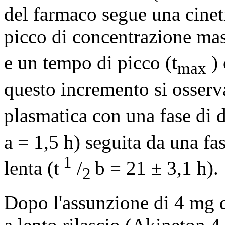
del farmaco segue una cine
picco di concentrazione ma
e un tempo di picco (t
) 
max
questo incremento si osserv
plasmatica con una fase di d
a = 1,5 h) seguita da una fa
1
lenta (t
/
b = 21 ± 3,1 h).
2
Dopo l'assunzione di 4 mg d