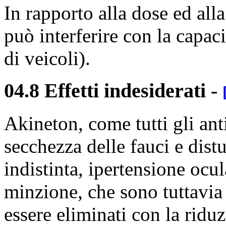
In rapporto alla dose ed all
può interferire con la capac
di veicoli).
04.8 Effetti indesiderati
-
Akineton, come tutti gli ant
secchezza delle fauci e dist
indistinta, ipertensione ocul
minzione, che sono tuttavia 
essere eliminati con la ridu