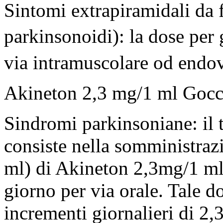
Sintomi extrapiramidali da 
parkinsonoidi): la dose per g
via intramuscolare od endov
Akineton 2,3 mg/1 ml Gocce
Sindromi parkinsoniane: il t
consiste nella somministraz
ml) di Akineton 2,3mg/1 ml 
giorno per via orale. Tale d
incrementi giornalieri di 2