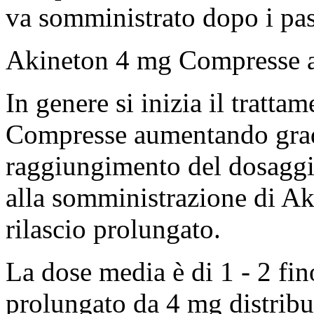
va somministrato dopo i past
Akineton 4 mg Compresse a 
In genere si inizia il tratt
Compresse aumentando grad
raggiungimento del dosaggio
alla somministrazione di A
rilascio prolungato.
La dose media è di 1 - 2 fin
prolungato da 4 mg distribui