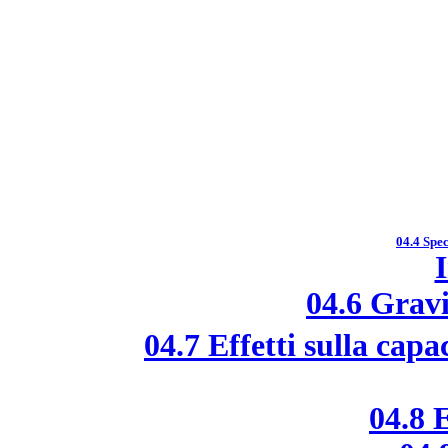
04.4 Spec
04.6 Grav
04.7 Effetti sulla capa
04.8 E