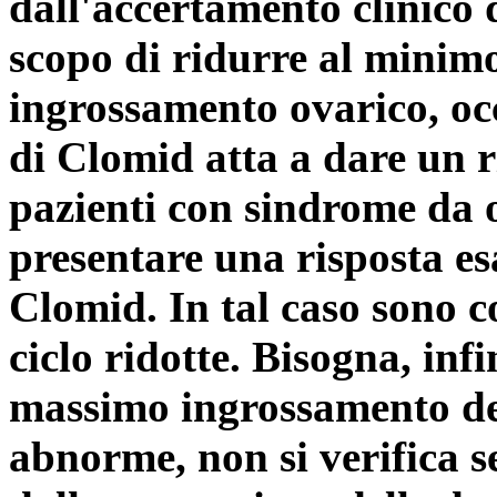
dall'accertamento clinico d
scopo di ridurre al minimo
ingrossamento ovarico, oc
di Clomid atta a dare un r
pazienti con sindrome da o
presentare una risposta es
Clomid. In tal caso sono co
ciclo ridotte. Bisogna, infi
massimo ingrossamento dell
abnorme, non si verifica s