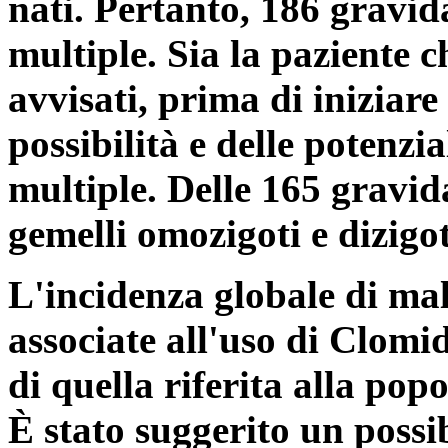
nati. Pertanto, 186 gravi
multiple. Sia la paziente c
avvisati, prima di iniziare 
possibilità e delle potenzi
multiple. Delle 165 gravid
gemelli omozigoti e dizigoti
L'incidenza globale di ma
associate all'uso di Clomid
di quella riferita alla pop
È stato suggerito un possi