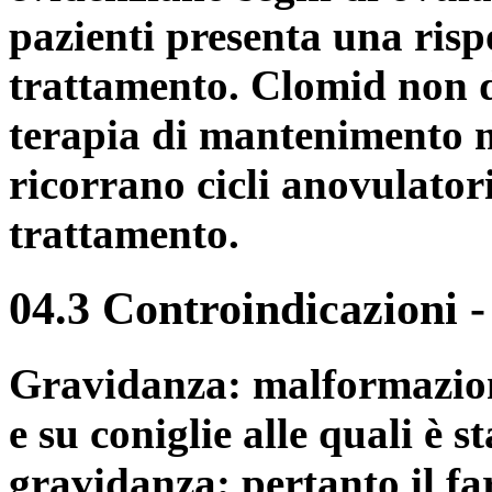
pazienti presenta una rispo
trattamento. Clomid non 
terapia di mantenimento me
ricorrano cicli anovulator
trattamento.
04.3 Controindicazioni
Gravidanza: malformazioni
e su coniglie alle quali è 
gravidanza; pertanto il f