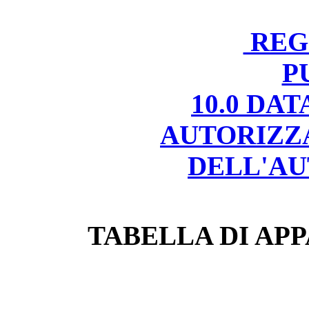
REGI
P
10.0 DA
AUTORIZZ
DELL'AU
TABELLA DI APP