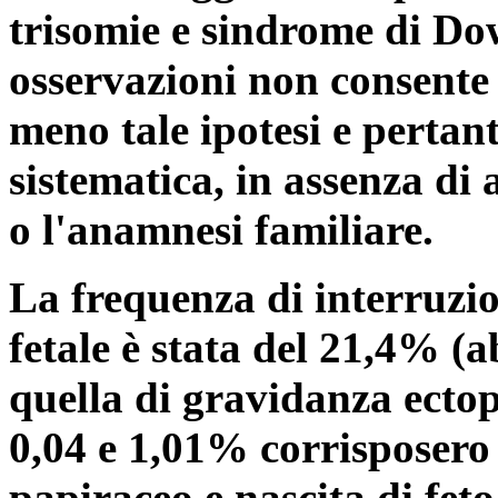
trisomie e sindrome di Dow
osservazioni non consente 
meno tale ipotesi e pertant
sistematica, in assenza di a
o l'anamnesi familiare.
La frequenza di interruzi
fetale è stata del 21,4% (
quella di gravidanza ectop
0,04 e 1,01% corrisposero 
papiraceo e nascita di fet