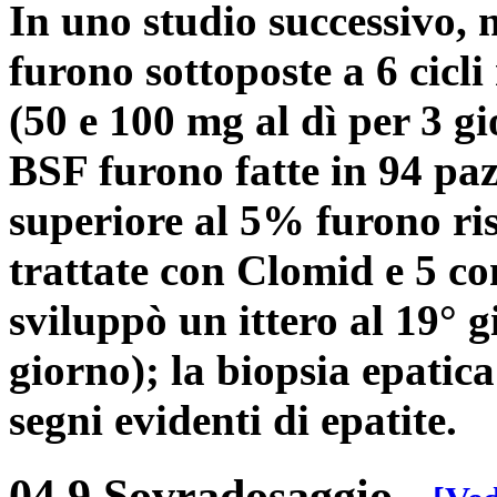
In uno studio successivo, n
furono sottoposte a 6 cicl
(50 e 100 mg al dì per 3 gi
BSF furono fatte in 94 pazi
superiore al 5% furono risc
trattate con Clomid e 5 c
sviluppò un ittero al 19° 
giorno); la biopsia epatica
segni evidenti di epatite.
04.9 Sovradosaggio
-