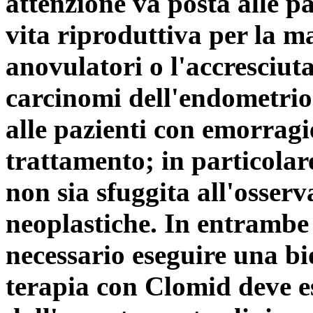
attenzione va posta alle pa
vita riproduttiva per la m
anovulatori o l'accresciut
carcinomi dell'endometrio
alle pazienti con emorrag
trattamento; in particolar
non sia sfuggita all'osserv
neoplastiche. In entrambe l
necessario eseguire una bi
terapia con Clomid deve e