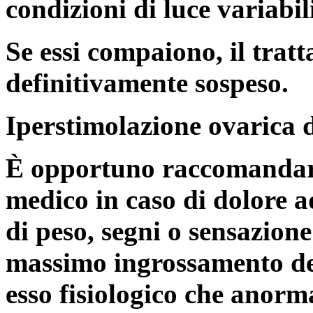
condizioni di luce variabil
Se essi compaiono, il tra
definitivamente sospeso.
Iperstimolazione ovarica 
È opportuno raccomandare 
medico in caso di dolore 
di peso, segni o sensazion
massimo ingrossamento del
esso fisiologico che anorma