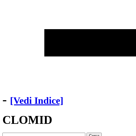
-
[Vedi Indice]
CLOMID