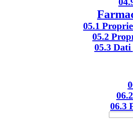
04.
Farmac
05.1 Propri
05.2 Prop
05.3 Dati 
0
06.2
06.3 