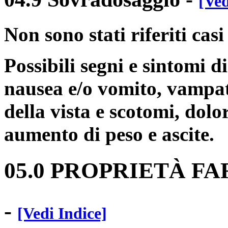
[Ved
Non sono stati riferiti casi
Possibili segni e sintomi d
nausea e/o vomito, vampa
della vista e scotomi, dol
aumento di peso e ascite.
05.0 PROPRIETÀ 
-
[Vedi Indice]