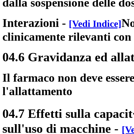
dalla sospensione delle d
Interazioni
-
No
[Vedi Indice]
clinicamente rilevanti con 
04.6 Gravidanza ed alla
Il farmaco non deve esser
l'allattamento
04.7 Effetti sulla capaci
sull'uso di macchine
-
[Ve