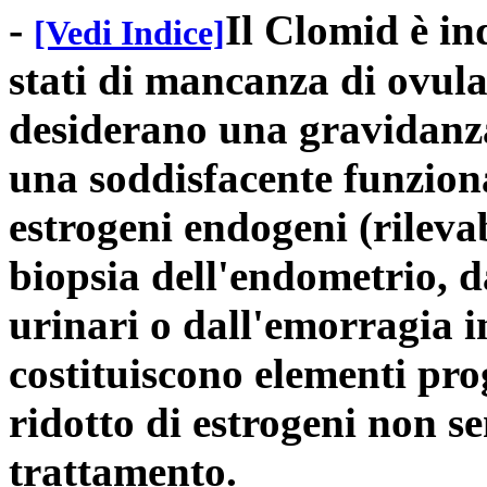
-
Il Clomid è in
[Vedi Indice]
stati di mancanza di ovula
desiderano una gravidanza
una soddisfacente funzional
estrogeni endogeni (rilevab
biopsia dell'endometrio, d
urinari o dall'emorragia i
costituiscono elementi prog
ridotto di estrogeni non se
trattamento.