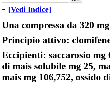
-
[Vedi Indice]
Una compressa da 320 mg 
Principio attivo: clomifen
Eccipienti: saccarosio mg 
di mais solubile mg 25, m
mais mg 106,752, ossido di