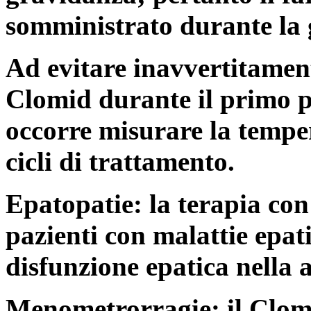
somministrato durante la
Ad evitare inavvertitamen
Clomid durante il primo p
occorre misurare la temper
cicli di trattamento.
Epatopatie: la terapia con
pazienti con malattie epati
disfunzione epatica nella 
Menometrorragie: il Clomi