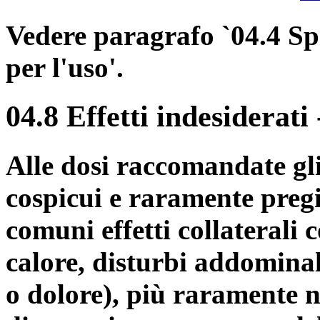
Vedere paragrafo `04.4 Sp
per l'uso'.
04.8 Effetti indesiderati
Alle dosi raccomandate gli 
cospicui e raramente pregi
comuni effetti collateral
calore, disturbi addominal
o dolore), più raramente n