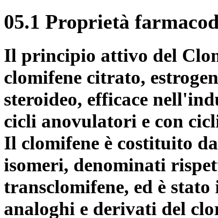
05.1 Proprietà farmaco
Il principio attivo del Cl
clomifene citrato, estrogen
steroideo, efficace nell'in
cicli anovulatori e con cicl
Il clomifene è costituito 
isomeri, denominati rispet
transclomifene, ed è stato 
analoghi e derivati del clo