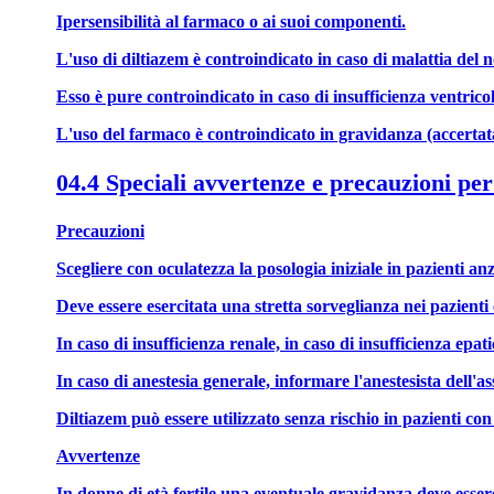
Ipersensibilità al farmaco o ai suoi componenti.
L'uso di diltiazem è controindicato in caso di malattia del 
Esso è pure controindicato in caso di insufficienza ventrico
L'uso del farmaco è controindicato in gravidanza (accertata
04.4 Speciali avvertenze e precauzioni per
Precauzioni
Scegliere con oculatezza la posologia iniziale in pazienti an
Deve essere esercitata una stretta sorveglianza nei pazient
In caso di insufficienza renale, in caso di insufficienza ep
In caso di anestesia generale, informare l'anestesista dell'
Diltiazem può essere utilizzato senza rischio in pazienti con
Avvertenze
In donne di età fertile una eventuale gravidanza deve esser