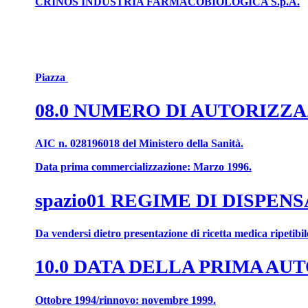
CRINOS INDUSTRIA FARMACOBIOLOGICA S.p.A.
Piazza
08.0 NUMERO DI AUTORIZZ
AIC n. 028196018 del Ministero della Sanità.
Data prima commercializzazione: Marzo 1996.
spazio01 REGIME DI DISPEN
Da vendersi dietro presentazione di ricetta medica ripetibil
10.0 DATA DELLA PRIMA A
Ottobre 1994/rinnovo: novembre 1999.