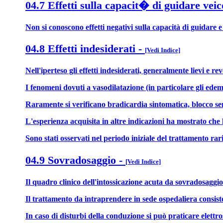
04.7 Effetti sulla capacit� di guidare veic
Non si conoscono effetti negativi sulla capacità di guidare e
04.8 Effetti indesiderati
-
[Vedi Indice]
Nell'iperteso gli effetti indesiderati, generalmente lievi e r
I fenomeni dovuti a vasodilatazione (in particolare gli edem
Raramente si verificano bradicardia sintomatica, blocco sen
L'esperienza acquisita in altre indicazioni ha mostrato che 
Sono stati osservati nel periodo iniziale del trattamento ra
04.9 Sovradosaggio
-
[Vedi Indice]
Il quadro clinico dell'intossicazione acuta da sovradosaggio
Il trattamento da intraprendere in sede ospedaliera consist
In caso di disturbi della conduzione si può praticare elett