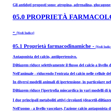
Gli antidoti proposti sono: atropina, adrenalina, glucagone,
05.0 PROPRIETÀ FARMACO
-
[Vedi Indice]
05.1 Proprietà farmacodinamiche
-
[Vedi Indic
Antagonista del calcio, antiipertensivo.
Diltiazem riduce selettivamente il flusso del calcio a livell
Nell'animale - riducendo l'entrata del calcio nelle cellule 
In diversi modelli animali di ipertensione, in particolare ne
Diltiazem riduce l'ipertrofia miocardica in vari modelli di ip
I due principali metaboliti attivi circolanti (deacetil-dilti
Nell'uomo - a livello vascolare, l'azione calcio antagonista 