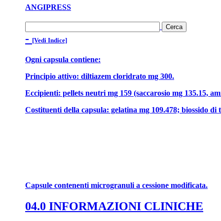
ANGIPRESS
-
[Vedi Indice]
Ogni capsula contiene:
Principio attivo: diltiazem cloridrato mg 300.
Eccipienti: pellets neutri mg 159 (saccarosio mg 135.15, am
Costituenti della capsula: gelatina mg 109.478; biossido di t
Capsule contenenti microgranuli a cessione modificata.
04.0 INFORMAZIONI CLINICHE