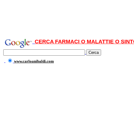
CERCA FARMACI O MALATTIE O SINT
www.carloanibaldi.com