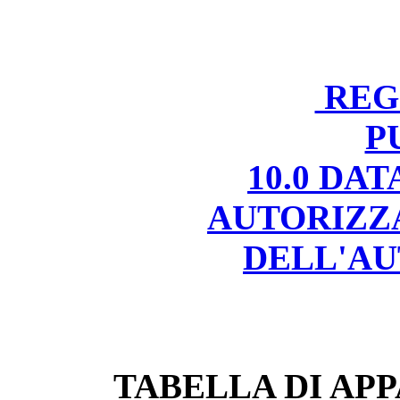
REGI
P
10.0 DA
AUTORIZZ
DELL'AU
TABELLA DI APP