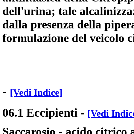
dell'urina; tale alcalinizza
dalla presenza della piper
formulazione del veicolo c
-
[Vedi Indice]
06.1 Eccipienti
-
[Vedi Indic
Saccarosio - acido citrico 