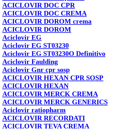
ACICLOVIR
DOC CPR
ACICLOVIR
DOC CREMA
ACICLOVIR
DOROM crema
ACICLOVIR
DOROM
Aciclovir
EG
Aciclovir
EG ST03230
Aciclovir
EG ST03230O Definitivo
Aciclovir
Faulding
Aciclovir
Gnr cpr sosp
ACICLOVIR
HEXAN CPR SOSP
ACICLOVIR
HEXAN
ACICLOVIR
MERCK CREMA
ACICLOVIR
MERCK GENERICS
Aciclovir
ratiopharm
ACICLOVIR
RECORDATI
ACICLOVIR
TEVA CREMA