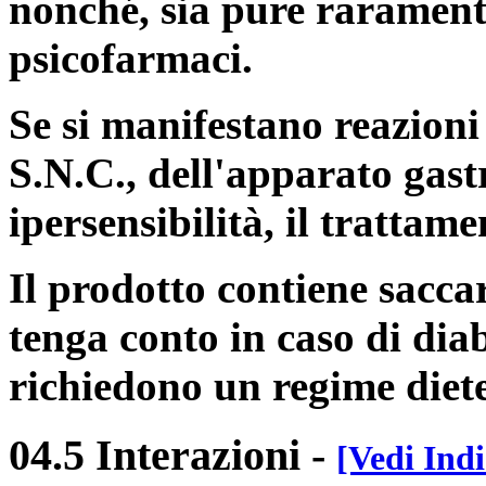
nonché, sia pure raramente
psicofarmaci.
Se si manifestano reazioni 
S.N.C., dell'apparato gast
ipersensibilità, il trattame
Il prodotto contiene saccaro
tenga conto in caso di diab
richiedono un regime diete
04.5 Interazioni
-
[Vedi Indi