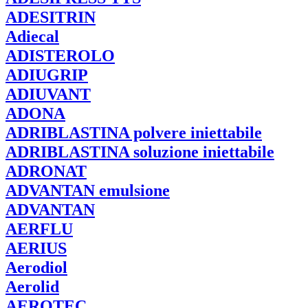
ADESITRIN
Adiecal
ADISTEROLO
ADIUGRIP
ADIUVANT
ADONA
ADRIBLASTINA
polvere iniettabile
ADRIBLASTINA
soluzione iniettabile
ADRONAT
ADVANTAN
emulsione
ADVANTAN
AERFLU
AERIUS
Aerodiol
Aerolid
AEROTEC