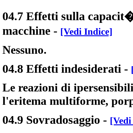
04.7 Effetti sulla capacit�
macchine
-
[Vedi Indice]
Nessuno.
04.8 Effetti indesiderati
-
Le reazioni di ipersensibi
l'eritema multiforme, porp
04.9 Sovradosaggio
-
[Vedi