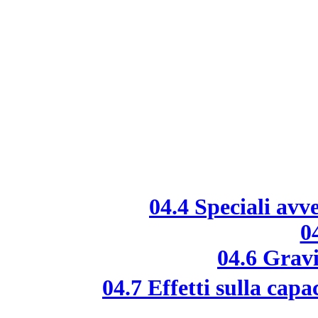
04.4 Speciali avv
0
04.6 Grav
04.7 Effetti sulla capa