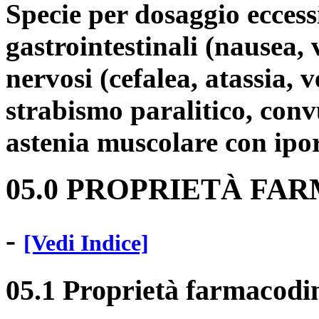
Specie per dosaggio eccessi
gastrointestinali (nausea, 
nervosi (cefalea, atassia, v
strabismo paralitico, conv
astenia muscolare con ipori
05.0 PROPRIETÀ F
-
[Vedi Indice]
05.1 Proprietà farmacod