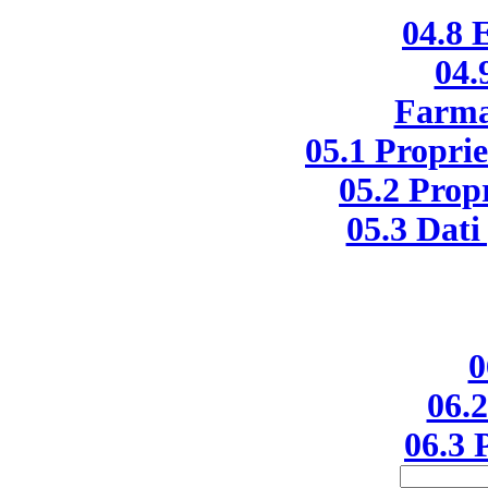
04.8 E
04.
Farma
05.1 Propri
05.2 Prop
05.3 Dati 
0
06.2
06.3 