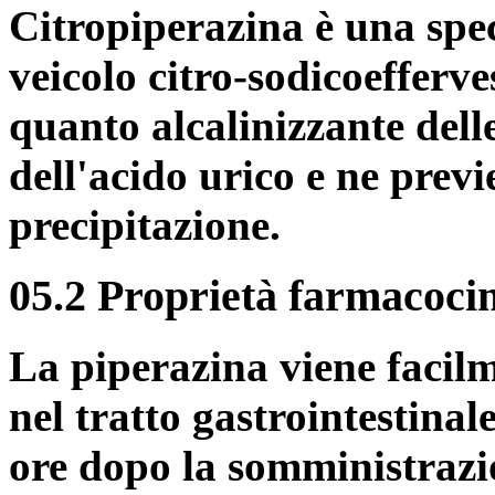
Citropiperazina è una spec
veicolo citro-sodicoefferve
quanto alcalinizzante delle
dell'acido urico e ne previ
precipitazione.
05.2 Proprietà farmacoci
La piperazina viene facil
nel tratto gastrointestinale
ore dopo la somministrazio