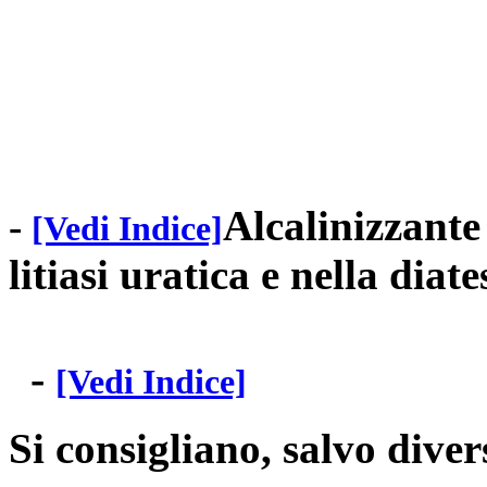
Alcalinizzante
-
[Vedi Indice]
litiasi uratica e nella diate
-
[Vedi Indice]
Si consigliano, salvo dive