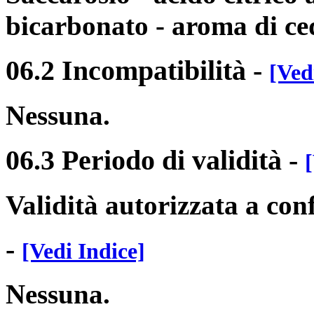
bicarbonato - aroma di ced
06.2 Incompatibilità
-
[Ved
Nessuna.
06.3 Periodo di validità
-
Validità autorizzata a con
-
[Vedi Indice]
Nessuna.