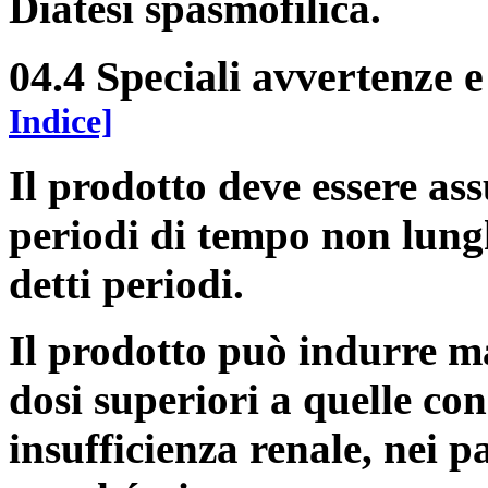
Diatesi spasmofilica.
04.4 Speciali avvertenze e
Indice]
Il prodotto deve essere as
periodi di tempo non lungh
detti periodi.
Il prodotto può indurre m
dosi superiori a quelle con
insufficienza renale, nei p