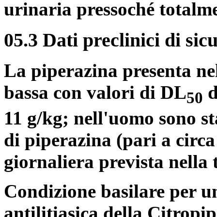
urinaria pressoché totalme
05.3 Dati preclinici di sic
La piperazina presenta nel
bassa con valori di DL
d
50
11 g/kg; nell'uomo sono sta
di piperazina (pari a circ
giornaliera prevista nella
Condizione basilare per un
antilitiasica della Citropi