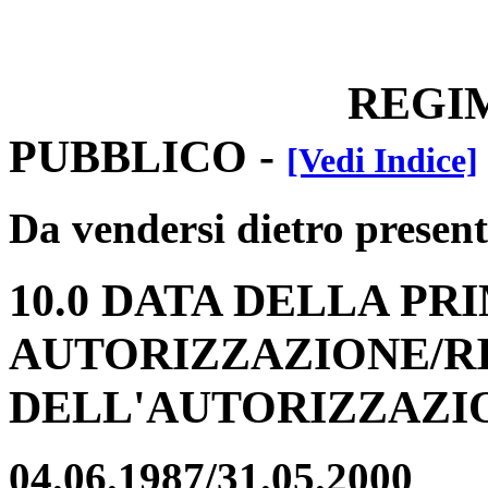
REGIM
PUBBLICO
-
[Vedi Indice]
Da vendersi dietro present
10.0 DATA DELLA PR
AUTORIZZAZIONE/R
DELL'AUTORIZZAZI
04.06.1987/31.05.2000