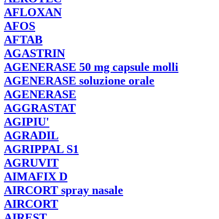
AFLOXAN
AFOS
AFTAB
AGASTRIN
AGENERASE
50 mg capsule molli
AGENERASE
soluzione orale
AGENERASE
AGGRASTAT
AGIPIU'
AGRADIL
AGRIPPAL
S1
AGRUVIT
AIMAFIX
D
AIRCORT
spray nasale
AIRCORT
AIREST