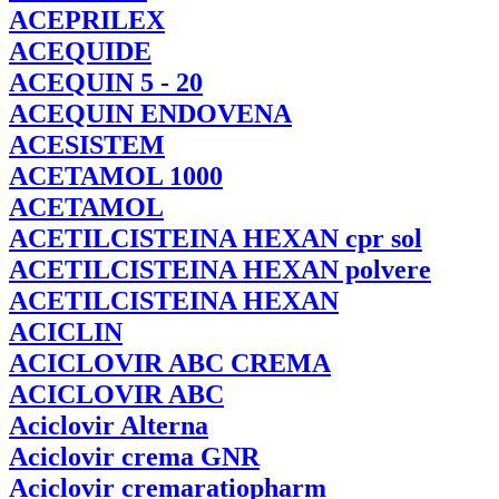
ACEPRILEX
ACEQUIDE
ACEQUIN
5 - 20
ACEQUIN
ENDOVENA
ACESISTEM
ACETAMOL
1000
ACETAMOL
ACETILCISTEINA
HEXAN cpr sol
ACETILCISTEINA
HEXAN polvere
ACETILCISTEINA
HEXAN
ACICLIN
ACICLOVIR
ABC CREMA
ACICLOVIR
ABC
Aciclovir
Alterna
Aciclovir
crema GNR
Aciclovir
cremaratiopharm