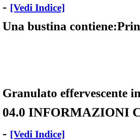
-
[Vedi Indice]
Una bustina contiene:Princ
Granulato effervescente i
04.0 INFORMAZIONI 
-
[Vedi Indice]