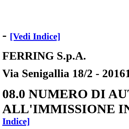
-
[Vedi Indice]
FERRING S.p.A.
Via Senigallia 18/2 - 201
08.0 NUMERO DI A
ALL'IMMISSIONE 
Indice]