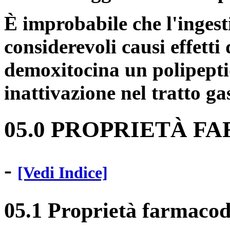
È improbabile che l'ingest
considerevoli causi effetti
demoxitocina un polipepti
inattivazione nel tratto ga
05.0 PROPRIETÀ 
-
[Vedi Indice]
05.1 Proprietà farmaco