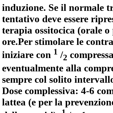
induzione. Se il normale t
tentativo deve essere ripr
terapia ossitocica (orale o
ore.Per stimolare le contra
1
iniziare con
/
compressa 
2
eventualmente alla compres
sempre col solito intervall
Dose complessiva: 4-6 comp
lattea (e per la prevenzi
1