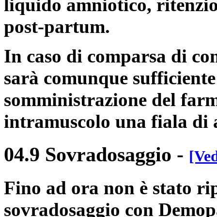
liquido amniotico, ritenzi
post-partum.
In caso di comparsa di con
sarà comunque sufficiente
somministrazione del farm
intramuscolo una fiala di 
04.9 Sovradosaggio
-
[Ved
Fino ad ora non è stato ri
sovradosaggio con Demop