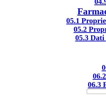
04.
Farmac
05.1 Propri
05.2 Prop
05.3 Dati 
0
06.2
06.3 