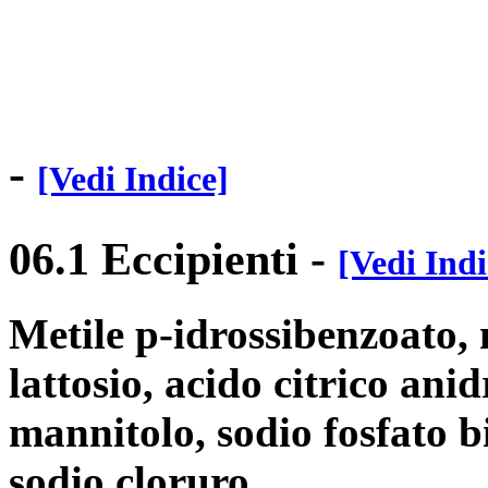
-
[Vedi Indice]
06.1 Eccipienti
-
[Vedi Indi
Metile p-idrossibenzoato, 
lattosio, acido citrico anid
mannitolo, sodio fosfato b
sodio cloruro.