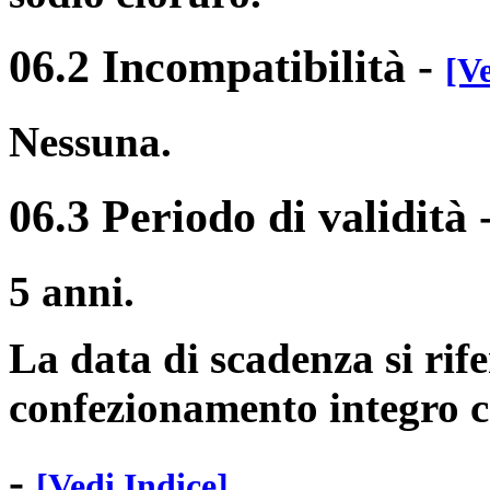
06.2 Incompatibilità
-
[Ve
Nessuna.
06.3 Periodo di validità
5 anni.
La data di scadenza si rife
confezionamento integro c
-
[Vedi Indice]