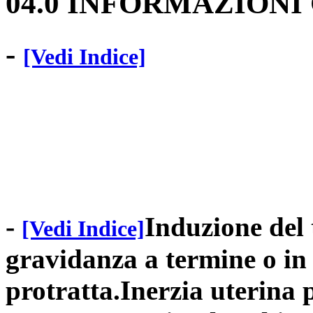
04.0 INFORMAZIONI
-
[Vedi Indice]
-
Induzione del 
[Vedi Indice]
gravidanza a termine o in
protratta.Inerzia uterina 