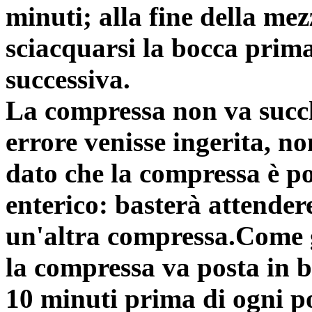
minuti; alla fine della mez
sciacquarsi la bocca prim
successiva.
La compressa non va succh
errore venisse ingerita, n
dato che la compressa è po
enterico: basterà attende
un'altra compressa.Come g
la compressa va posta in b
10 minuti prima di ogni p