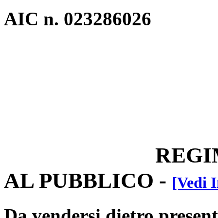
AIC n. 023286026
REGIM
AL PUBBLICO
-
[Vedi I
Da vendersi dietro present