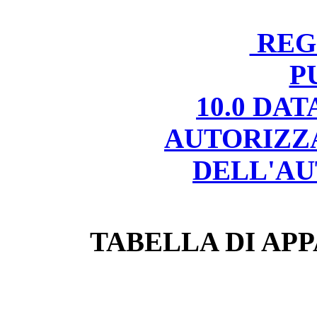
REGI
P
10.0 DA
AUTORIZZ
DELL'AU
TABELLA DI APP