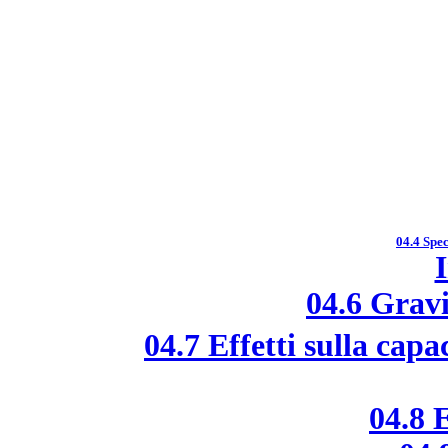
04.4 Spec
04.6 Grav
04.7 Effetti sulla capa
04.8 E