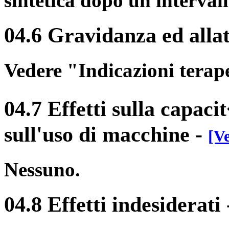
sintetica dopo un intervall
04.6 Gravidanza ed alla
Vedere "Indicazioni terap
04.7 Effetti sulla capaci
sull'uso di macchine
-
[Ve
Nessuno.
04.8 Effetti indesiderati