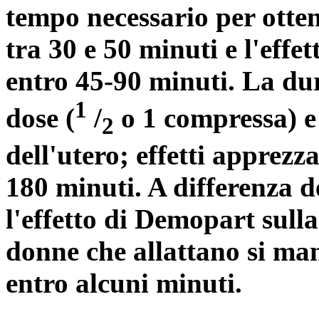
tempo necessario per otten
tra 30 e 50 minuti e l'effet
entro 45-90 minuti. La dur
1
dose (
/
o 1 compressa) e 
2
dell'utero; effetti apprezz
180 minuti. A differenza de
l'effetto di Demopart sul
donne che allattano si man
entro alcuni minuti.