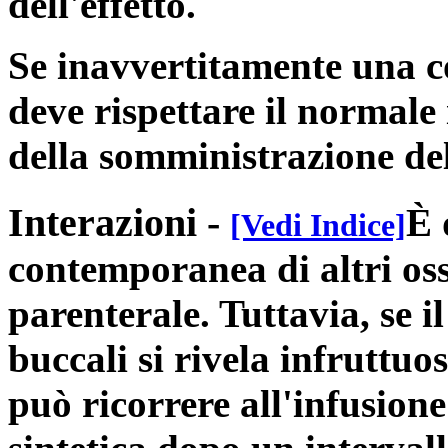
dell'effetto.
Se inavvertitamente una co
deve rispettare il normale
della somministrazione de
Interazioni
-
È 
[Vedi Indice]
contemporanea di altri ossi
parenterale. Tuttavia, se 
buccali si rivela infruttuo
può ricorrere all'infusion