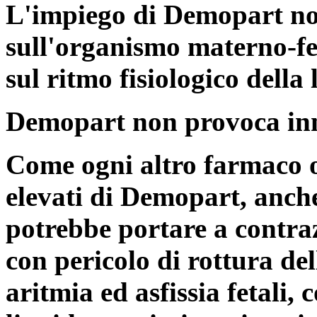
L'impiego di Demopart non
sull'organismo materno-fe
sul ritmo fisiologico della 
Demopart non provoca inn
Come ogni altro farmaco o
elevati di Demopart, anche
potrebbe portare a contra
con pericolo di rottura del
aritmia ed asfissia fetali,