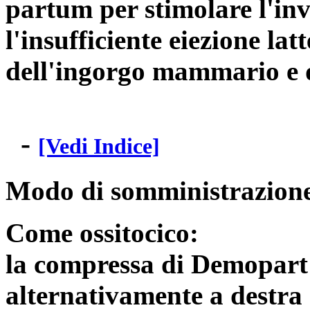
partum per stimolare l'inv
l'insufficiente eiezione lat
dell'ingorgo mammario e d
-
[Vedi Indice]
Modo di somministrazion
Come ossitocico:
la compressa di Demopart 
alternativamente a destra e