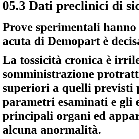
05.3 Dati preclinici di s
Prove sperimentali hanno d
acuta di Demopart è decis
La tossicità cronica è irr
somministrazione protrat
superiori a quelli previsti
parametri esaminati e gli 
principali organi ed appa
alcuna anormalità.