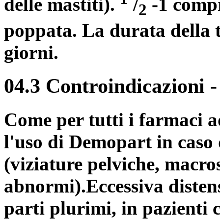
delle mastiti).
/
-1 compr
2
poppata. La durata della 
giorni.
04.3 Controindicazioni
Come per tutti i farmaci ad
l'uso di Demopart in caso
(viziature pelviche, macro
abnormi).Eccessiva distens
parti plurimi, in pazienti 