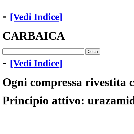
-
[Vedi Indice]
CARBAICA
-
[Vedi Indice]
Ogni compressa rivestita 
Principio attivo: urazami