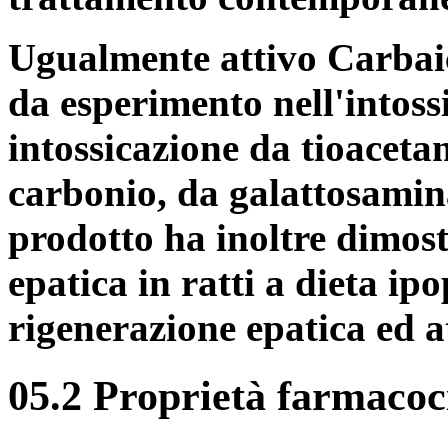
Ugualmente attivo Carbaic
da esperimento nell'intos
intossicazione da tioaceta
carbonio, da galattosamina
prodotto ha inoltre dimostr
epatica in ratti a dieta ipo
rigenerazione epatica ed at
05.2 Proprietà farmacoc