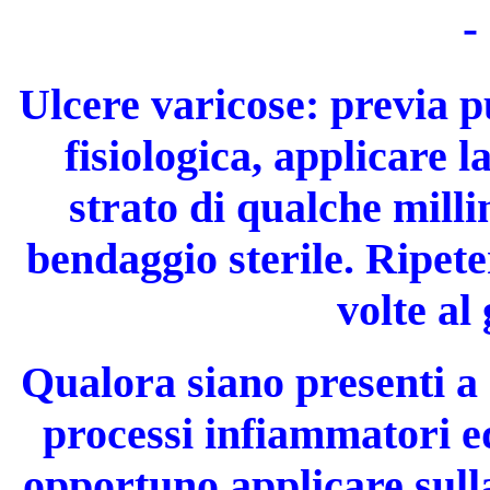
-
Ulcere varicose
: previa p
fisiologica, applicare 
strato di qualche mill
bendaggio sterile. Ripete
volte al
Qualora siano presenti a 
pro­cessi infiammatori e
opportuno applicare sulla