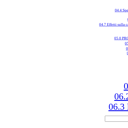
04.4 Spe
04.7 Effetti sulla 
05.0 P
0
0
0
06.
06.3 