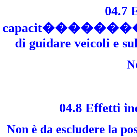
04.7 E
capacit����
di guidare veicoli e s
N
04.8 Effetti i
Non è da escludere la pos