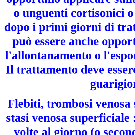
o unguenti corti­sonici o
dopo i primi giorni di tr
può essere anche oppor
l'allontanamento o l'espo
Il trattamento deve esser
guarigio
Flebiti, trombosi venosa 
stasi venosa superficiale
:
volte al giorno (o seco