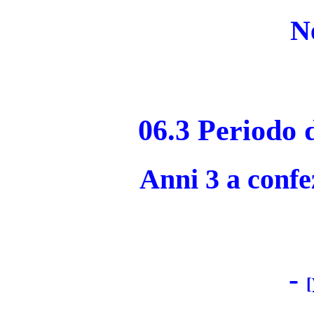
N
06.3 Periodo d
Anni 3 a confe
-
[