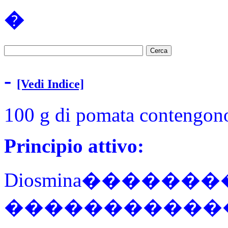
�
-
[Vedi Indice]
100 g di pomata contengono
Principio attivo:
Diosmina�����
������������