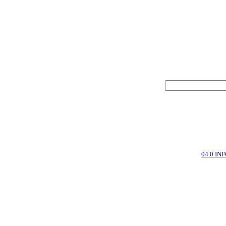
04.0 IN