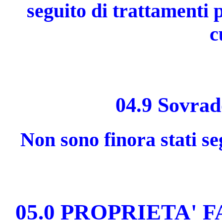
se­guito di trattamenti p
c
04.9 Sovrad
Non sono finora stati se
05.0 PROPRIETA'