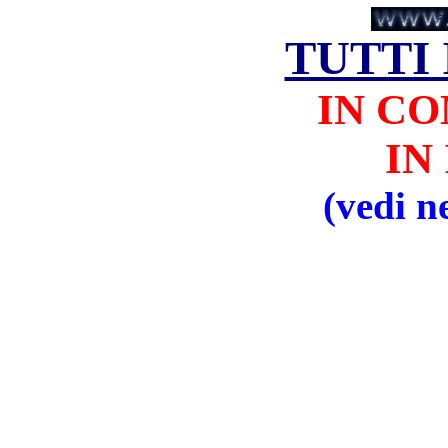
TUTTI
IN C
IN
(vedi 