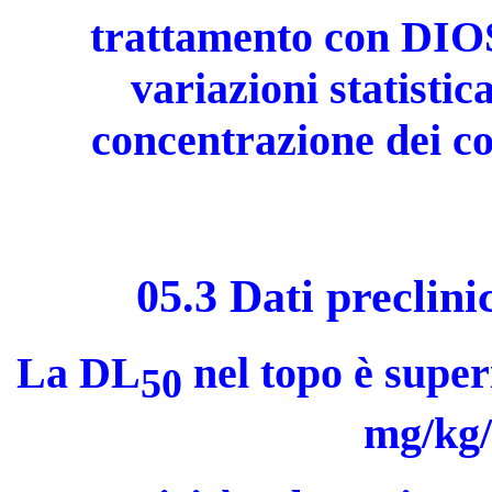
trattamento con DIO
variazioni statistic
concentrazione dei co
05.3 Dati preclini
La
DL
nel topo è supe
50
mg/kg/