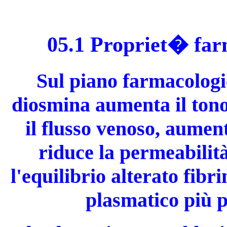
05.1 Propriet� fa
Sul piano farmacologic
diosmina aumenta il tono 
il flusso venoso, aumenta
riduce la permeabilità
l'equilibrio alterato fibri
plasmatico più pr