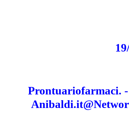
19
Prontuariofarmaci. 
Anibaldi.it@Network -