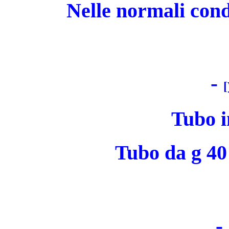
Nelle normali cond
-
[
Tubo i
Tubo da g 40
-
.