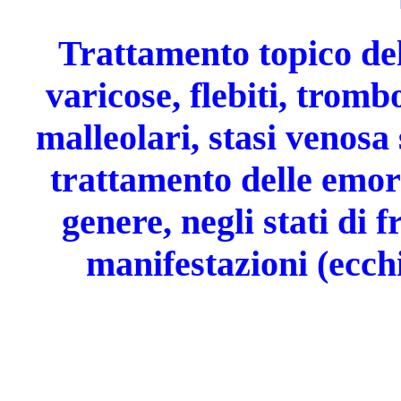
Trattamento topico del
varicose, fle­biti, trom
malleolari, stasi venosa
trattamento delle emorr
genere, negli stati di fr
manifestazioni (ecch