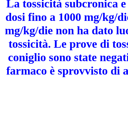
La tossicità subcronica e
dosi fino a 1000 mg/kg/di
mg/kg/die non ha dato luo
tossicità. Le prove di tos
coniglio sono state negat
farmaco è sprovvisto di a