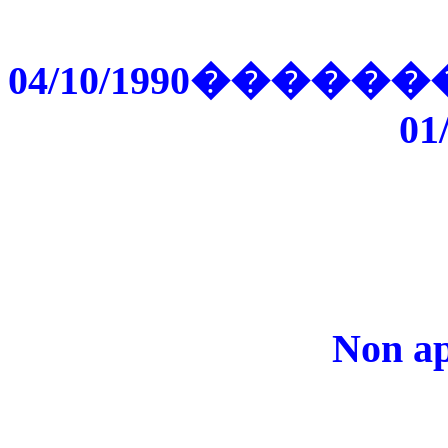
04/10/1990��
01
Non ap