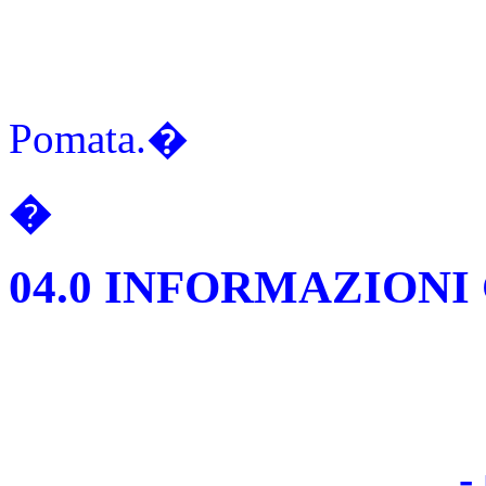
Pomata.�
�
04.0 INFORMAZIONI
-