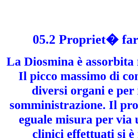
05.2 Propriet� fa
La Diosmina è assorbita 
Il picco massimo di con
diversi organi e per i
somministrazione. Il pro
eguale misura per via u
clinici effettuati si