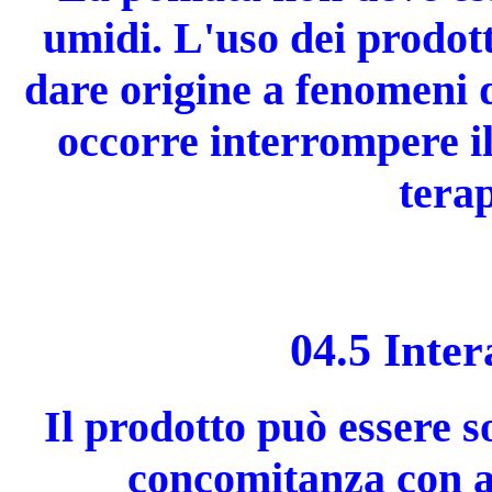
umidi. L'uso dei prodott
dare origine a fenome­ni d
occorre interrompere il
terap
04.5 Inter
Il prodotto può essere s
concomitanza con al