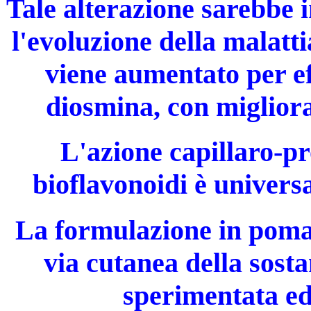
Tale alterazione sarebbe in
l'evoluzione della malatt
viene aumentato per ef
diosmina, con mi­glior
L'azione capillaro-pr
bioflavonoidi è univers
La formulazione in pomat
via cutanea della sost
sperimentata ed 