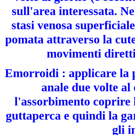
sull'area inte­ressata. N
stasi venosa super­ficial
pomata attraverso la cut
movimenti diretti
Emorroidi
: applicare la 
anale due volte al 
l'assorbimento coprire l
guttaperca e quindi la gar
gli 