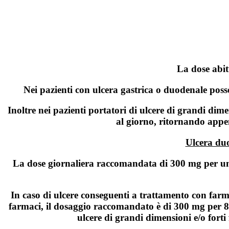
La dose abit
Nei pazienti con ulcera gastrica o duodenale poss
Inoltre nei pazienti portatori di ulcere di grandi dime
al giorno, ritornando appen
Ulcera duo
La dose giornaliera raccomandata di 300 mg per un p
In caso di ulcere conseguenti a trattamento con farma
farmaci, il dosaggio raccomandato è di 300 mg per 8 s
ulcere di grandi dimensioni e/o fort