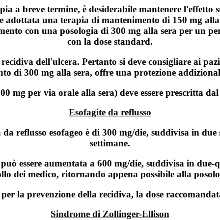
apia a breve termine, è desiderabile mantenere l'effetto 
ere adottata una terapia di mantenimento di 150 mg alla
enimento con una posologia di 300 mg alla sera per un p
con la dose standard.
 recidiva dell'ulcera. Pertanto si deve consigliare ai p
o di 300 mg alla sera, offre una protezione addizional
mg per via orale alla sera) deve essere prescritta dal 
Esofagite da reflusso
 da reflusso esofageo è di 300 mg/die, suddivisa in due
settimane.
 può essere aumentata a 600 mg/die, suddivisa in due‑qu
ollo dei medico, ritornando appena possibile alla posol
per la prevenzione della recidiva, la dose raccomandat
Sindrome di Zollinger-Ellison