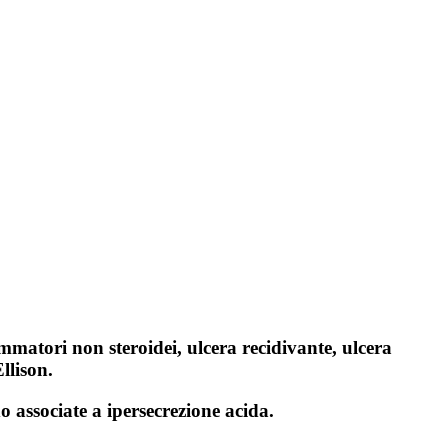
mmatori non steroidei, ulcera recidivante, ulcera
llison.
o associate a ipersecrezione acida.