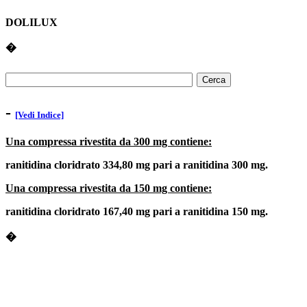
DOLILUX
�
-
[Vedi Indice]
Una compressa rivestita da 300 mg contiene:
ranitidina cloridrato 334,80 mg pari a ranitidina 300 mg.
Una compressa rivestita da 150 mg contiene:
ranitidina cloridrato 167,40 mg pari a ranitidina 150 mg.
�