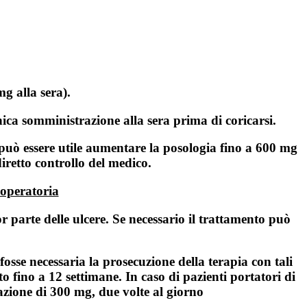
g alla sera).
ica somministrazione alla sera prima di coricarsi.
a, può essere utile aumentare la posologia fino a 600 mg
iretto controllo del medico.
;operatoria
parte delle ulcere. Se necessario il trattamento può
osse necessaria la prosecuzione della terapia con tali
 fino a 12 settimane. In caso di pazienti portatori di
azione di 300 mg, due volte al giorno