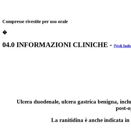
Compresse rivestite per uso orale
�
04.0 INFORMAZIONI CLINICHE
-
[Vedi Indi
Ulcera duodenale, ulcera gastrica benigna, inclu
post‑o
La ranitidina è anche indicata in 