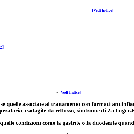
-
[Vedi Indice]
ce]
-
[Vedi Indice]
se quelle associate al trattamento con farmaci antiinfia
peratoria, esofagite da reflusso, sindrome di Zollinger‑E
quelle condizioni come la gastrite o la duodenite quand