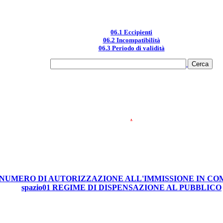
06.1 Eccipienti
06.2 Incompatibilità
06.3 Periodo di validità
.
0 NUMERO DI AUTORIZZAZIONE ALL'IMMISSIONE IN C
spazio01 REGIME DI DISPENSAZIONE AL PUBBLICO