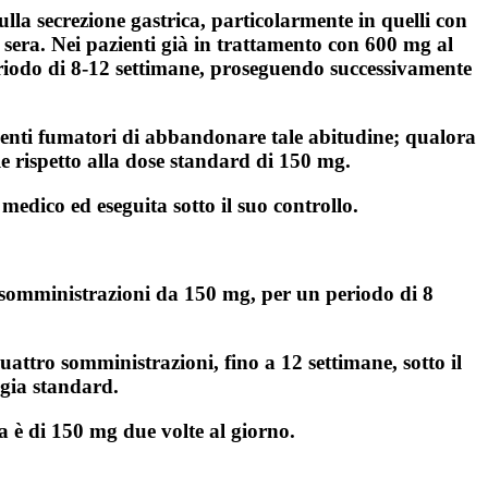
sulla secrezione gastrica, particolarmente in quelli con
 sera. Nei pazienti già in trattamento con 600 mg al
eriodo di 8‑12 settimane, proseguendo successivamente
azienti fumatori di abbandonare tale abitudine; qualora
e rispetto alla dose standard di 150 mg.
medico ed eseguita sotto il suo controllo.
 somministrazioni da 150 mg, per un periodo di 8
attro somministrazioni, fino a 12 settimane, sotto il
ogia standard.
a è di 150 mg due volte al giorno.