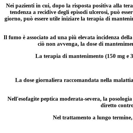
Nei pazienti in cui, dopo la risposta positiva alla ter
tendenza a recidive degli episodi ulcerosi, può ess
giorno, può essere utile iniziare la terapia di mant
Il fumo è associato ad una più elevata incidenza della
ciò non avvenga, la dose di manteniment
La terapia di mantenimento (150 mg e 300 
La dose giornaliera raccomandata nella malattia
Nell'esofagite peptica moderata‑severa, la posologia
diretto contr
Nel trattamento a lungo termine, 